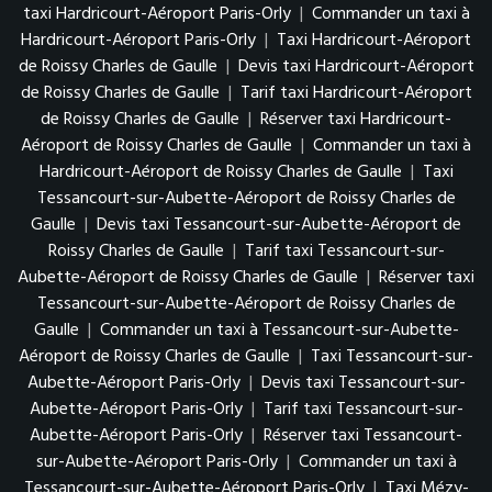
taxi Hardricourt-Aéroport Paris-Orly
|
Commander un taxi à
Hardricourt-Aéroport Paris-Orly
|
Taxi Hardricourt-Aéroport
de Roissy Charles de Gaulle
|
Devis taxi Hardricourt-Aéroport
de Roissy Charles de Gaulle
|
Tarif taxi Hardricourt-Aéroport
de Roissy Charles de Gaulle
|
Réserver taxi Hardricourt-
Aéroport de Roissy Charles de Gaulle
|
Commander un taxi à
Hardricourt-Aéroport de Roissy Charles de Gaulle
|
Taxi
Tessancourt-sur-Aubette-Aéroport de Roissy Charles de
Gaulle
|
Devis taxi Tessancourt-sur-Aubette-Aéroport de
Roissy Charles de Gaulle
|
Tarif taxi Tessancourt-sur-
Aubette-Aéroport de Roissy Charles de Gaulle
|
Réserver taxi
Tessancourt-sur-Aubette-Aéroport de Roissy Charles de
Gaulle
|
Commander un taxi à Tessancourt-sur-Aubette-
Aéroport de Roissy Charles de Gaulle
|
Taxi Tessancourt-sur-
Aubette-Aéroport Paris-Orly
|
Devis taxi Tessancourt-sur-
Aubette-Aéroport Paris-Orly
|
Tarif taxi Tessancourt-sur-
Aubette-Aéroport Paris-Orly
|
Réserver taxi Tessancourt-
sur-Aubette-Aéroport Paris-Orly
|
Commander un taxi à
Tessancourt-sur-Aubette-Aéroport Paris-Orly
|
Taxi Mézy-