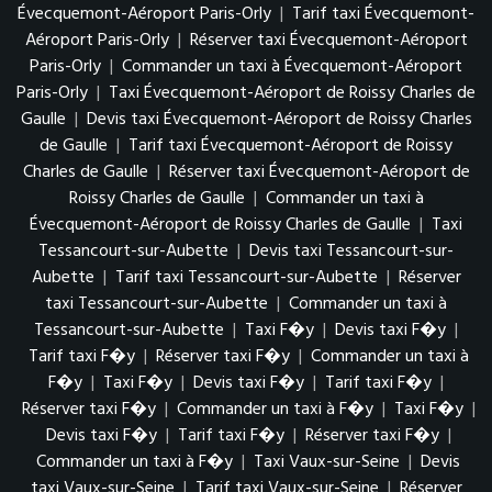
Évecquemont-Aéroport Paris-Orly
|
Tarif taxi Évecquemont-
Aéroport Paris-Orly
|
Réserver taxi Évecquemont-Aéroport
Paris-Orly
|
Commander un taxi à Évecquemont-Aéroport
Paris-Orly
|
Taxi Évecquemont-Aéroport de Roissy Charles de
Gaulle
|
Devis taxi Évecquemont-Aéroport de Roissy Charles
de Gaulle
|
Tarif taxi Évecquemont-Aéroport de Roissy
Charles de Gaulle
|
Réserver taxi Évecquemont-Aéroport de
Roissy Charles de Gaulle
|
Commander un taxi à
Évecquemont-Aéroport de Roissy Charles de Gaulle
|
Taxi
Tessancourt-sur-Aubette
|
Devis taxi Tessancourt-sur-
Aubette
|
Tarif taxi Tessancourt-sur-Aubette
|
Réserver
taxi Tessancourt-sur-Aubette
|
Commander un taxi à
Tessancourt-sur-Aubette
|
Taxi F�y
|
Devis taxi F�y
|
Tarif taxi F�y
|
Réserver taxi F�y
|
Commander un taxi à
F�y
|
Taxi F�y
|
Devis taxi F�y
|
Tarif taxi F�y
|
Réserver taxi F�y
|
Commander un taxi à F�y
|
Taxi F�y
|
Devis taxi F�y
|
Tarif taxi F�y
|
Réserver taxi F�y
|
Commander un taxi à F�y
|
Taxi Vaux-sur-Seine
|
Devis
taxi Vaux-sur-Seine
|
Tarif taxi Vaux-sur-Seine
|
Réserver