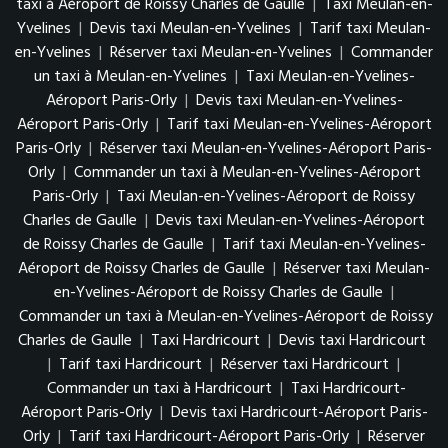
taxi à Aéroport de Roissy Charles de Gaulle
|
Taxi Meulan-en-
Yvelines
|
Devis taxi Meulan-en-Yvelines
|
Tarif taxi Meulan-
en-Yvelines
|
Réserver taxi Meulan-en-Yvelines
|
Commander
un taxi à Meulan-en-Yvelines
|
Taxi Meulan-en-Yvelines-
Aéroport Paris-Orly
|
Devis taxi Meulan-en-Yvelines-
Aéroport Paris-Orly
|
Tarif taxi Meulan-en-Yvelines-Aéroport
Paris-Orly
|
Réserver taxi Meulan-en-Yvelines-Aéroport Paris-
Orly
|
Commander un taxi à Meulan-en-Yvelines-Aéroport
Paris-Orly
|
Taxi Meulan-en-Yvelines-Aéroport de Roissy
Charles de Gaulle
|
Devis taxi Meulan-en-Yvelines-Aéroport
de Roissy Charles de Gaulle
|
Tarif taxi Meulan-en-Yvelines-
Aéroport de Roissy Charles de Gaulle
|
Réserver taxi Meulan-
en-Yvelines-Aéroport de Roissy Charles de Gaulle
|
Commander un taxi à Meulan-en-Yvelines-Aéroport de Roissy
Charles de Gaulle
|
Taxi Hardricourt
|
Devis taxi Hardricourt
|
Tarif taxi Hardricourt
|
Réserver taxi Hardricourt
|
Commander un taxi à Hardricourt
|
Taxi Hardricourt-
Aéroport Paris-Orly
|
Devis taxi Hardricourt-Aéroport Paris-
Orly
|
Tarif taxi Hardricourt-Aéroport Paris-Orly
|
Réserver