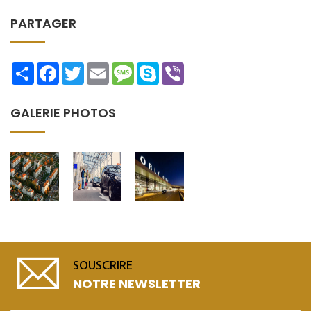
PARTAGER
Share
Facebook
Twitter
Email
Message
Skype
Viber
GALERIE PHOTOS
SOUSCRIRE
NOTRE NEWSLETTER