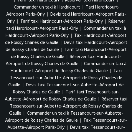
|
Tarif taxi Hardricourt
|
Réserver taxi Hardricourt
|
Commander un taxi à Hardricourt
|
Taxi Hardricourt-
Aéroport Paris-Orly
|
Devis taxi Hardricourt-Aéroport Paris-
Orly
|
Tarif taxi Hardricourt-Aéroport Paris-Orly
|
Réserver
taxi Hardricourt-Aéroport Paris-Orly
|
Commander un taxi à
Hardricourt-Aéroport Paris-Orly
|
Taxi Hardricourt-Aéroport
de Roissy Charles de Gaulle
|
Devis taxi Hardricourt-Aéroport
de Roissy Charles de Gaulle
|
Tarif taxi Hardricourt-Aéroport
de Roissy Charles de Gaulle
|
Réserver taxi Hardricourt-
Aéroport de Roissy Charles de Gaulle
|
Commander un taxi à
Hardricourt-Aéroport de Roissy Charles de Gaulle
|
Taxi
Tessancourt-sur-Aubette-Aéroport de Roissy Charles de
Gaulle
|
Devis taxi Tessancourt-sur-Aubette-Aéroport de
Roissy Charles de Gaulle
|
Tarif taxi Tessancourt-sur-
Aubette-Aéroport de Roissy Charles de Gaulle
|
Réserver taxi
Tessancourt-sur-Aubette-Aéroport de Roissy Charles de
Gaulle
|
Commander un taxi à Tessancourt-sur-Aubette-
Aéroport de Roissy Charles de Gaulle
|
Taxi Tessancourt-sur-
Aubette-Aéroport Paris-Orly
|
Devis taxi Tessancourt-sur-