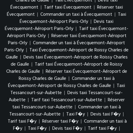
Charles de Gaulle
|
Taxi Évecquemont
|
Devis taxi
Évecquemont
|
Tarif taxi Évecquemont
|
Réserver taxi
Évecquemont
|
Commander un taxi à Évecquemont
|
Taxi
Évecquemont-Aéroport Paris-Orly
|
Devis taxi
Évecquemont-Aéroport Paris-Orly
|
Tarif taxi Évecquemont-
Aéroport Paris-Orly
|
Réserver taxi Évecquemont-Aéroport
Paris-Orly
|
Commander un taxi à Évecquemont-Aéroport
Paris-Orly
|
Taxi Évecquemont-Aéroport de Roissy Charles de
Gaulle
|
Devis taxi Évecquemont-Aéroport de Roissy Charles
de Gaulle
|
Tarif taxi Évecquemont-Aéroport de Roissy
Charles de Gaulle
|
Réserver taxi Évecquemont-Aéroport de
Roissy Charles de Gaulle
|
Commander un taxi à
Évecquemont-Aéroport de Roissy Charles de Gaulle
|
Taxi
Tessancourt-sur-Aubette
|
Devis taxi Tessancourt-sur-
Aubette
|
Tarif taxi Tessancourt-sur-Aubette
|
Réserver
taxi Tessancourt-sur-Aubette
|
Commander un taxi à
Tessancourt-sur-Aubette
|
Taxi F�y
|
Devis taxi F�y
|
Tarif taxi F�y
|
Réserver taxi F�y
|
Commander un taxi à
F�y
|
Taxi F�y
|
Devis taxi F�y
|
Tarif taxi F�y
|