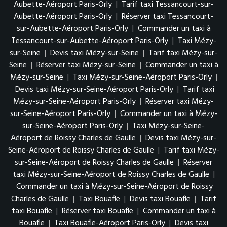
Aubette-Aéroport Paris-Orly
|
Tarif taxi Tessancourt-sur-
Aubette-Aéroport Paris-Orly
|
Réserver taxi Tessancourt-
sur-Aubette-Aéroport Paris-Orly
|
Commander un taxi à
Tessancourt-sur-Aubette-Aéroport Paris-Orly
|
Taxi Mézy-
sur-Seine
|
Devis taxi Mézy-sur-Seine
|
Tarif taxi Mézy-sur-
Seine
|
Réserver taxi Mézy-sur-Seine
|
Commander un taxi à
Mézy-sur-Seine
|
Taxi Mézy-sur-Seine-Aéroport Paris-Orly
|
Devis taxi Mézy-sur-Seine-Aéroport Paris-Orly
|
Tarif taxi
Mézy-sur-Seine-Aéroport Paris-Orly
|
Réserver taxi Mézy-
sur-Seine-Aéroport Paris-Orly
|
Commander un taxi à Mézy-
sur-Seine-Aéroport Paris-Orly
|
Taxi Mézy-sur-Seine-
Aéroport de Roissy Charles de Gaulle
|
Devis taxi Mézy-sur-
Seine-Aéroport de Roissy Charles de Gaulle
|
Tarif taxi Mézy-
sur-Seine-Aéroport de Roissy Charles de Gaulle
|
Réserver
taxi Mézy-sur-Seine-Aéroport de Roissy Charles de Gaulle
|
Commander un taxi à Mézy-sur-Seine-Aéroport de Roissy
Charles de Gaulle
|
Taxi Bouafle
|
Devis taxi Bouafle
|
Tarif
taxi Bouafle
|
Réserver taxi Bouafle
|
Commander un taxi à
Bouafle
|
Taxi Bouafle-Aéroport Paris-Orly
|
Devis taxi