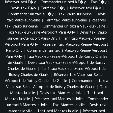
Réserver taxi F�y
|
Commander un taxi à F�y
|
Taxi F�y
|
Devis taxi F�y
|
Tarif taxi F�y
|
Réserver taxi F�y
|
Commander un taxi à F�y
|
Taxi Vaux-sur-Seine
|
Devis
taxi Vaux-sur-Seine
|
Tarif taxi Vaux-sur-Seine
|
Réserver
taxi Vaux-sur-Seine
|
Commander un taxi à Vaux-sur-Seine
|
Taxi Vaux-sur-Seine-Aéroport Paris-Orly
|
Devis taxi Vaux-
sur-Seine-Aéroport Paris-Orly
|
Tarif taxi Vaux-sur-Seine-
Aéroport Paris-Orly
|
Réserver taxi Vaux-sur-Seine-Aéroport
Paris-Orly
|
Commander un taxi à Vaux-sur-Seine-Aéroport
Paris-Orly
|
Taxi Vaux-sur-Seine-Aéroport de Roissy Charles
de Gaulle
|
Devis taxi Vaux-sur-Seine-Aéroport de Roissy
Charles de Gaulle
|
Tarif taxi Vaux-sur-Seine-Aéroport de
Roissy Charles de Gaulle
|
Réserver taxi Vaux-sur-Seine-
Aéroport de Roissy Charles de Gaulle
|
Commander un taxi à
Vaux-sur-Seine-Aéroport de Roissy Charles de Gaulle
|
Taxi
Mantes la Jolie
|
Devis taxi Mantes la Jolie
|
Tarif taxi
Mantes la Jolie
|
Réserver taxi Mantes la Jolie
|
Commander
un taxi à Mantes la Jolie
|
Taxi Mantes la ville
|
Devis taxi
Mantes la ville
|
Tarif taxi Mantes la ville
|
Réserver taxi