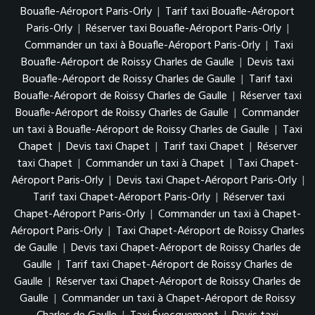
Bouafle-Aéroport Paris-Orly
|
Tarif taxi Bouafle-Aéroport
Paris-Orly
|
Réserver taxi Bouafle-Aéroport Paris-Orly
|
Commander un taxi à Bouafle-Aéroport Paris-Orly
|
Taxi
Bouafle-Aéroport de Roissy Charles de Gaulle
|
Devis taxi
Bouafle-Aéroport de Roissy Charles de Gaulle
|
Tarif taxi
Bouafle-Aéroport de Roissy Charles de Gaulle
|
Réserver taxi
Bouafle-Aéroport de Roissy Charles de Gaulle
|
Commander
un taxi à Bouafle-Aéroport de Roissy Charles de Gaulle
|
Taxi
Chapet
|
Devis taxi Chapet
|
Tarif taxi Chapet
|
Réserver
taxi Chapet
|
Commander un taxi à Chapet
|
Taxi Chapet-
Aéroport Paris-Orly
|
Devis taxi Chapet-Aéroport Paris-Orly
|
Tarif taxi Chapet-Aéroport Paris-Orly
|
Réserver taxi
Chapet-Aéroport Paris-Orly
|
Commander un taxi à Chapet-
Aéroport Paris-Orly
|
Taxi Chapet-Aéroport de Roissy Charles
de Gaulle
|
Devis taxi Chapet-Aéroport de Roissy Charles de
Gaulle
|
Tarif taxi Chapet-Aéroport de Roissy Charles de
Gaulle
|
Réserver taxi Chapet-Aéroport de Roissy Charles de
Gaulle
|
Commander un taxi à Chapet-Aéroport de Roissy