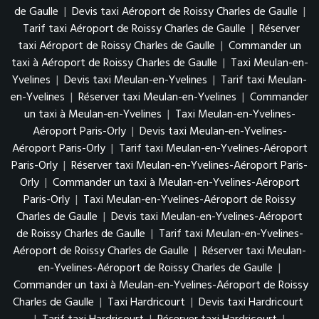
de Gaulle
|
Devis taxi Aéroport de Roissy Charles de Gaulle
|
Tarif taxi Aéroport de Roissy Charles de Gaulle
|
Réserver
taxi Aéroport de Roissy Charles de Gaulle
|
Commander un
taxi à Aéroport de Roissy Charles de Gaulle
|
Taxi Meulan-en-
Yvelines
|
Devis taxi Meulan-en-Yvelines
|
Tarif taxi Meulan-
en-Yvelines
|
Réserver taxi Meulan-en-Yvelines
|
Commander
un taxi à Meulan-en-Yvelines
|
Taxi Meulan-en-Yvelines-
Aéroport Paris-Orly
|
Devis taxi Meulan-en-Yvelines-
Aéroport Paris-Orly
|
Tarif taxi Meulan-en-Yvelines-Aéroport
Paris-Orly
|
Réserver taxi Meulan-en-Yvelines-Aéroport Paris-
Orly
|
Commander un taxi à Meulan-en-Yvelines-Aéroport
Paris-Orly
|
Taxi Meulan-en-Yvelines-Aéroport de Roissy
Charles de Gaulle
|
Devis taxi Meulan-en-Yvelines-Aéroport
de Roissy Charles de Gaulle
|
Tarif taxi Meulan-en-Yvelines-
Aéroport de Roissy Charles de Gaulle
|
Réserver taxi Meulan-
en-Yvelines-Aéroport de Roissy Charles de Gaulle
|
Commander un taxi à Meulan-en-Yvelines-Aéroport de Roissy
Charles de Gaulle
|
Taxi Hardricourt
|
Devis taxi Hardricourt