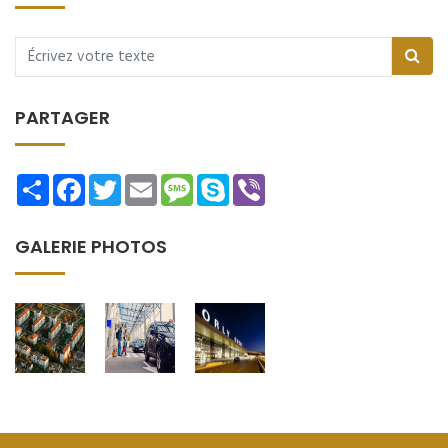
PARTAGER
Share
Facebook
Twitter
Email
Message
Skype
Viber
GALERIE PHOTOS