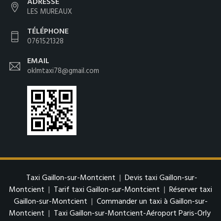
ADRESSE
LES MUREAUX
TÉLÉPHONE
0761521328
EMAIL
oklmtaxi78@gmail.com
Taxi Gaillon-sur-Montcient
|
Devis taxi Gaillon-sur-
Montcient
|
Tarif taxi Gaillon-sur-Montcient
|
Réserver taxi
Gaillon-sur-Montcient
|
Commander un taxi à Gaillon-sur-
Montcient
|
Taxi Gaillon-sur-Montcient-Aéroport Paris-Orly