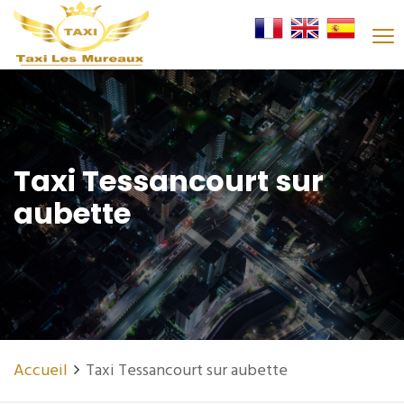
Taxi Tessancourt sur
aubette
Accueil
Taxi Tessancourt sur aubette