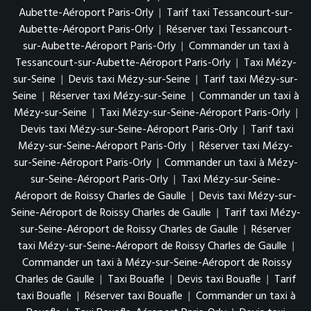
Aubette-Aéroport Paris-Orly
|
Tarif taxi Tessancourt-sur-
Aubette-Aéroport Paris-Orly
|
Réserver taxi Tessancourt-
sur-Aubette-Aéroport Paris-Orly
|
Commander un taxi à
Tessancourt-sur-Aubette-Aéroport Paris-Orly
|
Taxi Mézy-
sur-Seine
|
Devis taxi Mézy-sur-Seine
|
Tarif taxi Mézy-sur-
Seine
|
Réserver taxi Mézy-sur-Seine
|
Commander un taxi à
Mézy-sur-Seine
|
Taxi Mézy-sur-Seine-Aéroport Paris-Orly
|
Devis taxi Mézy-sur-Seine-Aéroport Paris-Orly
|
Tarif taxi
Mézy-sur-Seine-Aéroport Paris-Orly
|
Réserver taxi Mézy-
sur-Seine-Aéroport Paris-Orly
|
Commander un taxi à Mézy-
sur-Seine-Aéroport Paris-Orly
|
Taxi Mézy-sur-Seine-
Aéroport de Roissy Charles de Gaulle
|
Devis taxi Mézy-sur-
Seine-Aéroport de Roissy Charles de Gaulle
|
Tarif taxi Mézy-
sur-Seine-Aéroport de Roissy Charles de Gaulle
|
Réserver
taxi Mézy-sur-Seine-Aéroport de Roissy Charles de Gaulle
|
Commander un taxi à Mézy-sur-Seine-Aéroport de Roissy
Charles de Gaulle
|
Taxi Bouafle
|
Devis taxi Bouafle
|
Tarif
taxi Bouafle
|
Réserver taxi Bouafle
|
Commander un taxi à