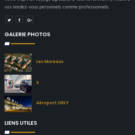
vos rendez-vous personnels comme professionnels.
GALERIE PHOTOS
Les Mureaux
X
Aéroport ORLY
LIENS UTILES