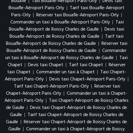
Bouafle
|
Taxi Bouafle-Aéroport Paris-Orly
|
Devis taxi
Bouafle-Aéroport Paris-Orly
|
Tarif taxi Bouafle-Aéroport
Paris-Orly
|
Réserver taxi Bouafle-Aéroport Paris-Orly
|
Commander un taxi à Bouafle-Aéroport Paris-Orly
|
Taxi
Bouafle-Aéroport de Roissy Charles de Gaulle
|
Devis taxi
Bouafle-Aéroport de Roissy Charles de Gaulle
|
Tarif taxi
Bouafle-Aéroport de Roissy Charles de Gaulle
|
Réserver taxi
Bouafle-Aéroport de Roissy Charles de Gaulle
|
Commander
un taxi à Bouafle-Aéroport de Roissy Charles de Gaulle
|
Taxi
Chapet
|
Devis taxi Chapet
|
Tarif taxi Chapet
|
Réserver
taxi Chapet
|
Commander un taxi à Chapet
|
Taxi Chapet-
Aéroport Paris-Orly
|
Devis taxi Chapet-Aéroport Paris-Orly
|
Tarif taxi Chapet-Aéroport Paris-Orly
|
Réserver taxi
Chapet-Aéroport Paris-Orly
|
Commander un taxi à Chapet-
Aéroport Paris-Orly
|
Taxi Chapet-Aéroport de Roissy Charles
de Gaulle
|
Devis taxi Chapet-Aéroport de Roissy Charles de
Gaulle
|
Tarif taxi Chapet-Aéroport de Roissy Charles de
Gaulle
|
Réserver taxi Chapet-Aéroport de Roissy Charles de
Gaulle
|
Commander un taxi à Chapet-Aéroport de Roissy