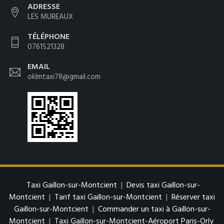
ADRESSE
LES MUREAUX
TÉLÉPHONE
0761521328
EMAIL
oklmtaxi78@gmail.com
Taxi Gaillon-sur-Montcient
|
Devis taxi Gaillon-sur-
Montcient
|
Tarif taxi Gaillon-sur-Montcient
|
Réserver taxi
Gaillon-sur-Montcient
|
Commander un taxi à Gaillon-sur-
Montcient
|
Taxi Gaillon-sur-Montcient-Aéroport Paris-Orly