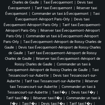
Charles de Gaulle
|
Taxi Évecquemont
|
Devis taxi
Évecquemont
|
Tarif taxi Évecquemont
|
Réserver taxi
Évecquemont
|
Commander un taxi à Évecquemont
|
Taxi
Évecquemont-Aéroport Paris-Orly
|
Devis taxi
Évecquemont-Aéroport Paris-Orly
|
Tarif taxi Évecquemont-
Aéroport Paris-Orly
|
Réserver taxi Évecquemont-Aéroport
Paris-Orly
|
Commander un taxi à Évecquemont-Aéroport
Paris-Orly
|
Taxi Évecquemont-Aéroport de Roissy Charles de
Gaulle
|
Devis taxi Évecquemont-Aéroport de Roissy Charles
de Gaulle
|
Tarif taxi Évecquemont-Aéroport de Roissy
Charles de Gaulle
|
Réserver taxi Évecquemont-Aéroport de
Roissy Charles de Gaulle
|
Commander un taxi à
Évecquemont-Aéroport de Roissy Charles de Gaulle
|
Taxi
Tessancourt-sur-Aubette
|
Devis taxi Tessancourt-sur-
Aubette
|
Tarif taxi Tessancourt-sur-Aubette
|
Réserver
taxi Tessancourt-sur-Aubette
|
Commander un taxi à
Tessancourt-sur-Aubette
|
Taxi F�y
|
Devis taxi F�y
|
Tarif taxi F�y
|
Réserver taxi F�y
|
Commander un taxi à
F�y
|
Taxi F�y
|
Devis taxi F�y
|
Tarif taxi F�y
|