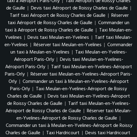
taxi à Aéroport Paris-Orly
|
Taxi Aéroport de Roissy Charles
de Gaulle
|
Devis taxi Aéroport de Roissy Charles de Gaulle
|
Tarif taxi Aéroport de Roissy Charles de Gaulle
|
Réserver
taxi Aéroport de Roissy Charles de Gaulle
|
Commander un
taxi à Aéroport de Roissy Charles de Gaulle
|
Taxi Meulan-en-
Yvelines
|
Devis taxi Meulan-en-Yvelines
|
Tarif taxi Meulan-
en-Yvelines
|
Réserver taxi Meulan-en-Yvelines
|
Commander
un taxi à Meulan-en-Yvelines
|
Taxi Meulan-en-Yvelines-
Aéroport Paris-Orly
|
Devis taxi Meulan-en-Yvelines-
Aéroport Paris-Orly
|
Tarif taxi Meulan-en-Yvelines-Aéroport
Paris-Orly
|
Réserver taxi Meulan-en-Yvelines-Aéroport Paris-
Orly
|
Commander un taxi à Meulan-en-Yvelines-Aéroport
Paris-Orly
|
Taxi Meulan-en-Yvelines-Aéroport de Roissy
Charles de Gaulle
|
Devis taxi Meulan-en-Yvelines-Aéroport
de Roissy Charles de Gaulle
|
Tarif taxi Meulan-en-Yvelines-
Aéroport de Roissy Charles de Gaulle
|
Réserver taxi Meulan-
en-Yvelines-Aéroport de Roissy Charles de Gaulle
|
Commander un taxi à Meulan-en-Yvelines-Aéroport de Roissy
Charles de Gaulle
|
Taxi Hardricourt
|
Devis taxi Hardricourt