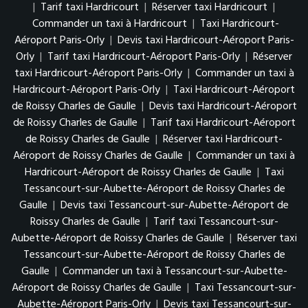
|
Tarif taxi Hardricourt
|
Réserver taxi Hardricourt
|
Commander un taxi à Hardricourt
|
Taxi Hardricourt-
Aéroport Paris-Orly
|
Devis taxi Hardricourt-Aéroport Paris-
Orly
|
Tarif taxi Hardricourt-Aéroport Paris-Orly
|
Réserver
taxi Hardricourt-Aéroport Paris-Orly
|
Commander un taxi à
Hardricourt-Aéroport Paris-Orly
|
Taxi Hardricourt-Aéroport
de Roissy Charles de Gaulle
|
Devis taxi Hardricourt-Aéroport
de Roissy Charles de Gaulle
|
Tarif taxi Hardricourt-Aéroport
de Roissy Charles de Gaulle
|
Réserver taxi Hardricourt-
Aéroport de Roissy Charles de Gaulle
|
Commander un taxi à
Hardricourt-Aéroport de Roissy Charles de Gaulle
|
Taxi
Tessancourt-sur-Aubette-Aéroport de Roissy Charles de
Gaulle
|
Devis taxi Tessancourt-sur-Aubette-Aéroport de
Roissy Charles de Gaulle
|
Tarif taxi Tessancourt-sur-
Aubette-Aéroport de Roissy Charles de Gaulle
|
Réserver taxi
Tessancourt-sur-Aubette-Aéroport de Roissy Charles de
Gaulle
|
Commander un taxi à Tessancourt-sur-Aubette-
Aéroport de Roissy Charles de Gaulle
|
Taxi Tessancourt-sur-
Aubette-Aéroport Paris-Orly
|
Devis taxi Tessancourt-sur-