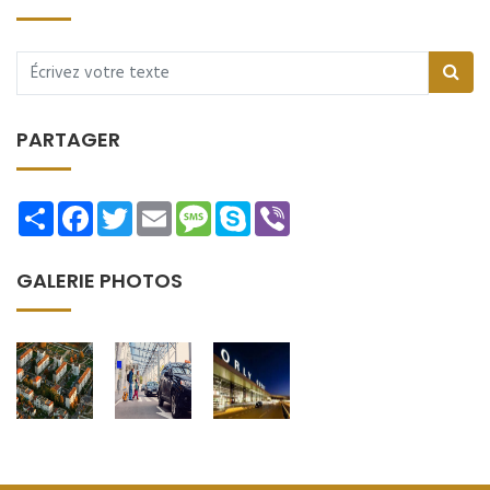
PARTAGER
Share
Facebook
Twitter
Email
Message
Skype
Viber
GALERIE PHOTOS