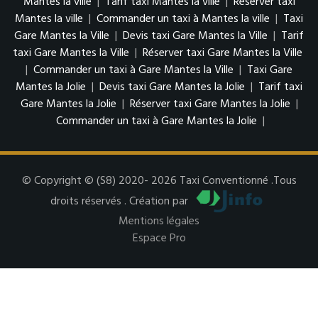
Mantes la ville
|
Tarif taxi Mantes la ville
|
Réserver taxi
Mantes la ville
|
Commander un taxi à Mantes la ville
|
Taxi
Gare Mantes la Ville
|
Devis taxi Gare Mantes la Ville
|
Tarif
taxi Gare Mantes la Ville
|
Réserver taxi Gare Mantes la Ville
|
Commander un taxi à Gare Mantes la Ville
|
Taxi Gare
Mantes la Jolie
|
Devis taxi Gare Mantes la Jolie
|
Tarif taxi
Gare Mantes la Jolie
|
Réserver taxi Gare Mantes la Jolie
|
Commander un taxi à Gare Mantes la Jolie
|
© Copyright © (S8) 2020- 2026 Taxi Conventionné .Tous
droits réservés . Création par
Mentions légales
Espace Pro