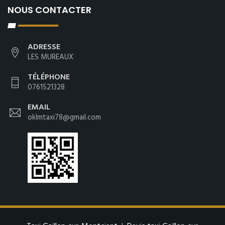
NOUS CONTACTER
ADRESSE
LES MUREAUX
TÉLÉPHONE
0761521328
EMAIL
oklmtaxi78@gmail.com