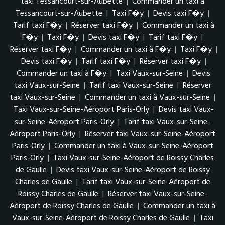
taxi Tessancourt-sur-Aubette
|
Commander un taxi à
Tessancourt-sur-Aubette
|
Taxi F�y
|
Devis taxi F�y
|
Tarif taxi F�y
|
Réserver taxi F�y
|
Commander un taxi à
F�y
|
Taxi F�y
|
Devis taxi F�y
|
Tarif taxi F�y
|
Réserver taxi F�y
|
Commander un taxi à F�y
|
Taxi F�y
|
Devis taxi F�y
|
Tarif taxi F�y
|
Réserver taxi F�y
|
Commander un taxi à F�y
|
Taxi Vaux-sur-Seine
|
Devis
taxi Vaux-sur-Seine
|
Tarif taxi Vaux-sur-Seine
|
Réserver
taxi Vaux-sur-Seine
|
Commander un taxi à Vaux-sur-Seine
|
Taxi Vaux-sur-Seine-Aéroport Paris-Orly
|
Devis taxi Vaux-
sur-Seine-Aéroport Paris-Orly
|
Tarif taxi Vaux-sur-Seine-
Aéroport Paris-Orly
|
Réserver taxi Vaux-sur-Seine-Aéroport
Paris-Orly
|
Commander un taxi à Vaux-sur-Seine-Aéroport
Paris-Orly
|
Taxi Vaux-sur-Seine-Aéroport de Roissy Charles
de Gaulle
|
Devis taxi Vaux-sur-Seine-Aéroport de Roissy
Charles de Gaulle
|
Tarif taxi Vaux-sur-Seine-Aéroport de
Roissy Charles de Gaulle
|
Réserver taxi Vaux-sur-Seine-
Aéroport de Roissy Charles de Gaulle
|
Commander un taxi à
Vaux-sur-Seine-Aéroport de Roissy Charles de Gaulle
|
Taxi