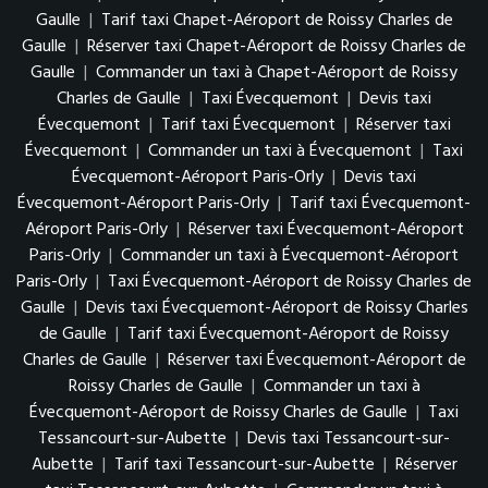
Gaulle
|
Tarif taxi Chapet-Aéroport de Roissy Charles de
Gaulle
|
Réserver taxi Chapet-Aéroport de Roissy Charles de
Gaulle
|
Commander un taxi à Chapet-Aéroport de Roissy
Charles de Gaulle
|
Taxi Évecquemont
|
Devis taxi
Évecquemont
|
Tarif taxi Évecquemont
|
Réserver taxi
Évecquemont
|
Commander un taxi à Évecquemont
|
Taxi
Évecquemont-Aéroport Paris-Orly
|
Devis taxi
Évecquemont-Aéroport Paris-Orly
|
Tarif taxi Évecquemont-
Aéroport Paris-Orly
|
Réserver taxi Évecquemont-Aéroport
Paris-Orly
|
Commander un taxi à Évecquemont-Aéroport
Paris-Orly
|
Taxi Évecquemont-Aéroport de Roissy Charles de
Gaulle
|
Devis taxi Évecquemont-Aéroport de Roissy Charles
de Gaulle
|
Tarif taxi Évecquemont-Aéroport de Roissy
Charles de Gaulle
|
Réserver taxi Évecquemont-Aéroport de
Roissy Charles de Gaulle
|
Commander un taxi à
Évecquemont-Aéroport de Roissy Charles de Gaulle
|
Taxi
Tessancourt-sur-Aubette
|
Devis taxi Tessancourt-sur-
Aubette
|
Tarif taxi Tessancourt-sur-Aubette
|
Réserver