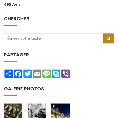
495 Avis
CHERCHER
PARTAGER
Share
Facebook
Twitter
Email
Message
Skype
Viber
GALERIE PHOTOS