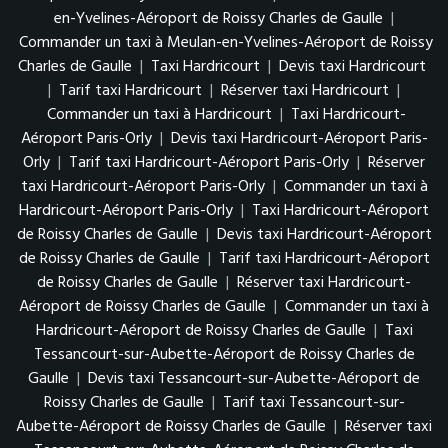
en-Yvelines-Aéroport de Roissy Charles de Gaulle
|
Commander un taxi à Meulan-en-Yvelines-Aéroport de Roissy
Charles de Gaulle
|
Taxi Hardricourt
|
Devis taxi Hardricourt
|
Tarif taxi Hardricourt
|
Réserver taxi Hardricourt
|
Commander un taxi à Hardricourt
|
Taxi Hardricourt-
Aéroport Paris-Orly
|
Devis taxi Hardricourt-Aéroport Paris-
Orly
|
Tarif taxi Hardricourt-Aéroport Paris-Orly
|
Réserver
taxi Hardricourt-Aéroport Paris-Orly
|
Commander un taxi à
Hardricourt-Aéroport Paris-Orly
|
Taxi Hardricourt-Aéroport
de Roissy Charles de Gaulle
|
Devis taxi Hardricourt-Aéroport
de Roissy Charles de Gaulle
|
Tarif taxi Hardricourt-Aéroport
de Roissy Charles de Gaulle
|
Réserver taxi Hardricourt-
Aéroport de Roissy Charles de Gaulle
|
Commander un taxi à
Hardricourt-Aéroport de Roissy Charles de Gaulle
|
Taxi
Tessancourt-sur-Aubette-Aéroport de Roissy Charles de
Gaulle
|
Devis taxi Tessancourt-sur-Aubette-Aéroport de
Roissy Charles de Gaulle
|
Tarif taxi Tessancourt-sur-
Aubette-Aéroport de Roissy Charles de Gaulle
|
Réserver taxi