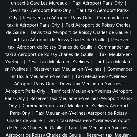
un taxi à Gare Les Mureaux
|
Taxi Aéroport Paris-Orly
|
Devis taxi Aéroport Paris-Orly
|
Tarif taxi Aéroport Paris-
Orly
|
Réserver taxi Aéroport Paris-Orly
|
Commander un
taxi à Aéroport Paris-Orly
|
Taxi Aéroport de Roissy Charles
de Gaulle
|
Devis taxi Aéroport de Roissy Charles de Gaulle
|
Tarif taxi Aéroport de Roissy Charles de Gaulle
|
Réserver
taxi Aéroport de Roissy Charles de Gaulle
|
Commander un
taxi à Aéroport de Roissy Charles de Gaulle
|
Taxi Meulan-en-
Yvelines
|
Devis taxi Meulan-en-Yvelines
|
Tarif taxi Meulan-
en-Yvelines
|
Réserver taxi Meulan-en-Yvelines
|
Commander
un taxi à Meulan-en-Yvelines
|
Taxi Meulan-en-Yvelines-
Aéroport Paris-Orly
|
Devis taxi Meulan-en-Yvelines-
Aéroport Paris-Orly
|
Tarif taxi Meulan-en-Yvelines-Aéroport
Paris-Orly
|
Réserver taxi Meulan-en-Yvelines-Aéroport Paris-
Orly
|
Commander un taxi à Meulan-en-Yvelines-Aéroport
Paris-Orly
|
Taxi Meulan-en-Yvelines-Aéroport de Roissy
Charles de Gaulle
|
Devis taxi Meulan-en-Yvelines-Aéroport
de Roissy Charles de Gaulle
|
Tarif taxi Meulan-en-Yvelines-
Aéroport de Roissy Charles de Gaulle
|
Réserver taxi Meulan-