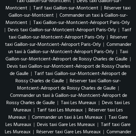
Taxi Gaillon-sur-Montcient
|
Devis taxi Gaillon-sur-
Montcient
|
Tarif taxi Gaillon-sur-Montcient
|
Réserver taxi
Gaillon-sur-Montcient
|
Commander un taxi à Gaillon-sur-
Montcient
|
Taxi Gaillon-sur-Montcient-Aéroport Paris-Orly
|
Devis taxi Gaillon-sur-Montcient-Aéroport Paris-Orly
|
Tarif
taxi Gaillon-sur-Montcient-Aéroport Paris-Orly
|
Réserver
taxi Gaillon-sur-Montcient-Aéroport Paris-Orly
|
Commander
un taxi à Gaillon-sur-Montcient-Aéroport Paris-Orly
|
Taxi
Gaillon-sur-Montcient-Aéroport de Roissy Charles de Gaulle
|
Devis taxi Gaillon-sur-Montcient-Aéroport de Roissy Charles
de Gaulle
|
Tarif taxi Gaillon-sur-Montcient-Aéroport de
Roissy Charles de Gaulle
|
Réserver taxi Gaillon-sur-
Montcient-Aéroport de Roissy Charles de Gaulle
|
Commander un taxi à Gaillon-sur-Montcient-Aéroport de
Roissy Charles de Gaulle
|
Taxi Les Mureaux
|
Devis taxi Les
Mureaux
|
Tarif taxi Les Mureaux
|
Réserver taxi Les
Mureaux
|
Commander un taxi à Les Mureaux
|
Taxi Gare
Les Mureaux
|
Devis taxi Gare Les Mureaux
|
Tarif taxi Gare
Les Mureaux
|
Réserver taxi Gare Les Mureaux
|
Commander