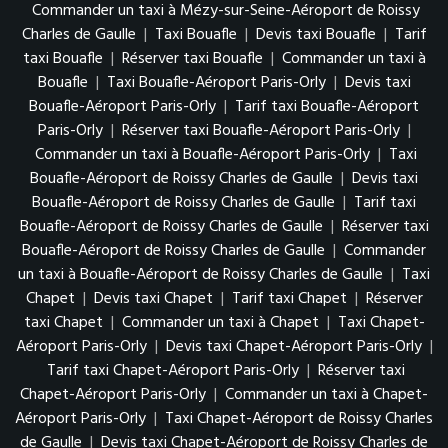
Commander un taxi à Mézy-sur-Seine-Aéroport de Roissy
Charles de Gaulle
|
Taxi Bouafle
|
Devis taxi Bouafle
|
Tarif
taxi Bouafle
|
Réserver taxi Bouafle
|
Commander un taxi à
Bouafle
|
Taxi Bouafle-Aéroport Paris-Orly
|
Devis taxi
Bouafle-Aéroport Paris-Orly
|
Tarif taxi Bouafle-Aéroport
Paris-Orly
|
Réserver taxi Bouafle-Aéroport Paris-Orly
|
Commander un taxi à Bouafle-Aéroport Paris-Orly
|
Taxi
Bouafle-Aéroport de Roissy Charles de Gaulle
|
Devis taxi
Bouafle-Aéroport de Roissy Charles de Gaulle
|
Tarif taxi
Bouafle-Aéroport de Roissy Charles de Gaulle
|
Réserver taxi
Bouafle-Aéroport de Roissy Charles de Gaulle
|
Commander
un taxi à Bouafle-Aéroport de Roissy Charles de Gaulle
|
Taxi
Chapet
|
Devis taxi Chapet
|
Tarif taxi Chapet
|
Réserver
taxi Chapet
|
Commander un taxi à Chapet
|
Taxi Chapet-
Aéroport Paris-Orly
|
Devis taxi Chapet-Aéroport Paris-Orly
|
Tarif taxi Chapet-Aéroport Paris-Orly
|
Réserver taxi
Chapet-Aéroport Paris-Orly
|
Commander un taxi à Chapet-
Aéroport Paris-Orly
|
Taxi Chapet-Aéroport de Roissy Charles
de Gaulle
|
Devis taxi Chapet-Aéroport de Roissy Charles de