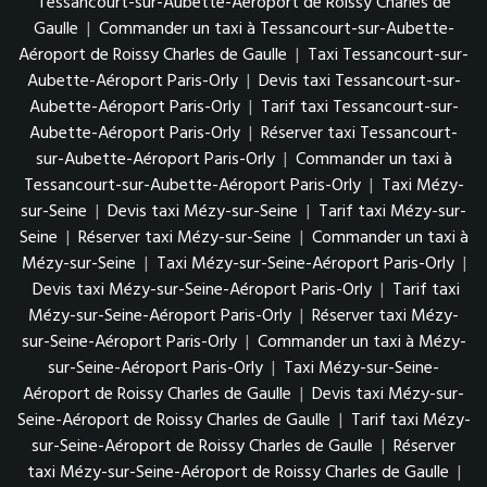
Tessancourt-sur-Aubette-Aéroport de Roissy Charles de
Gaulle
|
Commander un taxi à Tessancourt-sur-Aubette-
Aéroport de Roissy Charles de Gaulle
|
Taxi Tessancourt-sur-
Aubette-Aéroport Paris-Orly
|
Devis taxi Tessancourt-sur-
Aubette-Aéroport Paris-Orly
|
Tarif taxi Tessancourt-sur-
Aubette-Aéroport Paris-Orly
|
Réserver taxi Tessancourt-
sur-Aubette-Aéroport Paris-Orly
|
Commander un taxi à
Tessancourt-sur-Aubette-Aéroport Paris-Orly
|
Taxi Mézy-
sur-Seine
|
Devis taxi Mézy-sur-Seine
|
Tarif taxi Mézy-sur-
Seine
|
Réserver taxi Mézy-sur-Seine
|
Commander un taxi à
Mézy-sur-Seine
|
Taxi Mézy-sur-Seine-Aéroport Paris-Orly
|
Devis taxi Mézy-sur-Seine-Aéroport Paris-Orly
|
Tarif taxi
Mézy-sur-Seine-Aéroport Paris-Orly
|
Réserver taxi Mézy-
sur-Seine-Aéroport Paris-Orly
|
Commander un taxi à Mézy-
sur-Seine-Aéroport Paris-Orly
|
Taxi Mézy-sur-Seine-
Aéroport de Roissy Charles de Gaulle
|
Devis taxi Mézy-sur-
Seine-Aéroport de Roissy Charles de Gaulle
|
Tarif taxi Mézy-
sur-Seine-Aéroport de Roissy Charles de Gaulle
|
Réserver
taxi Mézy-sur-Seine-Aéroport de Roissy Charles de Gaulle
|