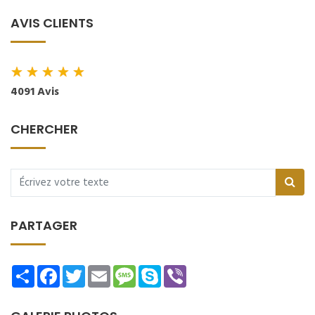
AVIS CLIENTS
★
★
★
★
★
4091 Avis
CHERCHER
PARTAGER
Share
Facebook
Twitter
Email
Message
Skype
Viber