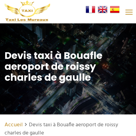
Devis taxi à Bouafle
aeroport de roissy
charles de gaulle
Accueil
Devis taxi à Bouafle aeroport de roissy
charles de gaulle