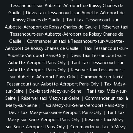
Tessancourt-sur-Aubette-Aéroport de Roissy Charles de
Gaulle
|
Devis taxi Tessancourt-sur-Aubette-Aéroport de
Roissy Charles de Gaulle
|
Tarif taxi Tessancourt-sur-
Aubette-Aéroport de Roissy Charles de Gaulle
|
Réserver taxi
Tessancourt-sur-Aubette-Aéroport de Roissy Charles de
Gaulle
|
Commander un taxi à Tessancourt-sur-Aubette-
Aéroport de Roissy Charles de Gaulle
|
Taxi Tessancourt-sur-
Aubette-Aéroport Paris-Orly
|
Devis taxi Tessancourt-sur-
Aubette-Aéroport Paris-Orly
|
Tarif taxi Tessancourt-sur-
Aubette-Aéroport Paris-Orly
|
Réserver taxi Tessancourt-
sur-Aubette-Aéroport Paris-Orly
|
Commander un taxi à
Tessancourt-sur-Aubette-Aéroport Paris-Orly
|
Taxi Mézy-
sur-Seine
|
Devis taxi Mézy-sur-Seine
|
Tarif taxi Mézy-sur-
Seine
|
Réserver taxi Mézy-sur-Seine
|
Commander un taxi à
Mézy-sur-Seine
|
Taxi Mézy-sur-Seine-Aéroport Paris-Orly
|
Devis taxi Mézy-sur-Seine-Aéroport Paris-Orly
|
Tarif taxi
Mézy-sur-Seine-Aéroport Paris-Orly
|
Réserver taxi Mézy-
sur-Seine-Aéroport Paris-Orly
|
Commander un taxi à Mézy-