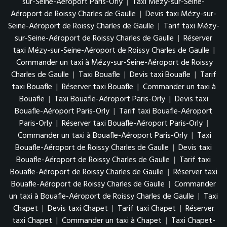
sur-Seine-Aéroport Paris-Orly
|
Taxi Mézy-sur-Seine-
Aéroport de Roissy Charles de Gaulle
|
Devis taxi Mézy-sur-
Seine-Aéroport de Roissy Charles de Gaulle
|
Tarif taxi Mézy-
sur-Seine-Aéroport de Roissy Charles de Gaulle
|
Réserver
taxi Mézy-sur-Seine-Aéroport de Roissy Charles de Gaulle
|
Commander un taxi à Mézy-sur-Seine-Aéroport de Roissy
Charles de Gaulle
|
Taxi Bouafle
|
Devis taxi Bouafle
|
Tarif
taxi Bouafle
|
Réserver taxi Bouafle
|
Commander un taxi à
Bouafle
|
Taxi Bouafle-Aéroport Paris-Orly
|
Devis taxi
Bouafle-Aéroport Paris-Orly
|
Tarif taxi Bouafle-Aéroport
Paris-Orly
|
Réserver taxi Bouafle-Aéroport Paris-Orly
|
Commander un taxi à Bouafle-Aéroport Paris-Orly
|
Taxi
Bouafle-Aéroport de Roissy Charles de Gaulle
|
Devis taxi
Bouafle-Aéroport de Roissy Charles de Gaulle
|
Tarif taxi
Bouafle-Aéroport de Roissy Charles de Gaulle
|
Réserver taxi
Bouafle-Aéroport de Roissy Charles de Gaulle
|
Commander
un taxi à Bouafle-Aéroport de Roissy Charles de Gaulle
|
Taxi
Chapet
|
Devis taxi Chapet
|
Tarif taxi Chapet
|
Réserver
taxi Chapet
|
Commander un taxi à Chapet
|
Taxi Chapet-