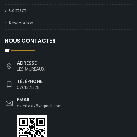
Contact
Reservation
NOUS CONTACTER
ADRESSE
LES MUREAUX
TÉLÉPHONE
0761521328
EMAIL
oklmtaxi78@gmail.com