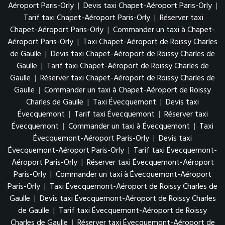
Aéroport Paris-Orly
|
Devis taxi Chapet-Aéroport Paris-Orly
|
Tarif taxi Chapet-Aéroport Paris-Orly
|
Réserver taxi
Chapet-Aéroport Paris-Orly
|
Commander un taxi à Chapet-
Aéroport Paris-Orly
|
Taxi Chapet-Aéroport de Roissy Charles
de Gaulle
|
Devis taxi Chapet-Aéroport de Roissy Charles de
Gaulle
|
Tarif taxi Chapet-Aéroport de Roissy Charles de
Gaulle
|
Réserver taxi Chapet-Aéroport de Roissy Charles de
Gaulle
|
Commander un taxi à Chapet-Aéroport de Roissy
Charles de Gaulle
|
Taxi Évecquemont
|
Devis taxi
Évecquemont
|
Tarif taxi Évecquemont
|
Réserver taxi
Évecquemont
|
Commander un taxi à Évecquemont
|
Taxi
Évecquemont-Aéroport Paris-Orly
|
Devis taxi
Évecquemont-Aéroport Paris-Orly
|
Tarif taxi Évecquemont-
Aéroport Paris-Orly
|
Réserver taxi Évecquemont-Aéroport
Paris-Orly
|
Commander un taxi à Évecquemont-Aéroport
Paris-Orly
|
Taxi Évecquemont-Aéroport de Roissy Charles de
Gaulle
|
Devis taxi Évecquemont-Aéroport de Roissy Charles
de Gaulle
|
Tarif taxi Évecquemont-Aéroport de Roissy
Charles de Gaulle
|
Réserver taxi Évecquemont-Aéroport de