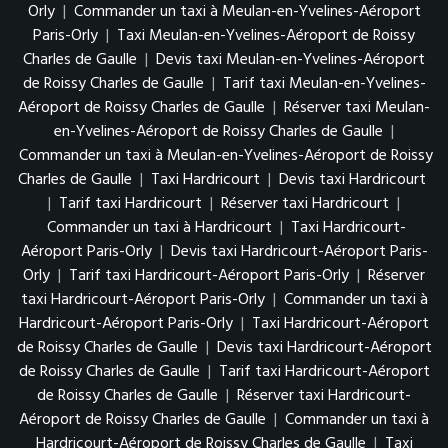
Orly
|
Commander un taxi à Meulan-en-Yvelines-Aéroport
Paris-Orly
|
Taxi Meulan-en-Yvelines-Aéroport de Roissy
Charles de Gaulle
|
Devis taxi Meulan-en-Yvelines-Aéroport
de Roissy Charles de Gaulle
|
Tarif taxi Meulan-en-Yvelines-
Aéroport de Roissy Charles de Gaulle
|
Réserver taxi Meulan-
en-Yvelines-Aéroport de Roissy Charles de Gaulle
|
Commander un taxi à Meulan-en-Yvelines-Aéroport de Roissy
Charles de Gaulle
|
Taxi Hardricourt
|
Devis taxi Hardricourt
|
Tarif taxi Hardricourt
|
Réserver taxi Hardricourt
|
Commander un taxi à Hardricourt
|
Taxi Hardricourt-
Aéroport Paris-Orly
|
Devis taxi Hardricourt-Aéroport Paris-
Orly
|
Tarif taxi Hardricourt-Aéroport Paris-Orly
|
Réserver
taxi Hardricourt-Aéroport Paris-Orly
|
Commander un taxi à
Hardricourt-Aéroport Paris-Orly
|
Taxi Hardricourt-Aéroport
de Roissy Charles de Gaulle
|
Devis taxi Hardricourt-Aéroport
de Roissy Charles de Gaulle
|
Tarif taxi Hardricourt-Aéroport
de Roissy Charles de Gaulle
|
Réserver taxi Hardricourt-
Aéroport de Roissy Charles de Gaulle
|
Commander un taxi à
Hardricourt-Aéroport de Roissy Charles de Gaulle
|
Taxi