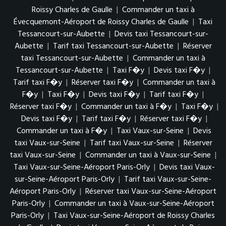
Roissy Charles de Gaulle
|
Commander un taxi à
Évecquemont-Aéroport de Roissy Charles de Gaulle
|
Taxi
Tessancourt-sur-Aubette
|
Devis taxi Tessancourt-sur-
Aubette
|
Tarif taxi Tessancourt-sur-Aubette
|
Réserver
taxi Tessancourt-sur-Aubette
|
Commander un taxi à
Tessancourt-sur-Aubette
|
Taxi F�y
|
Devis taxi F�y
|
Tarif taxi F�y
|
Réserver taxi F�y
|
Commander un taxi à
F�y
|
Taxi F�y
|
Devis taxi F�y
|
Tarif taxi F�y
|
Réserver taxi F�y
|
Commander un taxi à F�y
|
Taxi F�y
|
Devis taxi F�y
|
Tarif taxi F�y
|
Réserver taxi F�y
|
Commander un taxi à F�y
|
Taxi Vaux-sur-Seine
|
Devis
taxi Vaux-sur-Seine
|
Tarif taxi Vaux-sur-Seine
|
Réserver
taxi Vaux-sur-Seine
|
Commander un taxi à Vaux-sur-Seine
|
Taxi Vaux-sur-Seine-Aéroport Paris-Orly
|
Devis taxi Vaux-
sur-Seine-Aéroport Paris-Orly
|
Tarif taxi Vaux-sur-Seine-
Aéroport Paris-Orly
|
Réserver taxi Vaux-sur-Seine-Aéroport
Paris-Orly
|
Commander un taxi à Vaux-sur-Seine-Aéroport
Paris-Orly
|
Taxi Vaux-sur-Seine-Aéroport de Roissy Charles