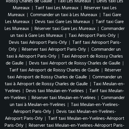
Roissy Charles de Gaulle
|
Taxi Les Mureaux
|
Devis taxi Les
Mureaux
|
Tarif taxi Les Mureaux
|
Réserver taxi Les
Mureaux
|
Commander un taxi à Les Mureaux
|
Taxi Gare
Les Mureaux
|
Devis taxi Gare Les Mureaux
|
Tarif taxi Gare
Les Mureaux
|
Réserver taxi Gare Les Mureaux
|
Commander
un taxi à Gare Les Mureaux
|
Taxi Aéroport Paris-Orly
|
Devis taxi Aéroport Paris-Orly
|
Tarif taxi Aéroport Paris-
Orly
|
Réserver taxi Aéroport Paris-Orly
|
Commander un
taxi à Aéroport Paris-Orly
|
Taxi Aéroport de Roissy Charles
de Gaulle
|
Devis taxi Aéroport de Roissy Charles de Gaulle
|
Tarif taxi Aéroport de Roissy Charles de Gaulle
|
Réserver
taxi Aéroport de Roissy Charles de Gaulle
|
Commander un
taxi à Aéroport de Roissy Charles de Gaulle
|
Taxi Meulan-en-
Yvelines
|
Devis taxi Meulan-en-Yvelines
|
Tarif taxi Meulan-
en-Yvelines
|
Réserver taxi Meulan-en-Yvelines
|
Commander
un taxi à Meulan-en-Yvelines
|
Taxi Meulan-en-Yvelines-
Aéroport Paris-Orly
|
Devis taxi Meulan-en-Yvelines-
Aéroport Paris-Orly
|
Tarif taxi Meulan-en-Yvelines-Aéroport
Paris-Orly
|
Réserver taxi Meulan-en-Yvelines-Aéroport Paris-