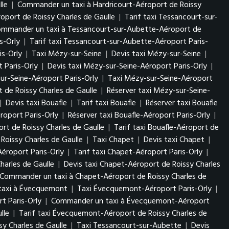
lle
|
Commander un taxi à Hardricourt-Aéroport de Roissy
oport de Roissy Charles de Gaulle
|
Tarif taxi Tessancourt-sur-
mmander un taxi à Tessancourt-sur-Aubette-Aéroport de
s-Orly
|
Tarif taxi Tessancourt-sur-Aubette-Aéroport Paris-
s-Orly
|
Taxi Mézy-sur-Seine
|
Devis taxi Mézy-sur-Seine
|
 Paris-Orly
|
Devis taxi Mézy-sur-Seine-Aéroport Paris-Orly
|
r-Seine-Aéroport Paris-Orly
|
Taxi Mézy-sur-Seine-Aéroport
 de Roissy Charles de Gaulle
|
Réserver taxi Mézy-sur-Seine-
|
Devis taxi Bouafle
|
Tarif taxi Bouafle
|
Réserver taxi Bouafle
éroport Paris-Orly
|
Réserver taxi Bouafle-Aéroport Paris-Orly
|
ort de Roissy Charles de Gaulle
|
Tarif taxi Bouafle-Aéroport de
oissy Charles de Gaulle
|
Taxi Chapet
|
Devis taxi Chapet
|
Aéroport Paris-Orly
|
Tarif taxi Chapet-Aéroport Paris-Orly
|
harles de Gaulle
|
Devis taxi Chapet-Aéroport de Roissy Charles
Commander un taxi à Chapet-Aéroport de Roissy Charles de
axi à Évecquemont
|
Taxi Évecquemont-Aéroport Paris-Orly
|
t Paris-Orly
|
Commander un taxi à Évecquemont-Aéroport
lle
|
Tarif taxi Évecquemont-Aéroport de Roissy Charles de
 Charles de Gaulle
|
Taxi Tessancourt-sur-Aubette
|
Devis