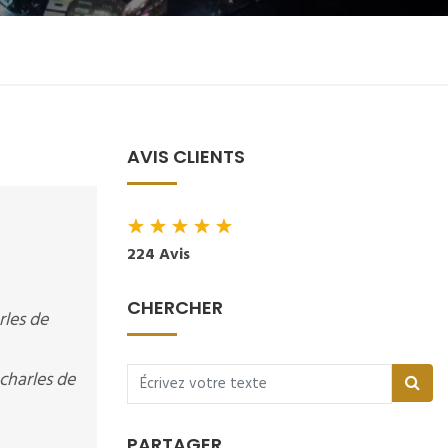
AVIS CLIENTS
★
★
★
★
★
224 Avis
CHERCHER
rles de
charles de
PARTAGER