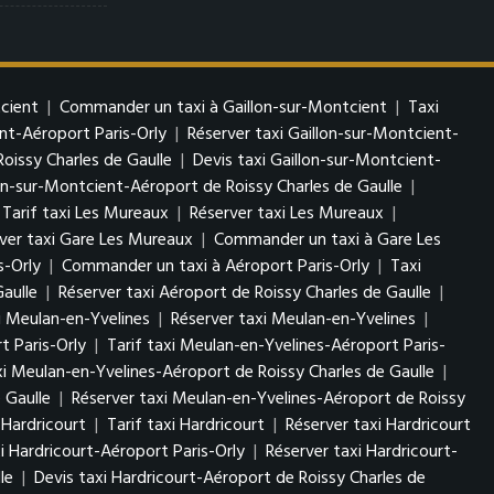
tcient
|
Commander un taxi à Gaillon-sur-Montcient
|
Taxi
ent-Aéroport Paris-Orly
|
Réserver taxi Gaillon-sur-Montcient-
oissy Charles de Gaulle
|
Devis taxi Gaillon-sur-Montcient-
lon-sur-Montcient-Aéroport de Roissy Charles de Gaulle
|
Tarif taxi Les Mureaux
|
Réserver taxi Les Mureaux
|
ver taxi Gare Les Mureaux
|
Commander un taxi à Gare Les
s-Orly
|
Commander un taxi à Aéroport Paris-Orly
|
Taxi
Gaulle
|
Réserver taxi Aéroport de Roissy Charles de Gaulle
|
xi Meulan-en-Yvelines
|
Réserver taxi Meulan-en-Yvelines
|
t Paris-Orly
|
Tarif taxi Meulan-en-Yvelines-Aéroport Paris-
i Meulan-en-Yvelines-Aéroport de Roissy Charles de Gaulle
|
 Gaulle
|
Réserver taxi Meulan-en-Yvelines-Aéroport de Roissy
 Hardricourt
|
Tarif taxi Hardricourt
|
Réserver taxi Hardricourt
xi Hardricourt-Aéroport Paris-Orly
|
Réserver taxi Hardricourt-
le
|
Devis taxi Hardricourt-Aéroport de Roissy Charles de