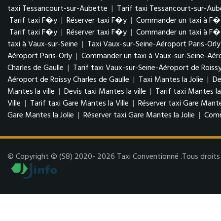
taxi Tessancourt-sur-Aubette
|
Tarif taxi Tessancourt-sur-Aub
Tarif taxi F�y
|
Réserver taxi F�y
|
Commander un taxi à F�
Tarif taxi F�y
|
Réserver taxi F�y
|
Commander un taxi à F�
taxi à Vaux-sur-Seine
|
Taxi Vaux-sur-Seine-Aéroport Paris-Orly
Aéroport Paris-Orly
|
Commander un taxi à Vaux-sur-Seine-Aéro
Charles de Gaulle
|
Tarif taxi Vaux-sur-Seine-Aéroport de Roissy
Aéroport de Roissy Charles de Gaulle
|
Taxi Mantes la Jolie
|
De
Mantes la ville
|
Devis taxi Mantes la ville
|
Tarif taxi Mantes la
Ville
|
Tarif taxi Gare Mantes la Ville
|
Réserver taxi Gare Mantes
Gare Mantes la Jolie
|
Réserver taxi Gare Mantes la Jolie
|
Comm
© Copyright © (S8) 2020- 2026 Taxi Conventionné .Tous droits r