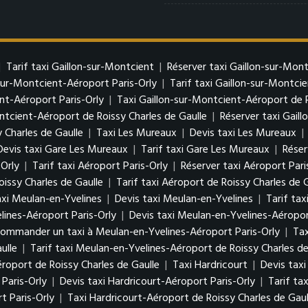
|
Tarif taxi Gaillon-sur-Montcient
|
Réserver taxi Gaillon-sur-Mon
-sur-Montcient-Aéroport Paris-Orly
|
Tarif taxi Gaillon-sur-Montci
nt-Aéroport Paris-Orly
|
Taxi Gaillon-sur-Montcient-Aéroport de R
ontcient-Aéroport de Roissy Charles de Gaulle
|
Réserver taxi Gail
 Charles de Gaulle
|
Taxi Les Mureaux
|
Devis taxi Les Mureaux
|
Devis taxi Gare Les Mureaux
|
Tarif taxi Gare Les Mureaux
|
Réser
-Orly
|
Tarif taxi Aéroport Paris-Orly
|
Réserver taxi Aéroport Pari
oissy Charles de Gaulle
|
Tarif taxi Aéroport de Roissy Charles de 
xi Meulan-en-Yvelines
|
Devis taxi Meulan-en-Yvelines
|
Tarif ta
lines-Aéroport Paris-Orly
|
Devis taxi Meulan-en-Yvelines-Aéropor
ommander un taxi à Meulan-en-Yvelines-Aéroport Paris-Orly
|
Tax
ulle
|
Tarif taxi Meulan-en-Yvelines-Aéroport de Roissy Charles de
oport de Roissy Charles de Gaulle
|
Taxi Hardricourt
|
Devis taxi
Paris-Orly
|
Devis taxi Hardricourt-Aéroport Paris-Orly
|
Tarif ta
t Paris-Orly
|
Taxi Hardricourt-Aéroport de Roissy Charles de Gaul