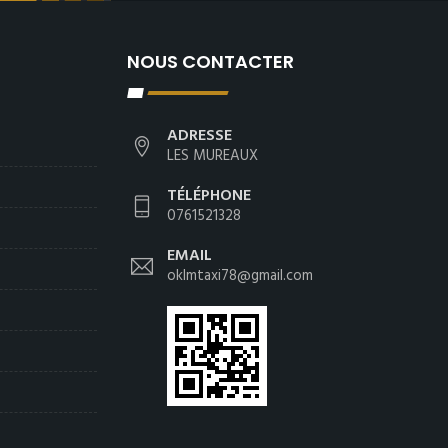
NOUS CONTACTER
ADRESSE
LES MUREAUX
TÉLÉPHONE
0761521328
EMAIL
oklmtaxi78@gmail.com