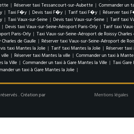
ette
|
Réserver taxi Tessancourt-sur-Aubette
|
Commander un ta
y
|
Taxi F�y
|
Devis taxi F�y
|
Tarif taxi F�y
|
Réserver taxi 
y
|
Taxi Vaux-sur-Seine
|
Devis taxi Vaux-sur-Seine
|
Tarif taxi 
|
Devis taxi Vaux-sur-Seine-Aéroport Paris-Orly
|
Tarif taxi Vaux
port Paris-Orly
|
Taxi Vaux-sur-Seine-Aéroport de Roissy Charles 
 Charles de Gaulle
|
Réserver taxi Vaux-sur-Seine-Aéroport de Rois
vis taxi Mantes la Jolie
|
Tarif taxi Mantes la Jolie
|
Réserver taxi 
 ville
|
Réserver taxi Mantes la ville
|
Commander un taxi à Mantes 
 la Ville
|
Commander un taxi à Gare Mantes la Ville
|
Taxi Gare 
ander un taxi à Gare Mantes la Jolie
|
éservés . Création par
Mentions légales