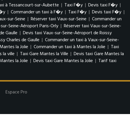
xi à Tessancourt-sur-Aubette
|
Taxi F�y
|
Devis taxi F�y
|
F�y
|
Commander un taxi à F�y
|
Taxi F�y
|
Devis taxi F�y
|
Vaux-sur-Seine
|
Réserver taxi Vaux-sur-Seine
|
Commander un
-sur-Seine-Aéroport Paris-Orly
|
Réserver taxi Vaux-sur-Seine-
de Gaulle
|
Devis taxi Vaux-sur-Seine-Aéroport de Roissy
sy Charles de Gaulle
|
Commander un taxi à Vaux-sur-Seine-
Mantes la Jolie
|
Commander un taxi à Mantes la Jolie
|
Taxi
la ville
|
Taxi Gare Mantes la Ville
|
Devis taxi Gare Mantes la
Mantes la Jolie
|
Devis taxi Gare Mantes la Jolie
|
Tarif taxi
Espace Pro