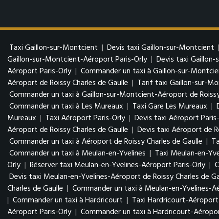
Taxi Gaillon-sur-Montcient
|
Devis taxi Gaillon-sur-Montcient
Gaillon-sur-Montcient-Aéroport Paris-Orly
|
Devis taxi Gaillon
Aéroport Paris-Orly
|
Commander un taxi à Gaillon-sur-Montcie
Aéroport de Roissy Charles de Gaulle
|
Tarif taxi Gaillon-sur-M
Commander un taxi à Gaillon-sur-Montcient-Aéroport de Roissy
Commander un taxi à Les Mureaux
|
Taxi Gare Les Mureaux
|
Mureaux
|
Taxi Aéroport Paris-Orly
|
Devis taxi Aéroport Paris
Aéroport de Roissy Charles de Gaulle
|
Devis taxi Aéroport de R
Commander un taxi à Aéroport de Roissy Charles de Gaulle
|
Ta
Commander un taxi à Meulan-en-Yvelines
|
Taxi Meulan-en-Yve
Orly
|
Réserver taxi Meulan-en-Yvelines-Aéroport Paris-Orly
|
C
Devis taxi Meulan-en-Yvelines-Aéroport de Roissy Charles de Ga
Charles de Gaulle
|
Commander un taxi à Meulan-en-Yvelines-Aér
|
Commander un taxi à Hardricourt
|
Taxi Hardricourt-Aéroport 
Aéroport Paris-Orly
|
Commander un taxi à Hardricourt-Aéropor