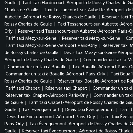
Gaulle
|
Tarif taxi Hardricourt-Aéroport de Roissy Charles de Ga
Charles de Gaulle
|
Taxi Tessancourt-sur-Aubette-Aéroport de R
Aubette-Aéroport de Roissy Charles de Gaulle
|
Réserver taxi 
Roissy Charles de Gaulle
|
Taxi Tessancourt-sur-Aubette-Aéropo
Orly
|
Réserver taxi Tessancourt-sur-Aubette-Aéroport Paris-Or
Tarif taxi Mézy-sur-Seine
|
Réserver taxi Mézy-sur-Seine
|
Com
Tarif taxi Mézy-sur-Seine-Aéroport Paris-Orly
|
Réserver taxi 
de Roissy Charles de Gaulle
|
Devis taxi Mézy-sur-Seine-Aéropor
Aéroport de Roissy Charles de Gaulle
|
Commander un taxi à Méz
|
Commander un taxi à Bouafle
|
Taxi Bouafle-Aéroport Paris-O
Commander un taxi à Bouafle-Aéroport Paris-Orly
|
Taxi Bouaf
Roissy Charles de Gaulle
|
Réserver taxi Bouafle-Aéroport de Roi
Tarif taxi Chapet
|
Réserver taxi Chapet
|
Commander un taxi
Réserver taxi Chapet-Aéroport Paris-Orly
|
Commander un taxi 
de Gaulle
|
Tarif taxi Chapet-Aéroport de Roissy Charles de Gau
Gaulle
|
Taxi Évecquemont
|
Devis taxi Évecquemont
|
Tarif 
Devis taxi Évecquemont-Aéroport Paris-Orly
|
Tarif taxi Évec
Paris-Orly
|
Taxi Évecquemont-Aéroport de Roissy Charles de G
Gaulle
|
Réserver taxi Évecquemont-Aéroport de Roissy Charles