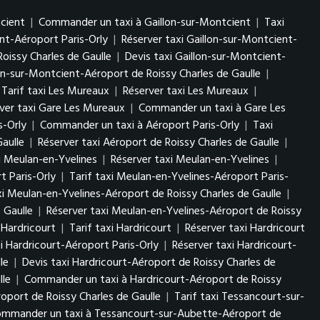
tcient
|
Commander un taxi à Gaillon-sur-Montcient
|
Taxi
ent-Aéroport Paris-Orly
|
Réserver taxi Gaillon-sur-Montcient-
oissy Charles de Gaulle
|
Devis taxi Gaillon-sur-Montcient-
lon-sur-Montcient-Aéroport de Roissy Charles de Gaulle
|
Tarif taxi Les Mureaux
|
Réserver taxi Les Mureaux
|
ver taxi Gare Les Mureaux
|
Commander un taxi à Gare Les
s-Orly
|
Commander un taxi à Aéroport Paris-Orly
|
Taxi
Gaulle
|
Réserver taxi Aéroport de Roissy Charles de Gaulle
|
xi Meulan-en-Yvelines
|
Réserver taxi Meulan-en-Yvelines
|
t Paris-Orly
|
Tarif taxi Meulan-en-Yvelines-Aéroport Paris-
i Meulan-en-Yvelines-Aéroport de Roissy Charles de Gaulle
|
 Gaulle
|
Réserver taxi Meulan-en-Yvelines-Aéroport de Roissy
 Hardricourt
|
Tarif taxi Hardricourt
|
Réserver taxi Hardricourt
xi Hardricourt-Aéroport Paris-Orly
|
Réserver taxi Hardricourt-
le
|
Devis taxi Hardricourt-Aéroport de Roissy Charles de
lle
|
Commander un taxi à Hardricourt-Aéroport de Roissy
oport de Roissy Charles de Gaulle
|
Tarif taxi Tessancourt-sur-
mmander un taxi à Tessancourt-sur-Aubette-Aéroport de