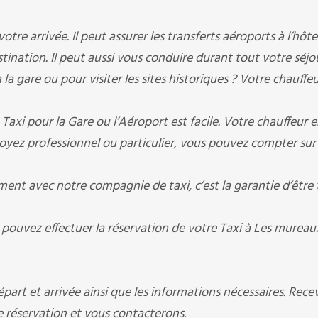
re arrivée. Il peut assurer les transferts aéroports à l’hôte
estination. Il peut aussi vous conduire durant tout votre séjo
la gare ou pour visiter les sites historiques ? Votre chauffeu
axi pour la Gare ou l’Aéroport est facile. Votre chauffeur e
oyez professionnel ou particulier, vous pouvez compter sur
t avec notre compagnie de taxi, c’est la garantie d’être 
 pouvez effectuer la réservation de votre Taxi à Les mureau
art et arrivée ainsi que les informations nécessaires. Rece
éservation et vous contacterons.