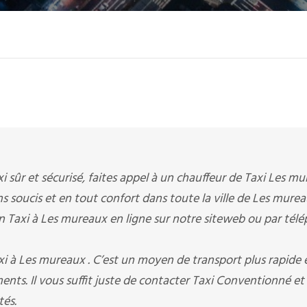
xi sûr et sécurisé, faites appel à un chauffeur de Taxi Les mu
ns soucis et en tout confort dans toute la ville de Les mure
 Taxi à Les mureaux en ligne sur notre siteweb ou par tél
i à Les mureaux . C’est un moyen de transport plus rapide 
ts. Il vous suffit juste de contacter Taxi Conventionné et c
tés.