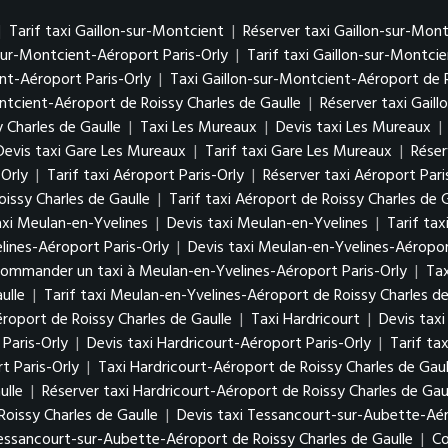
|
Tarif taxi Gaillon-sur-Montcient
|
Réserver taxi Gaillon-sur-Mon
-sur-Montcient-Aéroport Paris-Orly
|
Tarif taxi Gaillon-sur-Montci
nt-Aéroport Paris-Orly
|
Taxi Gaillon-sur-Montcient-Aéroport de R
ontcient-Aéroport de Roissy Charles de Gaulle
|
Réserver taxi Gail
 Charles de Gaulle
|
Taxi Les Mureaux
|
Devis taxi Les Mureaux
|
Devis taxi Gare Les Mureaux
|
Tarif taxi Gare Les Mureaux
|
Réser
-Orly
|
Tarif taxi Aéroport Paris-Orly
|
Réserver taxi Aéroport Pari
oissy Charles de Gaulle
|
Tarif taxi Aéroport de Roissy Charles de 
xi Meulan-en-Yvelines
|
Devis taxi Meulan-en-Yvelines
|
Tarif ta
lines-Aéroport Paris-Orly
|
Devis taxi Meulan-en-Yvelines-Aéropor
ommander un taxi à Meulan-en-Yvelines-Aéroport Paris-Orly
|
Tax
ulle
|
Tarif taxi Meulan-en-Yvelines-Aéroport de Roissy Charles de
oport de Roissy Charles de Gaulle
|
Taxi Hardricourt
|
Devis taxi
Paris-Orly
|
Devis taxi Hardricourt-Aéroport Paris-Orly
|
Tarif ta
t Paris-Orly
|
Taxi Hardricourt-Aéroport de Roissy Charles de Gaul
ulle
|
Réserver taxi Hardricourt-Aéroport de Roissy Charles de Gau
oissy Charles de Gaulle
|
Devis taxi Tessancourt-sur-Aubette-Aér
Tessancourt-sur-Aubette-Aéroport de Roissy Charles de Gaulle
|
Co