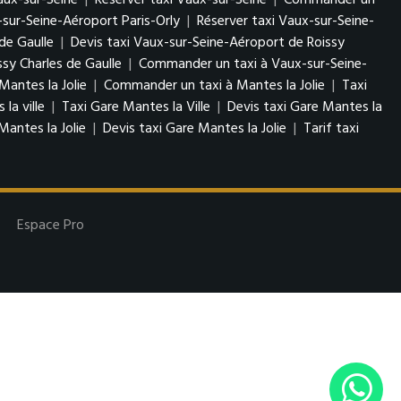
Vaux-sur-Seine
|
Réserver taxi Vaux-sur-Seine
|
Commander un
-sur-Seine-Aéroport Paris-Orly
|
Réserver taxi Vaux-sur-Seine-
de Gaulle
|
Devis taxi Vaux-sur-Seine-Aéroport de Roissy
sy Charles de Gaulle
|
Commander un taxi à Vaux-sur-Seine-
Mantes la Jolie
|
Commander un taxi à Mantes la Jolie
|
Taxi
la ville
|
Taxi Gare Mantes la Ville
|
Devis taxi Gare Mantes la
Mantes la Jolie
|
Devis taxi Gare Mantes la Jolie
|
Tarif taxi
Espace Pro