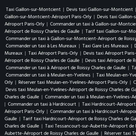
Taxi Gaillon-sur-Montcient
|
Devis taxi Gaillon-sur-Montcient
Gaillon-sur-Montcient-Aéroport Paris-Orly
|
Devis taxi Gaillon
Aéroport Paris-Orly
|
Commander un taxi à Gaillon-sur-Montcie
Aéroport de Roissy Charles de Gaulle
|
Tarif taxi Gaillon-sur-M
Commander un taxi à Gaillon-sur-Montcient-Aéroport de Roissy
Commander un taxi à Les Mureaux
|
Taxi Gare Les Mureaux
|
Mureaux
|
Taxi Aéroport Paris-Orly
|
Devis taxi Aéroport Paris
Aéroport de Roissy Charles de Gaulle
|
Devis taxi Aéroport de R
Commander un taxi à Aéroport de Roissy Charles de Gaulle
|
Ta
Commander un taxi à Meulan-en-Yvelines
|
Taxi Meulan-en-Yve
Orly
|
Réserver taxi Meulan-en-Yvelines-Aéroport Paris-Orly
|
C
Devis taxi Meulan-en-Yvelines-Aéroport de Roissy Charles de Ga
Charles de Gaulle
|
Commander un taxi à Meulan-en-Yvelines-Aér
|
Commander un taxi à Hardricourt
|
Taxi Hardricourt-Aéroport 
Aéroport Paris-Orly
|
Commander un taxi à Hardricourt-Aéropor
Gaulle
|
Tarif taxi Hardricourt-Aéroport de Roissy Charles de Ga
Charles de Gaulle
|
Taxi Tessancourt-sur-Aubette-Aéroport de R
Aubette-Aéroport de Roissy Charles de Gaulle
|
Réserver taxi 