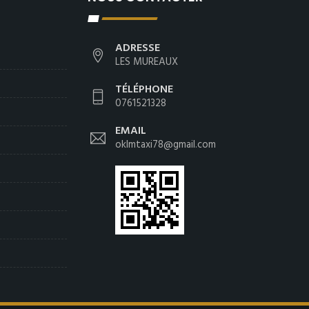
ADRESSE
LES MUREAUX
TÉLÉPHONE
0761521328
EMAIL
oklmtaxi78@gmail.com