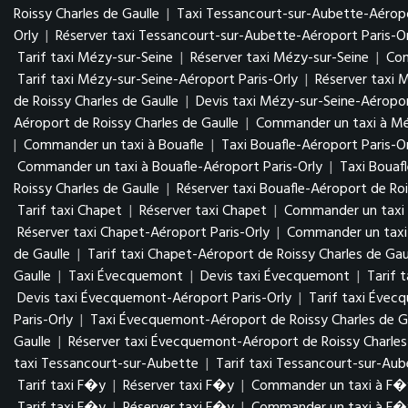
Roissy Charles de Gaulle
|
Taxi Tessancourt-sur-Aubette-Aéropo
Orly
|
Réserver taxi Tessancourt-sur-Aubette-Aéroport Paris-Or
Tarif taxi Mézy-sur-Seine
|
Réserver taxi Mézy-sur-Seine
|
Com
Tarif taxi Mézy-sur-Seine-Aéroport Paris-Orly
|
Réserver taxi 
de Roissy Charles de Gaulle
|
Devis taxi Mézy-sur-Seine-Aéropor
Aéroport de Roissy Charles de Gaulle
|
Commander un taxi à Méz
|
Commander un taxi à Bouafle
|
Taxi Bouafle-Aéroport Paris-O
Commander un taxi à Bouafle-Aéroport Paris-Orly
|
Taxi Bouaf
Roissy Charles de Gaulle
|
Réserver taxi Bouafle-Aéroport de Roi
Tarif taxi Chapet
|
Réserver taxi Chapet
|
Commander un taxi
Réserver taxi Chapet-Aéroport Paris-Orly
|
Commander un taxi 
de Gaulle
|
Tarif taxi Chapet-Aéroport de Roissy Charles de Gau
Gaulle
|
Taxi Évecquemont
|
Devis taxi Évecquemont
|
Tarif 
Devis taxi Évecquemont-Aéroport Paris-Orly
|
Tarif taxi Évec
Paris-Orly
|
Taxi Évecquemont-Aéroport de Roissy Charles de G
Gaulle
|
Réserver taxi Évecquemont-Aéroport de Roissy Charles
taxi Tessancourt-sur-Aubette
|
Tarif taxi Tessancourt-sur-Aub
Tarif taxi F�y
|
Réserver taxi F�y
|
Commander un taxi à F�