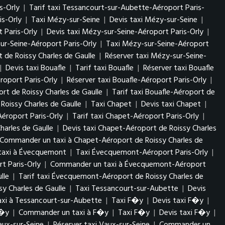
s-Orly
|
Tarif taxi Tessancourt-sur-Aubette-Aéroport Paris-
s-Orly
|
Taxi Mézy-sur-Seine
|
Devis taxi Mézy-sur-Seine
|
 Paris-Orly
|
Devis taxi Mézy-sur-Seine-Aéroport Paris-Orly
|
r-Seine-Aéroport Paris-Orly
|
Taxi Mézy-sur-Seine-Aéroport
 de Roissy Charles de Gaulle
|
Réserver taxi Mézy-sur-Seine-
|
Devis taxi Bouafle
|
Tarif taxi Bouafle
|
Réserver taxi Bouafle
éroport Paris-Orly
|
Réserver taxi Bouafle-Aéroport Paris-Orly
|
ort de Roissy Charles de Gaulle
|
Tarif taxi Bouafle-Aéroport de
oissy Charles de Gaulle
|
Taxi Chapet
|
Devis taxi Chapet
|
Aéroport Paris-Orly
|
Tarif taxi Chapet-Aéroport Paris-Orly
|
harles de Gaulle
|
Devis taxi Chapet-Aéroport de Roissy Charles
Commander un taxi à Chapet-Aéroport de Roissy Charles de
axi à Évecquemont
|
Taxi Évecquemont-Aéroport Paris-Orly
|
t Paris-Orly
|
Commander un taxi à Évecquemont-Aéroport
lle
|
Tarif taxi Évecquemont-Aéroport de Roissy Charles de
 Charles de Gaulle
|
Taxi Tessancourt-sur-Aubette
|
Devis
xi à Tessancourt-sur-Aubette
|
Taxi F�y
|
Devis taxi F�y
|
F�y
|
Commander un taxi à F�y
|
Taxi F�y
|
Devis taxi F�y
|