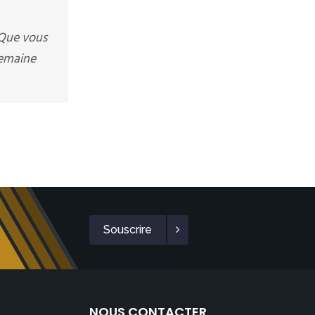
 Que vous
semaine
Souscrire
NOUS CONTACTER