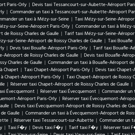
rt Paris-Orly
|
Devis taxi Tessancourt-sur-Aubette-Aéroport Pari
ly
|
Commander un taxi à Tessancourt-sur-Aubette-Aéroport Pari
mander un taxi à Mézy-sur-Seine
|
Taxi Mézy-sur-Seine-Aéroport
Mézy-sur-Seine-Aéroport Paris-Orly
|
Commander un taxi à Mézy-su
t de Roissy Charles de Gaulle
|
Tarif taxi Mézy-sur-Seine-Aéroport
y-sur-Seine-Aéroport de Roissy Charles de Gaulle
|
Taxi Bouafle
rly
|
Devis taxi Bouafle-Aéroport Paris-Orly
|
Tarif taxi Bouafle-A
le-Aéroport de Roissy Charles de Gaulle
|
Devis taxi Bouafle-Aérop
ssy Charles de Gaulle
|
Commander un taxi à Bouafle-Aéroport de R
 à Chapet
|
Taxi Chapet-Aéroport Paris-Orly
|
Devis taxi Chapet-
à Chapet-Aéroport Paris-Orly
|
Taxi Chapet-Aéroport de Roissy C
lle
|
Réserver taxi Chapet-Aéroport de Roissy Charles de Gaulle
|
taxi Évecquemont
|
Réserver taxi Évecquemont
|
Commander un t
quemont-Aéroport Paris-Orly
|
Réserver taxi Évecquemont-Aéropor
aulle
|
Devis taxi Évecquemont-Aéroport de Roissy Charles de Gau
 de Gaulle
|
Commander un taxi à Évecquemont-Aéroport de Roissy
ette
|
Réserver taxi Tessancourt-sur-Aubette
|
Commander un ta
y
|
Taxi F�y
|
Devis taxi F�y
|
Tarif taxi F�y
|
Réserver taxi 