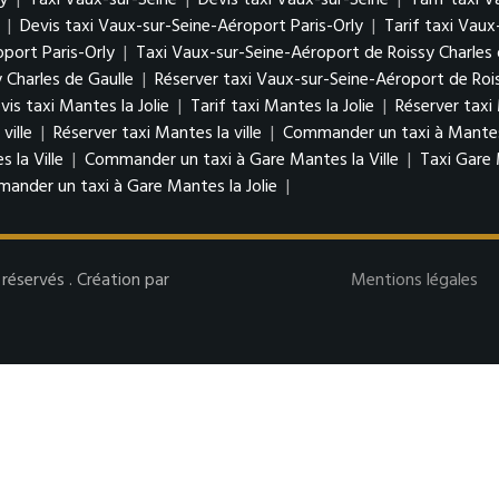
y
|
Taxi Vaux-sur-Seine
|
Devis taxi Vaux-sur-Seine
|
Tarif taxi 
|
Devis taxi Vaux-sur-Seine-Aéroport Paris-Orly
|
Tarif taxi Vaux
port Paris-Orly
|
Taxi Vaux-sur-Seine-Aéroport de Roissy Charles 
 Charles de Gaulle
|
Réserver taxi Vaux-sur-Seine-Aéroport de Rois
vis taxi Mantes la Jolie
|
Tarif taxi Mantes la Jolie
|
Réserver taxi 
 ville
|
Réserver taxi Mantes la ville
|
Commander un taxi à Mantes 
 la Ville
|
Commander un taxi à Gare Mantes la Ville
|
Taxi Gare 
ander un taxi à Gare Mantes la Jolie
|
éservés . Création par
Mentions légales