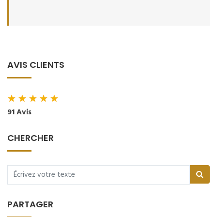
AVIS CLIENTS
★
★
★
★
★
91 Avis
CHERCHER
PARTAGER