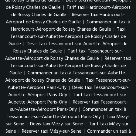
de Roissy Charles de Gaulle
|
Devis taxi Hardricourt-Aéroport
de Roissy Charles de Gaulle
|
Tarif taxi Hardricourt-Aéroport
de Roissy Charles de Gaulle
|
Réserver taxi Hardricourt-
Aéroport de Roissy Charles de Gaulle
|
Commander un taxi à
Hardricourt-Aéroport de Roissy Charles de Gaulle
|
Taxi
Tessancourt-sur-Aubette-Aéroport de Roissy Charles de
Gaulle
|
Devis taxi Tessancourt-sur-Aubette-Aéroport de
Roissy Charles de Gaulle
|
Tarif taxi Tessancourt-sur-
Aubette-Aéroport de Roissy Charles de Gaulle
|
Réserver taxi
Tessancourt-sur-Aubette-Aéroport de Roissy Charles de
Gaulle
|
Commander un taxi à Tessancourt-sur-Aubette-
Aéroport de Roissy Charles de Gaulle
|
Taxi Tessancourt-sur-
Aubette-Aéroport Paris-Orly
|
Devis taxi Tessancourt-sur-
Aubette-Aéroport Paris-Orly
|
Tarif taxi Tessancourt-sur-
Aubette-Aéroport Paris-Orly
|
Réserver taxi Tessancourt-
sur-Aubette-Aéroport Paris-Orly
|
Commander un taxi à
Tessancourt-sur-Aubette-Aéroport Paris-Orly
|
Taxi Mézy-
sur-Seine
|
Devis taxi Mézy-sur-Seine
|
Tarif taxi Mézy-sur-
Seine
|
Réserver taxi Mézy-sur-Seine
|
Commander un taxi à