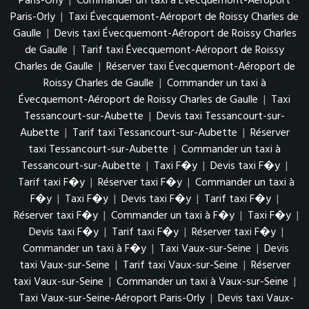
Paris-Orly
|
Commander un taxi à Évecquemont-Aéroport
Paris-Orly
|
Taxi Évecquemont-Aéroport de Roissy Charles de
Gaulle
|
Devis taxi Évecquemont-Aéroport de Roissy Charles
de Gaulle
|
Tarif taxi Évecquemont-Aéroport de Roissy
Charles de Gaulle
|
Réserver taxi Évecquemont-Aéroport de
Roissy Charles de Gaulle
|
Commander un taxi à
Évecquemont-Aéroport de Roissy Charles de Gaulle
|
Taxi
Tessancourt-sur-Aubette
|
Devis taxi Tessancourt-sur-
Aubette
|
Tarif taxi Tessancourt-sur-Aubette
|
Réserver
taxi Tessancourt-sur-Aubette
|
Commander un taxi à
Tessancourt-sur-Aubette
|
Taxi F�y
|
Devis taxi F�y
|
Tarif taxi F�y
|
Réserver taxi F�y
|
Commander un taxi à
F�y
|
Taxi F�y
|
Devis taxi F�y
|
Tarif taxi F�y
|
Réserver taxi F�y
|
Commander un taxi à F�y
|
Taxi F�y
|
Devis taxi F�y
|
Tarif taxi F�y
|
Réserver taxi F�y
|
Commander un taxi à F�y
|
Taxi Vaux-sur-Seine
|
Devis
taxi Vaux-sur-Seine
|
Tarif taxi Vaux-sur-Seine
|
Réserver
taxi Vaux-sur-Seine
|
Commander un taxi à Vaux-sur-Seine
|
Taxi Vaux-sur-Seine-Aéroport Paris-Orly
|
Devis taxi Vaux-