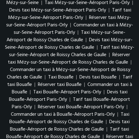
Mézy-sur-Seine
|
Taxi Mézy-sur-Seine-Aéroport Paris-Orly
|
Devis taxi Mézy-sur-Seine-Aéroport Paris-Orly
|
Tarif taxi
Mézy-sur-Seine-Aéroport Paris-Orly
|
Réserver taxi Mézy-
sur-Seine-Aéroport Paris-Orly
|
Commander un taxi à Mézy-
sur-Seine-Aéroport Paris-Orly
|
Taxi Mézy-sur-Seine-
Aéroport de Roissy Charles de Gaulle
|
Devis taxi Mézy-sur-
Seine-Aéroport de Roissy Charles de Gaulle
|
Tarif taxi Mézy-
sur-Seine-Aéroport de Roissy Charles de Gaulle
|
Réserver
taxi Mézy-sur-Seine-Aéroport de Roissy Charles de Gaulle
|
Commander un taxi à Mézy-sur-Seine-Aéroport de Roissy
Charles de Gaulle
|
Taxi Bouafle
|
Devis taxi Bouafle
|
Tarif
taxi Bouafle
|
Réserver taxi Bouafle
|
Commander un taxi à
Bouafle
|
Taxi Bouafle-Aéroport Paris-Orly
|
Devis taxi
Bouafle-Aéroport Paris-Orly
|
Tarif taxi Bouafle-Aéroport
Paris-Orly
|
Réserver taxi Bouafle-Aéroport Paris-Orly
|
Commander un taxi à Bouafle-Aéroport Paris-Orly
|
Taxi
Bouafle-Aéroport de Roissy Charles de Gaulle
|
Devis taxi
Bouafle-Aéroport de Roissy Charles de Gaulle
|
Tarif taxi
Bouafle-Aéroport de Roissy Charles de Gaulle
|
Réserver taxi