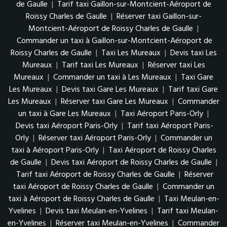
de Gaulle
|
Tarif taxi Gaillon-sur-Montcient-Aéroport de
Roissy Charles de Gaulle
|
Réserver taxi Gaillon-sur-
Montcient-Aéroport de Roissy Charles de Gaulle
|
Commander un taxi à Gaillon-sur-Montcient-Aéroport de
Roissy Charles de Gaulle
|
Taxi Les Mureaux
|
Devis taxi Les
Mureaux
|
Tarif taxi Les Mureaux
|
Réserver taxi Les
Mureaux
|
Commander un taxi à Les Mureaux
|
Taxi Gare
Les Mureaux
|
Devis taxi Gare Les Mureaux
|
Tarif taxi Gare
Les Mureaux
|
Réserver taxi Gare Les Mureaux
|
Commander
un taxi à Gare Les Mureaux
|
Taxi Aéroport Paris-Orly
|
Devis taxi Aéroport Paris-Orly
|
Tarif taxi Aéroport Paris-
Orly
|
Réserver taxi Aéroport Paris-Orly
|
Commander un
taxi à Aéroport Paris-Orly
|
Taxi Aéroport de Roissy Charles
de Gaulle
|
Devis taxi Aéroport de Roissy Charles de Gaulle
|
Tarif taxi Aéroport de Roissy Charles de Gaulle
|
Réserver
taxi Aéroport de Roissy Charles de Gaulle
|
Commander un
taxi à Aéroport de Roissy Charles de Gaulle
|
Taxi Meulan-en-
Yvelines
|
Devis taxi Meulan-en-Yvelines
|
Tarif taxi Meulan-
en-Yvelines
|
Réserver taxi Meulan-en-Yvelines
|
Commander