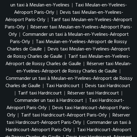
un taxi à Meulan-en-Yvelines
|
Taxi Meulan-en-Yvelines-
Aéroport Paris-Orly
|
Devis taxi Meulan-en-Yvelines-
Aéroport Paris-Orly
|
Tarif taxi Meulan-en-Yvelines-Aéroport
Paris-Orly
|
Réserver taxi Meulan-en-Yvelines-Aéroport Paris-
Orly
|
Commander un taxi à Meulan-en-Yvelines-Aéroport
Paris-Orly
|
Taxi Meulan-en-Yvelines-Aéroport de Roissy
Charles de Gaulle
|
Devis taxi Meulan-en-Yvelines-Aéroport
de Roissy Charles de Gaulle
|
Tarif taxi Meulan-en-Yvelines-
Aéroport de Roissy Charles de Gaulle
|
Réserver taxi Meulan-
en-Yvelines-Aéroport de Roissy Charles de Gaulle
|
Commander un taxi à Meulan-en-Yvelines-Aéroport de Roissy
Charles de Gaulle
|
Taxi Hardricourt
|
Devis taxi Hardricourt
|
Tarif taxi Hardricourt
|
Réserver taxi Hardricourt
|
Commander un taxi à Hardricourt
|
Taxi Hardricourt-
Aéroport Paris-Orly
|
Devis taxi Hardricourt-Aéroport Paris-
Orly
|
Tarif taxi Hardricourt-Aéroport Paris-Orly
|
Réserver
taxi Hardricourt-Aéroport Paris-Orly
|
Commander un taxi à
Hardricourt-Aéroport Paris-Orly
|
Taxi Hardricourt-Aéroport