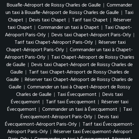
Bouafle-Aéroport de Roissy Charles de Gaulle
|
Commander
un taxi à Bouafle-Aéroport de Roissy Charles de Gaulle
|
Taxi
Chapet
|
Devis taxi Chapet
|
Tarif taxi Chapet
|
Réserver
taxi Chapet
|
Commander un taxi à Chapet
|
Taxi Chapet-
Aéroport Paris-Orly
|
Devis taxi Chapet-Aéroport Paris-Orly
|
Tarif taxi Chapet-Aéroport Paris-Orly
|
Réserver taxi
Chapet-Aéroport Paris-Orly
|
Commander un taxi à Chapet-
Aéroport Paris-Orly
|
Taxi Chapet-Aéroport de Roissy Charles
de Gaulle
|
Devis taxi Chapet-Aéroport de Roissy Charles de
Gaulle
|
Tarif taxi Chapet-Aéroport de Roissy Charles de
Gaulle
|
Réserver taxi Chapet-Aéroport de Roissy Charles de
Gaulle
|
Commander un taxi à Chapet-Aéroport de Roissy
Charles de Gaulle
|
Taxi Évecquemont
|
Devis taxi
Évecquemont
|
Tarif taxi Évecquemont
|
Réserver taxi
Évecquemont
|
Commander un taxi à Évecquemont
|
Taxi
Évecquemont-Aéroport Paris-Orly
|
Devis taxi
Évecquemont-Aéroport Paris-Orly
|
Tarif taxi Évecquemont-
Aéroport Paris-Orly
|
Réserver taxi Évecquemont-Aéroport