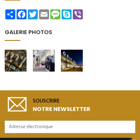
Share
Facebook
Twitter
Email
Message
Skype
Viber
GALERIE PHOTOS
SOUSCRIRE
NOTRE NEWSLETTER