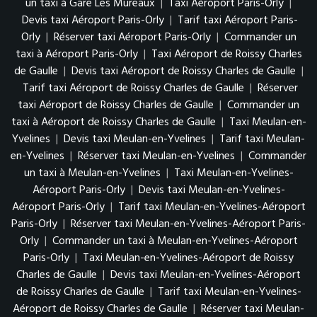
un taxi à Gare Les Mureaux
|
Taxi Aéroport Paris-Orly
|
Devis taxi Aéroport Paris-Orly
|
Tarif taxi Aéroport Paris-
Orly
|
Réserver taxi Aéroport Paris-Orly
|
Commander un
taxi à Aéroport Paris-Orly
|
Taxi Aéroport de Roissy Charles
de Gaulle
|
Devis taxi Aéroport de Roissy Charles de Gaulle
|
Tarif taxi Aéroport de Roissy Charles de Gaulle
|
Réserver
taxi Aéroport de Roissy Charles de Gaulle
|
Commander un
taxi à Aéroport de Roissy Charles de Gaulle
|
Taxi Meulan-en-
Yvelines
|
Devis taxi Meulan-en-Yvelines
|
Tarif taxi Meulan-
en-Yvelines
|
Réserver taxi Meulan-en-Yvelines
|
Commander
un taxi à Meulan-en-Yvelines
|
Taxi Meulan-en-Yvelines-
Aéroport Paris-Orly
|
Devis taxi Meulan-en-Yvelines-
Aéroport Paris-Orly
|
Tarif taxi Meulan-en-Yvelines-Aéroport
Paris-Orly
|
Réserver taxi Meulan-en-Yvelines-Aéroport Paris-
Orly
|
Commander un taxi à Meulan-en-Yvelines-Aéroport
Paris-Orly
|
Taxi Meulan-en-Yvelines-Aéroport de Roissy
Charles de Gaulle
|
Devis taxi Meulan-en-Yvelines-Aéroport
de Roissy Charles de Gaulle
|
Tarif taxi Meulan-en-Yvelines-
Aéroport de Roissy Charles de Gaulle
|
Réserver taxi Meulan-