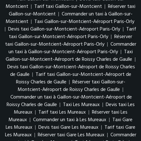
Montcient
|
Tarif taxi Gaillon-sur-Montcient
|
Réserver taxi
Gaillon-sur-Montcient
|
Commander un taxi à Gaillon-sur-
Montcient
|
Taxi Gaillon-sur-Montcient-Aéroport Paris-Orly
|
Devis taxi Gaillon-sur-Montcient-Aéroport Paris-Orly
|
Tarif
taxi Gaillon-sur-Montcient-Aéroport Paris-Orly
|
Réserver
taxi Gaillon-sur-Montcient-Aéroport Paris-Orly
|
Commander
un taxi à Gaillon-sur-Montcient-Aéroport Paris-Orly
|
Taxi
Gaillon-sur-Montcient-Aéroport de Roissy Charles de Gaulle
|
Devis taxi Gaillon-sur-Montcient-Aéroport de Roissy Charles
de Gaulle
|
Tarif taxi Gaillon-sur-Montcient-Aéroport de
Roissy Charles de Gaulle
|
Réserver taxi Gaillon-sur-
Montcient-Aéroport de Roissy Charles de Gaulle
|
Commander un taxi à Gaillon-sur-Montcient-Aéroport de
Roissy Charles de Gaulle
|
Taxi Les Mureaux
|
Devis taxi Les
Mureaux
|
Tarif taxi Les Mureaux
|
Réserver taxi Les
Mureaux
|
Commander un taxi à Les Mureaux
|
Taxi Gare
Les Mureaux
|
Devis taxi Gare Les Mureaux
|
Tarif taxi Gare
Les Mureaux
|
Réserver taxi Gare Les Mureaux
|
Commander