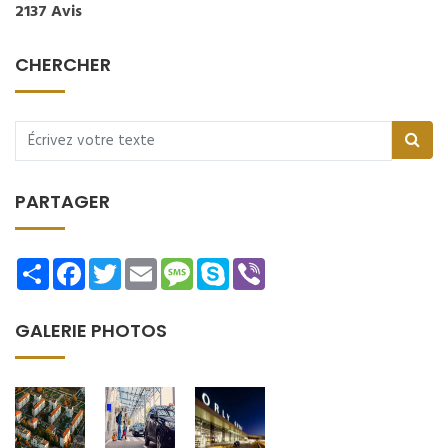
2137 Avis
CHERCHER
PARTAGER
Share
Facebook
Twitter
Email
Message
Skype
Viber
GALERIE PHOTOS