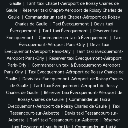
Gaulle
|
Tarif taxi Chapet-Aéroport de Roissy Charles de
Gaulle
|
Réserver taxi Chapet-Aéroport de Roissy Charles de
Gaulle
|
Commander un taxi à Chapet-Aéroport de Roissy
Charles de Gaulle
|
Taxi Évecquemont
|
Devis taxi
Évecquemont
|
Tarif taxi Évecquemont
|
Réserver taxi
Évecquemont
|
Commander un taxi à Évecquemont
|
Taxi
Évecquemont-Aéroport Paris-Orly
|
Devis taxi
Évecquemont-Aéroport Paris-Orly
|
Tarif taxi Évecquemont-
Aéroport Paris-Orly
|
Réserver taxi Évecquemont-Aéroport
Paris-Orly
|
Commander un taxi à Évecquemont-Aéroport
Paris-Orly
|
Taxi Évecquemont-Aéroport de Roissy Charles de
Gaulle
|
Devis taxi Évecquemont-Aéroport de Roissy Charles
de Gaulle
|
Tarif taxi Évecquemont-Aéroport de Roissy
Charles de Gaulle
|
Réserver taxi Évecquemont-Aéroport de
Roissy Charles de Gaulle
|
Commander un taxi à
Évecquemont-Aéroport de Roissy Charles de Gaulle
|
Taxi
Tessancourt-sur-Aubette
|
Devis taxi Tessancourt-sur-
Aubette
|
Tarif taxi Tessancourt-sur-Aubette
|
Réserver
taxi Tessancourt-sur-Aubette
|
Commander un taxi à