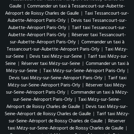
Gaulle
|
Commander un taxi à Tessancourt-sur-Aubette-
Aéroport de Roissy Charles de Gaulle
|
Taxi Tessancourt-sur-
Aubette-Aéroport Paris-Orly
|
Devis taxi Tessancourt-sur-
Aubette-Aéroport Paris-Orly
|
Tarif taxi Tessancourt-sur-
Aubette-Aéroport Paris-Orly
|
Réserver taxi Tessancourt-
sur-Aubette-Aéroport Paris-Orly
|
Commander un taxi à
Tessancourt-sur-Aubette-Aéroport Paris-Orly
|
Taxi Mézy-
sur-Seine
|
Devis taxi Mézy-sur-Seine
|
Tarif taxi Mézy-sur-
Seine
|
Réserver taxi Mézy-sur-Seine
|
Commander un taxi à
Mézy-sur-Seine
|
Taxi Mézy-sur-Seine-Aéroport Paris-Orly
|
Devis taxi Mézy-sur-Seine-Aéroport Paris-Orly
|
Tarif taxi
Mézy-sur-Seine-Aéroport Paris-Orly
|
Réserver taxi Mézy-
sur-Seine-Aéroport Paris-Orly
|
Commander un taxi à Mézy-
sur-Seine-Aéroport Paris-Orly
|
Taxi Mézy-sur-Seine-
Aéroport de Roissy Charles de Gaulle
|
Devis taxi Mézy-sur-
Seine-Aéroport de Roissy Charles de Gaulle
|
Tarif taxi Mézy-
sur-Seine-Aéroport de Roissy Charles de Gaulle
|
Réserver
taxi Mézy-sur-Seine-Aéroport de Roissy Charles de Gaulle
|