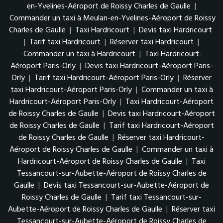
en-Yvelines-Aéroport de Roissy Charles de Gaulle
|
Commander un taxi à Meulan-en-Yvelines-Aéroport de Roissy
Charles de Gaulle
|
Taxi Hardricourt
|
Devis taxi Hardricourt
|
Tarif taxi Hardricourt
|
Réserver taxi Hardricourt
|
Commander un taxi à Hardricourt
|
Taxi Hardricourt-
Aéroport Paris-Orly
|
Devis taxi Hardricourt-Aéroport Paris-
Orly
|
Tarif taxi Hardricourt-Aéroport Paris-Orly
|
Réserver
taxi Hardricourt-Aéroport Paris-Orly
|
Commander un taxi à
Hardricourt-Aéroport Paris-Orly
|
Taxi Hardricourt-Aéroport
de Roissy Charles de Gaulle
|
Devis taxi Hardricourt-Aéroport
de Roissy Charles de Gaulle
|
Tarif taxi Hardricourt-Aéroport
de Roissy Charles de Gaulle
|
Réserver taxi Hardricourt-
Aéroport de Roissy Charles de Gaulle
|
Commander un taxi à
Hardricourt-Aéroport de Roissy Charles de Gaulle
|
Taxi
Tessancourt-sur-Aubette-Aéroport de Roissy Charles de
Gaulle
|
Devis taxi Tessancourt-sur-Aubette-Aéroport de
Roissy Charles de Gaulle
|
Tarif taxi Tessancourt-sur-
Aubette-Aéroport de Roissy Charles de Gaulle
|
Réserver taxi
Tessancourt-sur-Aubette-Aéroport de Roissy Charles de