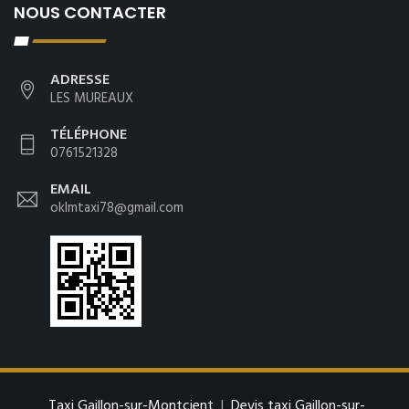
NOUS CONTACTER
ADRESSE
LES MUREAUX
TÉLÉPHONE
0761521328
EMAIL
oklmtaxi78@gmail.com
Taxi Gaillon-sur-Montcient
|
Devis taxi Gaillon-sur-