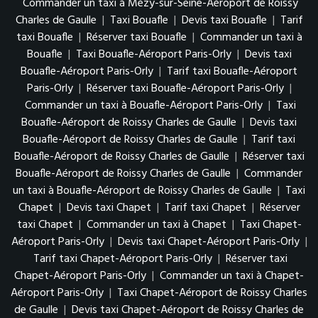
Commander un taxi à Mézy-sur-Seine-Aéroport de Roissy
Charles de Gaulle
|
Taxi Bouafle
|
Devis taxi Bouafle
|
Tarif
taxi Bouafle
|
Réserver taxi Bouafle
|
Commander un taxi à
Bouafle
|
Taxi Bouafle-Aéroport Paris-Orly
|
Devis taxi
Bouafle-Aéroport Paris-Orly
|
Tarif taxi Bouafle-Aéroport
Paris-Orly
|
Réserver taxi Bouafle-Aéroport Paris-Orly
|
Commander un taxi à Bouafle-Aéroport Paris-Orly
|
Taxi
Bouafle-Aéroport de Roissy Charles de Gaulle
|
Devis taxi
Bouafle-Aéroport de Roissy Charles de Gaulle
|
Tarif taxi
Bouafle-Aéroport de Roissy Charles de Gaulle
|
Réserver taxi
Bouafle-Aéroport de Roissy Charles de Gaulle
|
Commander
un taxi à Bouafle-Aéroport de Roissy Charles de Gaulle
|
Taxi
Chapet
|
Devis taxi Chapet
|
Tarif taxi Chapet
|
Réserver
taxi Chapet
|
Commander un taxi à Chapet
|
Taxi Chapet-
Aéroport Paris-Orly
|
Devis taxi Chapet-Aéroport Paris-Orly
|
Tarif taxi Chapet-Aéroport Paris-Orly
|
Réserver taxi
Chapet-Aéroport Paris-Orly
|
Commander un taxi à Chapet-
Aéroport Paris-Orly
|
Taxi Chapet-Aéroport de Roissy Charles
de Gaulle
|
Devis taxi Chapet-Aéroport de Roissy Charles de