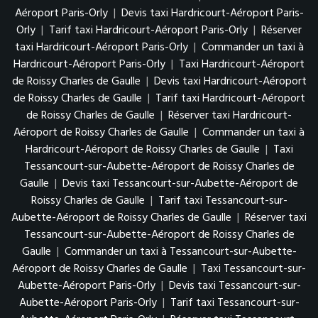
Aéroport Paris-Orly
|
Devis taxi Hardricourt-Aéroport Paris-
Orly
|
Tarif taxi Hardricourt-Aéroport Paris-Orly
|
Réserver
taxi Hardricourt-Aéroport Paris-Orly
|
Commander un taxi à
Hardricourt-Aéroport Paris-Orly
|
Taxi Hardricourt-Aéroport
de Roissy Charles de Gaulle
|
Devis taxi Hardricourt-Aéroport
de Roissy Charles de Gaulle
|
Tarif taxi Hardricourt-Aéroport
de Roissy Charles de Gaulle
|
Réserver taxi Hardricourt-
Aéroport de Roissy Charles de Gaulle
|
Commander un taxi à
Hardricourt-Aéroport de Roissy Charles de Gaulle
|
Taxi
Tessancourt-sur-Aubette-Aéroport de Roissy Charles de
Gaulle
|
Devis taxi Tessancourt-sur-Aubette-Aéroport de
Roissy Charles de Gaulle
|
Tarif taxi Tessancourt-sur-
Aubette-Aéroport de Roissy Charles de Gaulle
|
Réserver taxi
Tessancourt-sur-Aubette-Aéroport de Roissy Charles de
Gaulle
|
Commander un taxi à Tessancourt-sur-Aubette-
Aéroport de Roissy Charles de Gaulle
|
Taxi Tessancourt-sur-
Aubette-Aéroport Paris-Orly
|
Devis taxi Tessancourt-sur-
Aubette-Aéroport Paris-Orly
|
Tarif taxi Tessancourt-sur-