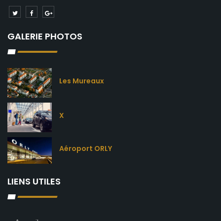
GALERIE PHOTOS
Les Mureaux
X
Aéroport ORLY
LIENS UTILES