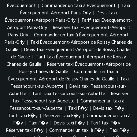
Évecquemont
|
Commander un taxi à Évecquemont
|
Taxi
Évecquemont-Aéroport Paris-Orly
|
Devis taxi
Évecquemont-Aéroport Paris-Orly
|
Tarif taxi Évecquemont-
Aéroport Paris-Orly
|
Réserver taxi Évecquemont-Aéroport
Paris-Orly
|
Commander un taxi à Évecquemont-Aéroport
Paris-Orly
|
Taxi Évecquemont-Aéroport de Roissy Charles de
Gaulle
|
Devis taxi Évecquemont-Aéroport de Roissy Charles
de Gaulle
|
Tarif taxi Évecquemont-Aéroport de Roissy
Charles de Gaulle
|
Réserver taxi Évecquemont-Aéroport de
Roissy Charles de Gaulle
|
Commander un taxi à
Évecquemont-Aéroport de Roissy Charles de Gaulle
|
Taxi
Tessancourt-sur-Aubette
|
Devis taxi Tessancourt-sur-
Aubette
|
Tarif taxi Tessancourt-sur-Aubette
|
Réserver
taxi Tessancourt-sur-Aubette
|
Commander un taxi à
Tessancourt-sur-Aubette
|
Taxi F�y
|
Devis taxi F�y
|
Tarif taxi F�y
|
Réserver taxi F�y
|
Commander un taxi à
F�y
|
Taxi F�y
|
Devis taxi F�y
|
Tarif taxi F�y
|
Réserver taxi F�y
|
Commander un taxi à F�y
|
Taxi F�y
|