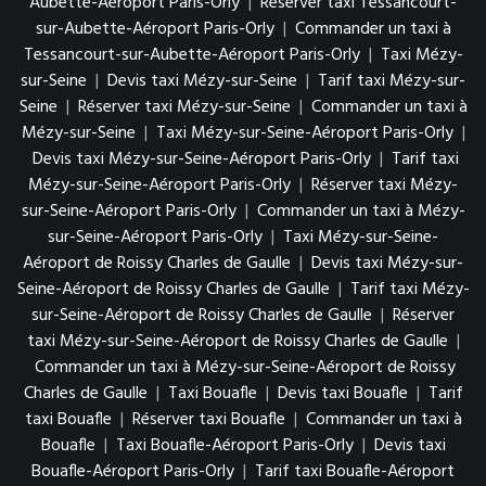
Aubette-Aéroport Paris-Orly
|
Réserver taxi Tessancourt-
sur-Aubette-Aéroport Paris-Orly
|
Commander un taxi à
Tessancourt-sur-Aubette-Aéroport Paris-Orly
|
Taxi Mézy-
sur-Seine
|
Devis taxi Mézy-sur-Seine
|
Tarif taxi Mézy-sur-
Seine
|
Réserver taxi Mézy-sur-Seine
|
Commander un taxi à
Mézy-sur-Seine
|
Taxi Mézy-sur-Seine-Aéroport Paris-Orly
|
Devis taxi Mézy-sur-Seine-Aéroport Paris-Orly
|
Tarif taxi
Mézy-sur-Seine-Aéroport Paris-Orly
|
Réserver taxi Mézy-
sur-Seine-Aéroport Paris-Orly
|
Commander un taxi à Mézy-
sur-Seine-Aéroport Paris-Orly
|
Taxi Mézy-sur-Seine-
Aéroport de Roissy Charles de Gaulle
|
Devis taxi Mézy-sur-
Seine-Aéroport de Roissy Charles de Gaulle
|
Tarif taxi Mézy-
sur-Seine-Aéroport de Roissy Charles de Gaulle
|
Réserver
taxi Mézy-sur-Seine-Aéroport de Roissy Charles de Gaulle
|
Commander un taxi à Mézy-sur-Seine-Aéroport de Roissy
Charles de Gaulle
|
Taxi Bouafle
|
Devis taxi Bouafle
|
Tarif
taxi Bouafle
|
Réserver taxi Bouafle
|
Commander un taxi à
Bouafle
|
Taxi Bouafle-Aéroport Paris-Orly
|
Devis taxi
Bouafle-Aéroport Paris-Orly
|
Tarif taxi Bouafle-Aéroport