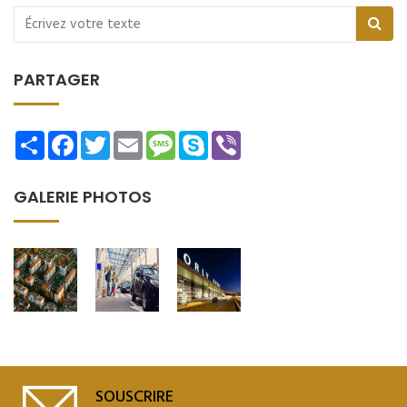
PARTAGER
Share
Facebook
Twitter
Email
Message
Skype
Viber
GALERIE PHOTOS
SOUSCRIRE