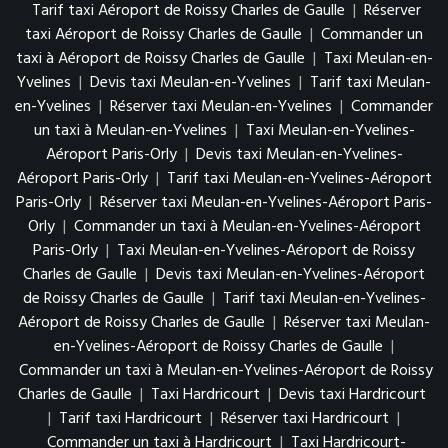
Tarif taxi Aéroport de Roissy Charles de Gaulle
|
Réserver
taxi Aéroport de Roissy Charles de Gaulle
|
Commander un
taxi à Aéroport de Roissy Charles de Gaulle
|
Taxi Meulan-en-
Yvelines
|
Devis taxi Meulan-en-Yvelines
|
Tarif taxi Meulan-
en-Yvelines
|
Réserver taxi Meulan-en-Yvelines
|
Commander
un taxi à Meulan-en-Yvelines
|
Taxi Meulan-en-Yvelines-
Aéroport Paris-Orly
|
Devis taxi Meulan-en-Yvelines-
Aéroport Paris-Orly
|
Tarif taxi Meulan-en-Yvelines-Aéroport
Paris-Orly
|
Réserver taxi Meulan-en-Yvelines-Aéroport Paris-
Orly
|
Commander un taxi à Meulan-en-Yvelines-Aéroport
Paris-Orly
|
Taxi Meulan-en-Yvelines-Aéroport de Roissy
Charles de Gaulle
|
Devis taxi Meulan-en-Yvelines-Aéroport
de Roissy Charles de Gaulle
|
Tarif taxi Meulan-en-Yvelines-
Aéroport de Roissy Charles de Gaulle
|
Réserver taxi Meulan-
en-Yvelines-Aéroport de Roissy Charles de Gaulle
|
Commander un taxi à Meulan-en-Yvelines-Aéroport de Roissy
Charles de Gaulle
|
Taxi Hardricourt
|
Devis taxi Hardricourt
|
Tarif taxi Hardricourt
|
Réserver taxi Hardricourt
|
Commander un taxi à Hardricourt
|
Taxi Hardricourt-