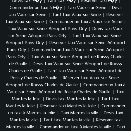
Devis taxi F�y
|
Tarif taxi F�y
|
Réserver taxi F�y
|
Commander un taxi à F�y
|
Taxi Vaux-sur-Seine
|
Devis
taxi Vaux-sur-Seine
|
Tarif taxi Vaux-sur-Seine
|
Réserver
taxi Vaux-sur-Seine
|
Commander un taxi à Vaux-sur-Seine
|
Taxi Vaux-sur-Seine-Aéroport Paris-Orly
|
Devis taxi Vaux-
sur-Seine-Aéroport Paris-Orly
|
Tarif taxi Vaux-sur-Seine-
Aéroport Paris-Orly
|
Réserver taxi Vaux-sur-Seine-Aéroport
Paris-Orly
|
Commander un taxi à Vaux-sur-Seine-Aéroport
Paris-Orly
|
Taxi Vaux-sur-Seine-Aéroport de Roissy Charles
de Gaulle
|
Devis taxi Vaux-sur-Seine-Aéroport de Roissy
Charles de Gaulle
|
Tarif taxi Vaux-sur-Seine-Aéroport de
Roissy Charles de Gaulle
|
Réserver taxi Vaux-sur-Seine-
Aéroport de Roissy Charles de Gaulle
|
Commander un taxi à
Vaux-sur-Seine-Aéroport de Roissy Charles de Gaulle
|
Taxi
Mantes la Jolie
|
Devis taxi Mantes la Jolie
|
Tarif taxi
Mantes la Jolie
|
Réserver taxi Mantes la Jolie
|
Commander
un taxi à Mantes la Jolie
|
Taxi Mantes la ville
|
Devis taxi
Mantes la ville
|
Tarif taxi Mantes la ville
|
Réserver taxi
Mantes la ville
|
Commander un taxi à Mantes la ville
|
Taxi