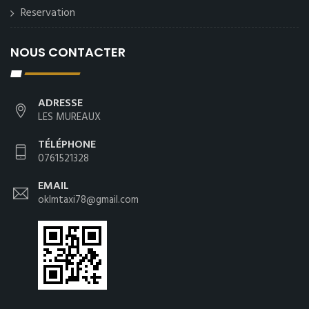
Reservation
NOUS CONTACTER
ADRESSE
LES MUREAUX
TÉLÉPHONE
0761521328
EMAIL
oklmtaxi78@gmail.com