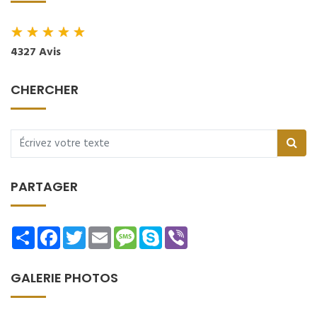
★
★
★
★
★
4327 Avis
CHERCHER
PARTAGER
Share
Facebook
Twitter
Email
Message
Skype
Viber
GALERIE PHOTOS