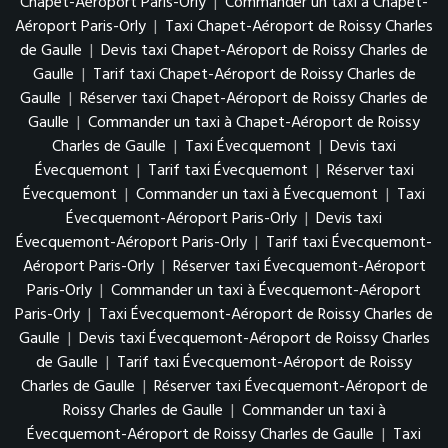
Chapet-Aéroport Paris-Orly
|
Commander un taxi à Chapet-
Aéroport Paris-Orly
|
Taxi Chapet-Aéroport de Roissy Charles
de Gaulle
|
Devis taxi Chapet-Aéroport de Roissy Charles de
Gaulle
|
Tarif taxi Chapet-Aéroport de Roissy Charles de
Gaulle
|
Réserver taxi Chapet-Aéroport de Roissy Charles de
Gaulle
|
Commander un taxi à Chapet-Aéroport de Roissy
Charles de Gaulle
|
Taxi Évecquemont
|
Devis taxi
Évecquemont
|
Tarif taxi Évecquemont
|
Réserver taxi
Évecquemont
|
Commander un taxi à Évecquemont
|
Taxi
Évecquemont-Aéroport Paris-Orly
|
Devis taxi
Évecquemont-Aéroport Paris-Orly
|
Tarif taxi Évecquemont-
Aéroport Paris-Orly
|
Réserver taxi Évecquemont-Aéroport
Paris-Orly
|
Commander un taxi à Évecquemont-Aéroport
Paris-Orly
|
Taxi Évecquemont-Aéroport de Roissy Charles de
Gaulle
|
Devis taxi Évecquemont-Aéroport de Roissy Charles
de Gaulle
|
Tarif taxi Évecquemont-Aéroport de Roissy
Charles de Gaulle
|
Réserver taxi Évecquemont-Aéroport de
Roissy Charles de Gaulle
|
Commander un taxi à
Évecquemont-Aéroport de Roissy Charles de Gaulle
|
Taxi