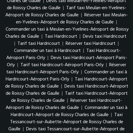
Charles de Gaulle
|
Devis taxi Meulan-en-Yvelines-Aéroport
de Roissy Charles de Gaulle
|
Tarif taxi Meulan-en-Yvelines-
Aéroport de Roissy Charles de Gaulle
|
Réserver taxi Meulan-
en-Yvelines-Aéroport de Roissy Charles de Gaulle
|
Commander un taxi à Meulan-en-Yvelines-Aéroport de Roissy
Charles de Gaulle
|
Taxi Hardricourt
|
Devis taxi Hardricourt
|
Tarif taxi Hardricourt
|
Réserver taxi Hardricourt
|
Commander un taxi à Hardricourt
|
Taxi Hardricourt-
Aéroport Paris-Orly
|
Devis taxi Hardricourt-Aéroport Paris-
Orly
|
Tarif taxi Hardricourt-Aéroport Paris-Orly
|
Réserver
taxi Hardricourt-Aéroport Paris-Orly
|
Commander un taxi à
Hardricourt-Aéroport Paris-Orly
|
Taxi Hardricourt-Aéroport
de Roissy Charles de Gaulle
|
Devis taxi Hardricourt-Aéroport
de Roissy Charles de Gaulle
|
Tarif taxi Hardricourt-Aéroport
de Roissy Charles de Gaulle
|
Réserver taxi Hardricourt-
Aéroport de Roissy Charles de Gaulle
|
Commander un taxi à
Hardricourt-Aéroport de Roissy Charles de Gaulle
|
Taxi
Tessancourt-sur-Aubette-Aéroport de Roissy Charles de
Gaulle
|
Devis taxi Tessancourt-sur-Aubette-Aéroport de