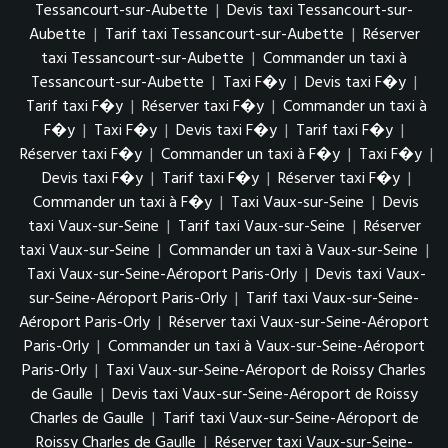
Tessancourt-sur-Aubette
|
Devis taxi Tessancourt-sur-
Aubette
|
Tarif taxi Tessancourt-sur-Aubette
|
Réserver
taxi Tessancourt-sur-Aubette
|
Commander un taxi à
Tessancourt-sur-Aubette
|
Taxi F�y
|
Devis taxi F�y
|
Tarif taxi F�y
|
Réserver taxi F�y
|
Commander un taxi à
F�y
|
Taxi F�y
|
Devis taxi F�y
|
Tarif taxi F�y
|
Réserver taxi F�y
|
Commander un taxi à F�y
|
Taxi F�y
|
Devis taxi F�y
|
Tarif taxi F�y
|
Réserver taxi F�y
|
Commander un taxi à F�y
|
Taxi Vaux-sur-Seine
|
Devis
taxi Vaux-sur-Seine
|
Tarif taxi Vaux-sur-Seine
|
Réserver
taxi Vaux-sur-Seine
|
Commander un taxi à Vaux-sur-Seine
|
Taxi Vaux-sur-Seine-Aéroport Paris-Orly
|
Devis taxi Vaux-
sur-Seine-Aéroport Paris-Orly
|
Tarif taxi Vaux-sur-Seine-
Aéroport Paris-Orly
|
Réserver taxi Vaux-sur-Seine-Aéroport
Paris-Orly
|
Commander un taxi à Vaux-sur-Seine-Aéroport
Paris-Orly
|
Taxi Vaux-sur-Seine-Aéroport de Roissy Charles
de Gaulle
|
Devis taxi Vaux-sur-Seine-Aéroport de Roissy
Charles de Gaulle
|
Tarif taxi Vaux-sur-Seine-Aéroport de
Roissy Charles de Gaulle
|
Réserver taxi Vaux-sur-Seine-