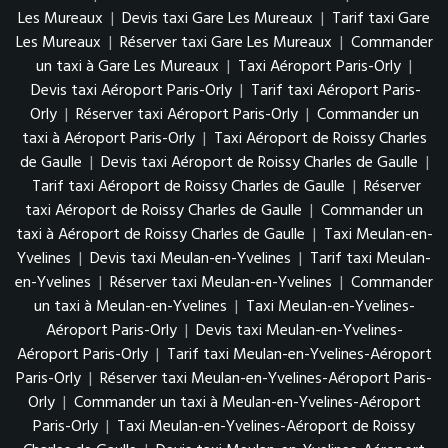
Les Mureaux
|
Devis taxi Gare Les Mureaux
|
Tarif taxi Gare
Les Mureaux
|
Réserver taxi Gare Les Mureaux
|
Commander
un taxi à Gare Les Mureaux
|
Taxi Aéroport Paris-Orly
|
Devis taxi Aéroport Paris-Orly
|
Tarif taxi Aéroport Paris-
Orly
|
Réserver taxi Aéroport Paris-Orly
|
Commander un
taxi à Aéroport Paris-Orly
|
Taxi Aéroport de Roissy Charles
de Gaulle
|
Devis taxi Aéroport de Roissy Charles de Gaulle
|
Tarif taxi Aéroport de Roissy Charles de Gaulle
|
Réserver
taxi Aéroport de Roissy Charles de Gaulle
|
Commander un
taxi à Aéroport de Roissy Charles de Gaulle
|
Taxi Meulan-en-
Yvelines
|
Devis taxi Meulan-en-Yvelines
|
Tarif taxi Meulan-
en-Yvelines
|
Réserver taxi Meulan-en-Yvelines
|
Commander
un taxi à Meulan-en-Yvelines
|
Taxi Meulan-en-Yvelines-
Aéroport Paris-Orly
|
Devis taxi Meulan-en-Yvelines-
Aéroport Paris-Orly
|
Tarif taxi Meulan-en-Yvelines-Aéroport
Paris-Orly
|
Réserver taxi Meulan-en-Yvelines-Aéroport Paris-
Orly
|
Commander un taxi à Meulan-en-Yvelines-Aéroport
Paris-Orly
|
Taxi Meulan-en-Yvelines-Aéroport de Roissy