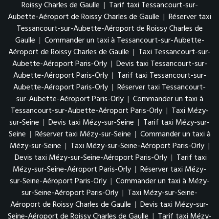
Roissy Charles de Gaulle
|
Tarif taxi Tessancourt-sur-
Aubette-Aéroport de Roissy Charles de Gaulle
|
Réserver taxi
Tessancourt-sur-Aubette-Aéroport de Roissy Charles de
Gaulle
|
Commander un taxi à Tessancourt-sur-Aubette-
Aéroport de Roissy Charles de Gaulle
|
Taxi Tessancourt-sur-
Aubette-Aéroport Paris-Orly
|
Devis taxi Tessancourt-sur-
Aubette-Aéroport Paris-Orly
|
Tarif taxi Tessancourt-sur-
Aubette-Aéroport Paris-Orly
|
Réserver taxi Tessancourt-
sur-Aubette-Aéroport Paris-Orly
|
Commander un taxi à
Tessancourt-sur-Aubette-Aéroport Paris-Orly
|
Taxi Mézy-
sur-Seine
|
Devis taxi Mézy-sur-Seine
|
Tarif taxi Mézy-sur-
Seine
|
Réserver taxi Mézy-sur-Seine
|
Commander un taxi à
Mézy-sur-Seine
|
Taxi Mézy-sur-Seine-Aéroport Paris-Orly
|
Devis taxi Mézy-sur-Seine-Aéroport Paris-Orly
|
Tarif taxi
Mézy-sur-Seine-Aéroport Paris-Orly
|
Réserver taxi Mézy-
sur-Seine-Aéroport Paris-Orly
|
Commander un taxi à Mézy-
sur-Seine-Aéroport Paris-Orly
|
Taxi Mézy-sur-Seine-
Aéroport de Roissy Charles de Gaulle
|
Devis taxi Mézy-sur-
Seine-Aéroport de Roissy Charles de Gaulle
|
Tarif taxi Mézy-