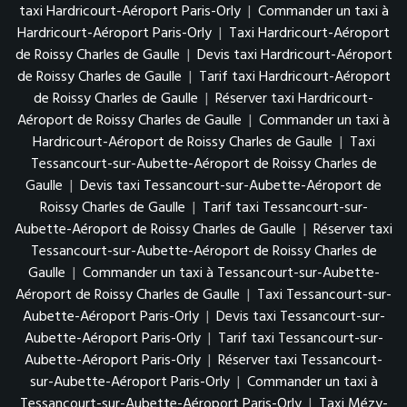
taxi Hardricourt-Aéroport Paris-Orly
|
Commander un taxi à
Hardricourt-Aéroport Paris-Orly
|
Taxi Hardricourt-Aéroport
de Roissy Charles de Gaulle
|
Devis taxi Hardricourt-Aéroport
de Roissy Charles de Gaulle
|
Tarif taxi Hardricourt-Aéroport
de Roissy Charles de Gaulle
|
Réserver taxi Hardricourt-
Aéroport de Roissy Charles de Gaulle
|
Commander un taxi à
Hardricourt-Aéroport de Roissy Charles de Gaulle
|
Taxi
Tessancourt-sur-Aubette-Aéroport de Roissy Charles de
Gaulle
|
Devis taxi Tessancourt-sur-Aubette-Aéroport de
Roissy Charles de Gaulle
|
Tarif taxi Tessancourt-sur-
Aubette-Aéroport de Roissy Charles de Gaulle
|
Réserver taxi
Tessancourt-sur-Aubette-Aéroport de Roissy Charles de
Gaulle
|
Commander un taxi à Tessancourt-sur-Aubette-
Aéroport de Roissy Charles de Gaulle
|
Taxi Tessancourt-sur-
Aubette-Aéroport Paris-Orly
|
Devis taxi Tessancourt-sur-
Aubette-Aéroport Paris-Orly
|
Tarif taxi Tessancourt-sur-
Aubette-Aéroport Paris-Orly
|
Réserver taxi Tessancourt-
sur-Aubette-Aéroport Paris-Orly
|
Commander un taxi à
Tessancourt-sur-Aubette-Aéroport Paris-Orly
|
Taxi Mézy-