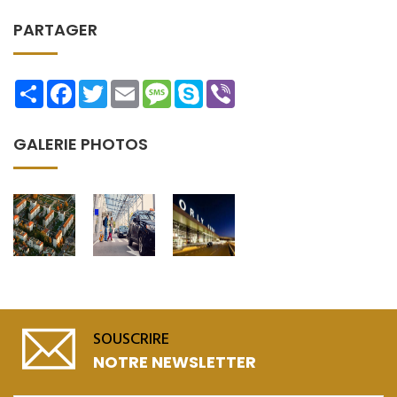
PARTAGER
Share
Facebook
Twitter
Email
Message
Skype
Viber
GALERIE PHOTOS
SOUSCRIRE
NOTRE NEWSLETTER