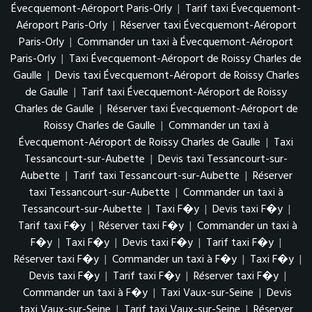
Évecquemont-Aéroport Paris-Orly
|
Tarif taxi Évecquemont-
Aéroport Paris-Orly
|
Réserver taxi Évecquemont-Aéroport
Paris-Orly
|
Commander un taxi à Évecquemont-Aéroport
Paris-Orly
|
Taxi Évecquemont-Aéroport de Roissy Charles de
Gaulle
|
Devis taxi Évecquemont-Aéroport de Roissy Charles
de Gaulle
|
Tarif taxi Évecquemont-Aéroport de Roissy
Charles de Gaulle
|
Réserver taxi Évecquemont-Aéroport de
Roissy Charles de Gaulle
|
Commander un taxi à
Évecquemont-Aéroport de Roissy Charles de Gaulle
|
Taxi
Tessancourt-sur-Aubette
|
Devis taxi Tessancourt-sur-
Aubette
|
Tarif taxi Tessancourt-sur-Aubette
|
Réserver
taxi Tessancourt-sur-Aubette
|
Commander un taxi à
Tessancourt-sur-Aubette
|
Taxi F�y
|
Devis taxi F�y
|
Tarif taxi F�y
|
Réserver taxi F�y
|
Commander un taxi à
F�y
|
Taxi F�y
|
Devis taxi F�y
|
Tarif taxi F�y
|
Réserver taxi F�y
|
Commander un taxi à F�y
|
Taxi F�y
|
Devis taxi F�y
|
Tarif taxi F�y
|
Réserver taxi F�y
|
Commander un taxi à F�y
|
Taxi Vaux-sur-Seine
|
Devis
taxi Vaux-sur-Seine
|
Tarif taxi Vaux-sur-Seine
|
Réserver