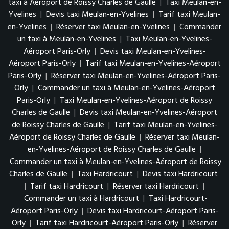
taxi à Aéroport de Roissy Charles de Gaulle
|
Taxi Meulan-en-
Yvelines
|
Devis taxi Meulan-en-Yvelines
|
Tarif taxi Meulan-
en-Yvelines
|
Réserver taxi Meulan-en-Yvelines
|
Commander
un taxi à Meulan-en-Yvelines
|
Taxi Meulan-en-Yvelines-
Aéroport Paris-Orly
|
Devis taxi Meulan-en-Yvelines-
Aéroport Paris-Orly
|
Tarif taxi Meulan-en-Yvelines-Aéroport
Paris-Orly
|
Réserver taxi Meulan-en-Yvelines-Aéroport Paris-
Orly
|
Commander un taxi à Meulan-en-Yvelines-Aéroport
Paris-Orly
|
Taxi Meulan-en-Yvelines-Aéroport de Roissy
Charles de Gaulle
|
Devis taxi Meulan-en-Yvelines-Aéroport
de Roissy Charles de Gaulle
|
Tarif taxi Meulan-en-Yvelines-
Aéroport de Roissy Charles de Gaulle
|
Réserver taxi Meulan-
en-Yvelines-Aéroport de Roissy Charles de Gaulle
|
Commander un taxi à Meulan-en-Yvelines-Aéroport de Roissy
Charles de Gaulle
|
Taxi Hardricourt
|
Devis taxi Hardricourt
|
Tarif taxi Hardricourt
|
Réserver taxi Hardricourt
|
Commander un taxi à Hardricourt
|
Taxi Hardricourt-
Aéroport Paris-Orly
|
Devis taxi Hardricourt-Aéroport Paris-
Orly
|
Tarif taxi Hardricourt-Aéroport Paris-Orly
|
Réserver