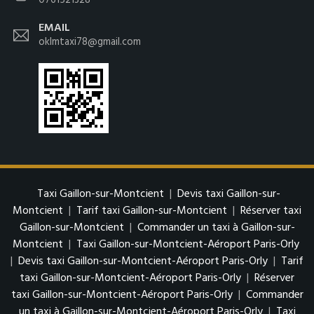
0761521328
EMAIL
oklmtaxi78@gmail.com
Taxi Gaillon-sur-Montcient
|
Devis taxi Gaillon-sur-
Montcient
|
Tarif taxi Gaillon-sur-Montcient
|
Réserver taxi
Gaillon-sur-Montcient
|
Commander un taxi à Gaillon-sur-
Montcient
|
Taxi Gaillon-sur-Montcient-Aéroport Paris-Orly
|
Devis taxi Gaillon-sur-Montcient-Aéroport Paris-Orly
|
Tarif
taxi Gaillon-sur-Montcient-Aéroport Paris-Orly
|
Réserver
taxi Gaillon-sur-Montcient-Aéroport Paris-Orly
|
Commander
un taxi à Gaillon-sur-Montcient-Aéroport Paris-Orly
|
Taxi