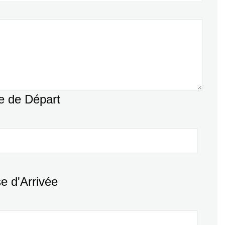
 de Départ
 d'Arrivée
)