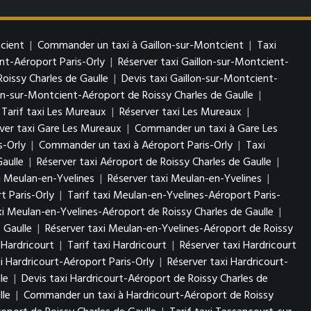
tcient
|
Commander un taxi à Gaillon-sur-Montcient
|
Taxi
ent-Aéroport Paris-Orly
|
Réserver taxi Gaillon-sur-Montcient-
oissy Charles de Gaulle
|
Devis taxi Gaillon-sur-Montcient-
lon-sur-Montcient-Aéroport de Roissy Charles de Gaulle
|
Tarif taxi Les Mureaux
|
Réserver taxi Les Mureaux
|
ver taxi Gare Les Mureaux
|
Commander un taxi à Gare Les
s-Orly
|
Commander un taxi à Aéroport Paris-Orly
|
Taxi
Gaulle
|
Réserver taxi Aéroport de Roissy Charles de Gaulle
|
xi Meulan-en-Yvelines
|
Réserver taxi Meulan-en-Yvelines
|
t Paris-Orly
|
Tarif taxi Meulan-en-Yvelines-Aéroport Paris-
i Meulan-en-Yvelines-Aéroport de Roissy Charles de Gaulle
|
 Gaulle
|
Réserver taxi Meulan-en-Yvelines-Aéroport de Roissy
 Hardricourt
|
Tarif taxi Hardricourt
|
Réserver taxi Hardricourt
xi Hardricourt-Aéroport Paris-Orly
|
Réserver taxi Hardricourt-
le
|
Devis taxi Hardricourt-Aéroport de Roissy Charles de
lle
|
Commander un taxi à Hardricourt-Aéroport de Roissy