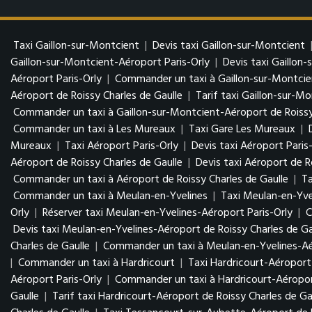
Taxi Gaillon-sur-Montcient
|
Devis taxi Gaillon-sur-Montcient
Gaillon-sur-Montcient-Aéroport Paris-Orly
|
Devis taxi Gaillon
Aéroport Paris-Orly
|
Commander un taxi à Gaillon-sur-Montcie
Aéroport de Roissy Charles de Gaulle
|
Tarif taxi Gaillon-sur-M
Commander un taxi à Gaillon-sur-Montcient-Aéroport de Roissy
Commander un taxi à Les Mureaux
|
Taxi Gare Les Mureaux
|
Mureaux
|
Taxi Aéroport Paris-Orly
|
Devis taxi Aéroport Paris
Aéroport de Roissy Charles de Gaulle
|
Devis taxi Aéroport de R
Commander un taxi à Aéroport de Roissy Charles de Gaulle
|
Ta
Commander un taxi à Meulan-en-Yvelines
|
Taxi Meulan-en-Yve
Orly
|
Réserver taxi Meulan-en-Yvelines-Aéroport Paris-Orly
|
C
Devis taxi Meulan-en-Yvelines-Aéroport de Roissy Charles de Ga
Charles de Gaulle
|
Commander un taxi à Meulan-en-Yvelines-Aér
|
Commander un taxi à Hardricourt
|
Taxi Hardricourt-Aéroport 
Aéroport Paris-Orly
|
Commander un taxi à Hardricourt-Aéropor
Gaulle
|
Tarif taxi Hardricourt-Aéroport de Roissy Charles de Ga