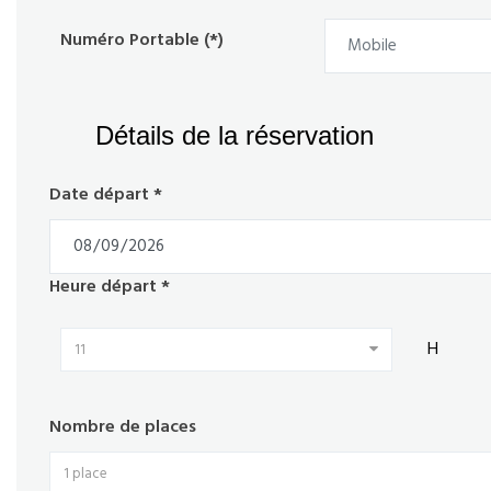
Numéro Portable (*)
Détails de la réservation
Date départ *
Heure départ *
H
11
Nombre de places
1 place