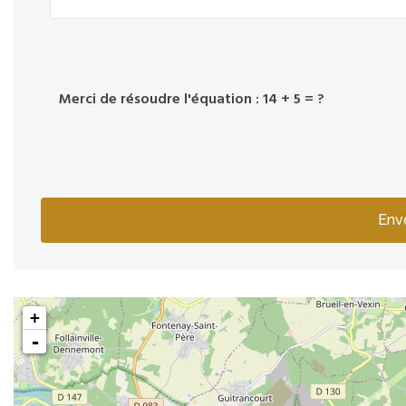
Merci de résoudre l'équation : 14 + 5 = ?
Env
+
-