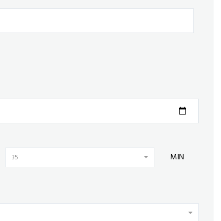
MIN
35