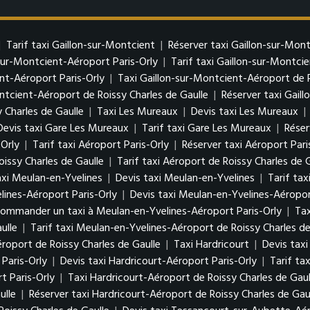
|
Tarif taxi Gaillon-sur-Montcient
|
Réserver taxi Gaillon-sur-Mon
-sur-Montcient-Aéroport Paris-Orly
|
Tarif taxi Gaillon-sur-Montci
nt-Aéroport Paris-Orly
|
Taxi Gaillon-sur-Montcient-Aéroport de R
ontcient-Aéroport de Roissy Charles de Gaulle
|
Réserver taxi Gail
 Charles de Gaulle
|
Taxi Les Mureaux
|
Devis taxi Les Mureaux
|
Devis taxi Gare Les Mureaux
|
Tarif taxi Gare Les Mureaux
|
Réser
-Orly
|
Tarif taxi Aéroport Paris-Orly
|
Réserver taxi Aéroport Pari
oissy Charles de Gaulle
|
Tarif taxi Aéroport de Roissy Charles de 
xi Meulan-en-Yvelines
|
Devis taxi Meulan-en-Yvelines
|
Tarif ta
lines-Aéroport Paris-Orly
|
Devis taxi Meulan-en-Yvelines-Aéropor
ommander un taxi à Meulan-en-Yvelines-Aéroport Paris-Orly
|
Tax
ulle
|
Tarif taxi Meulan-en-Yvelines-Aéroport de Roissy Charles de
oport de Roissy Charles de Gaulle
|
Taxi Hardricourt
|
Devis taxi
Paris-Orly
|
Devis taxi Hardricourt-Aéroport Paris-Orly
|
Tarif ta
t Paris-Orly
|
Taxi Hardricourt-Aéroport de Roissy Charles de Gaul
ulle
|
Réserver taxi Hardricourt-Aéroport de Roissy Charles de Gau