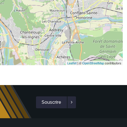
Leaflet
| ©
OpenStreetMap
contributors
Souscrire