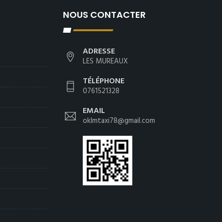
NOUS CONTACTER
ADRESSE
LES MUREAUX
TÉLÉPHONE
0761521328
EMAIL
oklmtaxi78@gmail.com