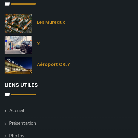
Les Mureaux
X
Aéroport ORLY
LIENS UTILES
Accueil
Présentation
Photos