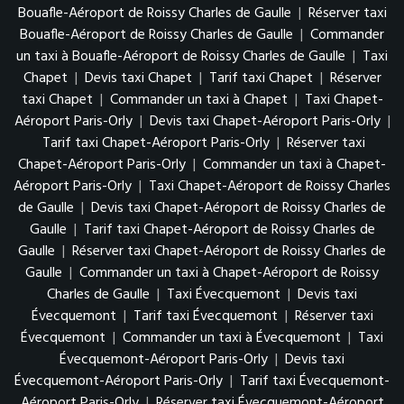
Bouafle-Aéroport de Roissy Charles de Gaulle
|
Réserver taxi
Bouafle-Aéroport de Roissy Charles de Gaulle
|
Commander
un taxi à Bouafle-Aéroport de Roissy Charles de Gaulle
|
Taxi
Chapet
|
Devis taxi Chapet
|
Tarif taxi Chapet
|
Réserver
taxi Chapet
|
Commander un taxi à Chapet
|
Taxi Chapet-
Aéroport Paris-Orly
|
Devis taxi Chapet-Aéroport Paris-Orly
|
Tarif taxi Chapet-Aéroport Paris-Orly
|
Réserver taxi
Chapet-Aéroport Paris-Orly
|
Commander un taxi à Chapet-
Aéroport Paris-Orly
|
Taxi Chapet-Aéroport de Roissy Charles
de Gaulle
|
Devis taxi Chapet-Aéroport de Roissy Charles de
Gaulle
|
Tarif taxi Chapet-Aéroport de Roissy Charles de
Gaulle
|
Réserver taxi Chapet-Aéroport de Roissy Charles de
Gaulle
|
Commander un taxi à Chapet-Aéroport de Roissy
Charles de Gaulle
|
Taxi Évecquemont
|
Devis taxi
Évecquemont
|
Tarif taxi Évecquemont
|
Réserver taxi
Évecquemont
|
Commander un taxi à Évecquemont
|
Taxi
Évecquemont-Aéroport Paris-Orly
|
Devis taxi
Évecquemont-Aéroport Paris-Orly
|
Tarif taxi Évecquemont-
Aéroport Paris-Orly
|
Réserver taxi Évecquemont-Aéroport