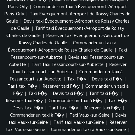
Paris-Orly
|
Commander un taxi à Évecquemont-Aéroport
Paris-Orly
|
Taxi Évecquemont-Aéroport de Roissy Charles de
Gaulle
|
Devis taxi Évecquemont-Aéroport de Roissy Charles
de Gaulle
|
Tarif taxi Évecquemont-Aéroport de Roissy
Charles de Gaulle
|
Réserver taxi Évecquemont-Aéroport de
Roissy Charles de Gaulle
|
Commander un taxi à
Évecquemont-Aéroport de Roissy Charles de Gaulle
|
Taxi
Tessancourt-sur-Aubette
|
Devis taxi Tessancourt-sur-
Aubette
|
Tarif taxi Tessancourt-sur-Aubette
|
Réserver
taxi Tessancourt-sur-Aubette
|
Commander un taxi à
Tessancourt-sur-Aubette
|
Taxi F�y
|
Devis taxi F�y
|
Tarif taxi F�y
|
Réserver taxi F�y
|
Commander un taxi à
F�y
|
Taxi F�y
|
Devis taxi F�y
|
Tarif taxi F�y
|
Réserver taxi F�y
|
Commander un taxi à F�y
|
Taxi F�y
|
Devis taxi F�y
|
Tarif taxi F�y
|
Réserver taxi F�y
|
Commander un taxi à F�y
|
Taxi Vaux-sur-Seine
|
Devis
taxi Vaux-sur-Seine
|
Tarif taxi Vaux-sur-Seine
|
Réserver
taxi Vaux-sur-Seine
|
Commander un taxi à Vaux-sur-Seine
|