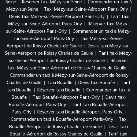
Seine
|
Réserver taxi Mézy-sur-Seine
|
Commander un taxi à
Mézy-sur-Seine
|
Taxi Mézy-sur-Seine-Aéroport Paris-Orly
|
Devis taxi Mézy-sur-Seine-Aéroport Paris-Orly
|
Tarif taxi
Mézy-sur-Seine-Aéroport Paris-Orly
|
Réserver taxi Mézy-
sur-Seine-Aéroport Paris-Orly
|
Commander un taxi à Mézy-
sur-Seine-Aéroport Paris-Orly
|
Taxi Mézy-sur-Seine-
Aéroport de Roissy Charles de Gaulle
|
Devis taxi Mézy-sur-
Seine-Aéroport de Roissy Charles de Gaulle
|
Tarif taxi Mézy-
sur-Seine-Aéroport de Roissy Charles de Gaulle
|
Réserver
taxi Mézy-sur-Seine-Aéroport de Roissy Charles de Gaulle
|
Commander un taxi à Mézy-sur-Seine-Aéroport de Roissy
Charles de Gaulle
|
Taxi Bouafle
|
Devis taxi Bouafle
|
Tarif
taxi Bouafle
|
Réserver taxi Bouafle
|
Commander un taxi à
Bouafle
|
Taxi Bouafle-Aéroport Paris-Orly
|
Devis taxi
Bouafle-Aéroport Paris-Orly
|
Tarif taxi Bouafle-Aéroport
Paris-Orly
|
Réserver taxi Bouafle-Aéroport Paris-Orly
|
Commander un taxi à Bouafle-Aéroport Paris-Orly
|
Taxi
Bouafle-Aéroport de Roissy Charles de Gaulle
|
Devis taxi
Bouafle-Aéroport de Roissy Charles de Gaulle
|
Tarif taxi