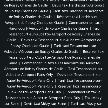
de Roissy Charles de Gaulle
|
Devis taxi Hardricourt-Aéroport
de Roissy Charles de Gaulle
|
Tarif taxi Hardricourt-Aéroport
de Roissy Charles de Gaulle
|
Réserver taxi Hardricourt-
Aéroport de Roissy Charles de Gaulle
|
Commander un taxi à
Hardricourt-Aéroport de Roissy Charles de Gaulle
|
Taxi
Tessancourt-sur-Aubette-Aéroport de Roissy Charles de
Gaulle
|
Devis taxi Tessancourt-sur-Aubette-Aéroport de
Roissy Charles de Gaulle
|
Tarif taxi Tessancourt-sur-
Aubette-Aéroport de Roissy Charles de Gaulle
|
Réserver taxi
Tessancourt-sur-Aubette-Aéroport de Roissy Charles de
Gaulle
|
Commander un taxi à Tessancourt-sur-Aubette-
Aéroport de Roissy Charles de Gaulle
|
Taxi Tessancourt-sur-
Aubette-Aéroport Paris-Orly
|
Devis taxi Tessancourt-sur-
Aubette-Aéroport Paris-Orly
|
Tarif taxi Tessancourt-sur-
Aubette-Aéroport Paris-Orly
|
Réserver taxi Tessancourt-
sur-Aubette-Aéroport Paris-Orly
|
Commander un taxi à
Tessancourt-sur-Aubette-Aéroport Paris-Orly
|
Taxi Mézy-
sur-Seine
|
Devis taxi Mézy-sur-Seine
|
Tarif taxi Mézy-sur-