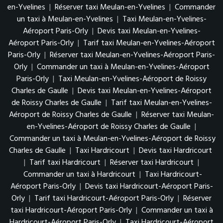
en-Yvelines
|
Réserver taxi Meulan-en-Yvelines
|
Commander
un taxi à Meulan-en-Yvelines
|
Taxi Meulan-en-Yvelines-
Aéroport Paris-Orly
|
Devis taxi Meulan-en-Yvelines-
Aéroport Paris-Orly
|
Tarif taxi Meulan-en-Yvelines-Aéroport
Paris-Orly
|
Réserver taxi Meulan-en-Yvelines-Aéroport Paris-
Orly
|
Commander un taxi à Meulan-en-Yvelines-Aéroport
Paris-Orly
|
Taxi Meulan-en-Yvelines-Aéroport de Roissy
Charles de Gaulle
|
Devis taxi Meulan-en-Yvelines-Aéroport
de Roissy Charles de Gaulle
|
Tarif taxi Meulan-en-Yvelines-
Aéroport de Roissy Charles de Gaulle
|
Réserver taxi Meulan-
en-Yvelines-Aéroport de Roissy Charles de Gaulle
|
Commander un taxi à Meulan-en-Yvelines-Aéroport de Roissy
Charles de Gaulle
|
Taxi Hardricourt
|
Devis taxi Hardricourt
|
Tarif taxi Hardricourt
|
Réserver taxi Hardricourt
|
Commander un taxi à Hardricourt
|
Taxi Hardricourt-
Aéroport Paris-Orly
|
Devis taxi Hardricourt-Aéroport Paris-
Orly
|
Tarif taxi Hardricourt-Aéroport Paris-Orly
|
Réserver
taxi Hardricourt-Aéroport Paris-Orly
|
Commander un taxi à
Hardricourt-Aéroport Paris-Orly
|
Taxi Hardricourt-Aéroport