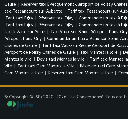
Gaulle
|
Réserver taxi Évecquemont-Aéroport de Roissy Charles
taxi Tessancourt-sur-Aubette
|
Tarif taxi Tessancourt-sur-Aub
Tarif taxi F�y
|
Réserver taxi F�y
|
Commander un taxi à F�
Tarif taxi F�y
|
Réserver taxi F�y
|
Commander un taxi à F�
taxi à Vaux-sur-Seine
|
Taxi Vaux-sur-Seine-Aéroport Paris-Orly
Aéroport Paris-Orly
|
Commander un taxi à Vaux-sur-Seine-Aéro
Charles de Gaulle
|
Tarif taxi Vaux-sur-Seine-Aéroport de Roissy
Aéroport de Roissy Charles de Gaulle
|
Taxi Mantes la Jolie
|
De
Mantes la ville
|
Devis taxi Mantes la ville
|
Tarif taxi Mantes la
Ville
|
Tarif taxi Gare Mantes la Ville
|
Réserver taxi Gare Mantes
Gare Mantes la Jolie
|
Réserver taxi Gare Mantes la Jolie
|
Comm
© Copyright © (S8) 2020- 2026 Taxi Conventionné .Tous droits r