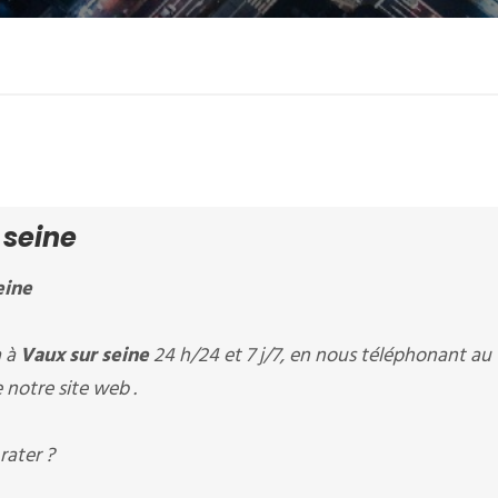
 seine
eine
à à
Vaux sur seine
24 h/24 et 7 j/7, en nous téléphonant au
 notre site web .
rater ?