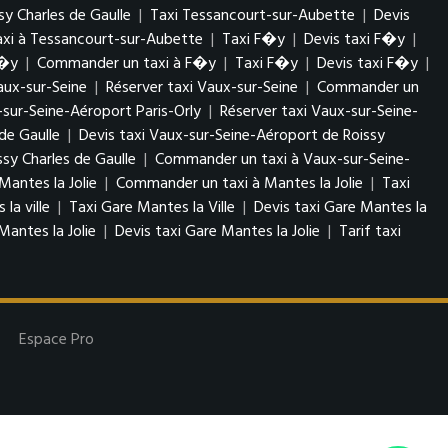
 Charles de Gaulle
|
Taxi Tessancourt-sur-Aubette
|
Devis
xi à Tessancourt-sur-Aubette
|
Taxi F�y
|
Devis taxi F�y
|
F�y
|
Commander un taxi à F�y
|
Taxi F�y
|
Devis taxi F�y
|
Vaux-sur-Seine
|
Réserver taxi Vaux-sur-Seine
|
Commander un
-sur-Seine-Aéroport Paris-Orly
|
Réserver taxi Vaux-sur-Seine-
de Gaulle
|
Devis taxi Vaux-sur-Seine-Aéroport de Roissy
sy Charles de Gaulle
|
Commander un taxi à Vaux-sur-Seine-
Mantes la Jolie
|
Commander un taxi à Mantes la Jolie
|
Taxi
la ville
|
Taxi Gare Mantes la Ville
|
Devis taxi Gare Mantes la
Mantes la Jolie
|
Devis taxi Gare Mantes la Jolie
|
Tarif taxi
Espace Pro