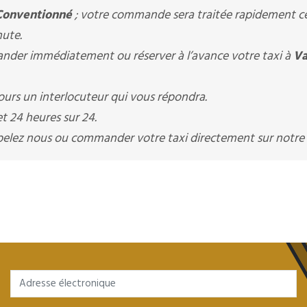
Conventionné
; votre commande sera traitée rapidement ce
nute.
er immédiatement ou réserver à l’avance votre taxi à
Va
urs un interlocuteur qui vous répondra.
t 24 heures sur 24.
appelez nous ou commander votre taxi directement sur notre