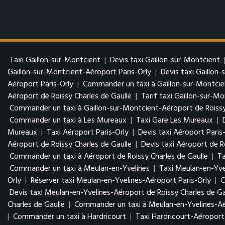
Taxi Gaillon-sur-Montcient
|
Devis taxi Gaillon-sur-Montcient
Gaillon-sur-Montcient-Aéroport Paris-Orly
|
Devis taxi Gaillon
Aéroport Paris-Orly
|
Commander un taxi à Gaillon-sur-Montcie
Aéroport de Roissy Charles de Gaulle
|
Tarif taxi Gaillon-sur-M
Commander un taxi à Gaillon-sur-Montcient-Aéroport de Roissy
Commander un taxi à Les Mureaux
|
Taxi Gare Les Mureaux
|
Mureaux
|
Taxi Aéroport Paris-Orly
|
Devis taxi Aéroport Paris
Aéroport de Roissy Charles de Gaulle
|
Devis taxi Aéroport de R
Commander un taxi à Aéroport de Roissy Charles de Gaulle
|
Ta
Commander un taxi à Meulan-en-Yvelines
|
Taxi Meulan-en-Yve
Orly
|
Réserver taxi Meulan-en-Yvelines-Aéroport Paris-Orly
|
C
Devis taxi Meulan-en-Yvelines-Aéroport de Roissy Charles de Ga
Charles de Gaulle
|
Commander un taxi à Meulan-en-Yvelines-Aér
|
Commander un taxi à Hardricourt
|
Taxi Hardricourt-Aéroport 