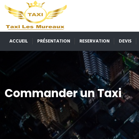
ACCUEIL
PRÉSENTATION
RESERVATION
DEVIS
Commander un Taxi