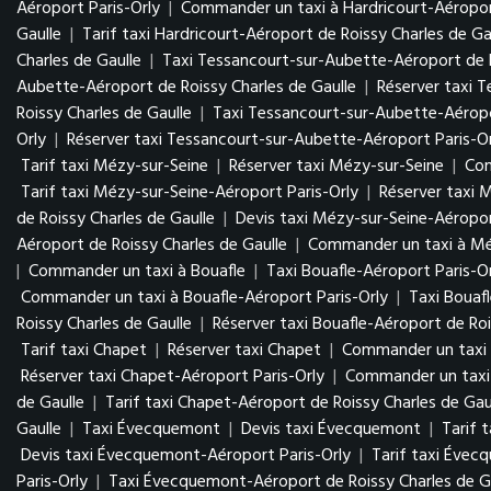
Aéroport Paris-Orly
|
Commander un taxi à Hardricourt-Aéropor
Gaulle
|
Tarif taxi Hardricourt-Aéroport de Roissy Charles de Ga
Charles de Gaulle
|
Taxi Tessancourt-sur-Aubette-Aéroport de R
Aubette-Aéroport de Roissy Charles de Gaulle
|
Réserver taxi 
Roissy Charles de Gaulle
|
Taxi Tessancourt-sur-Aubette-Aéropo
Orly
|
Réserver taxi Tessancourt-sur-Aubette-Aéroport Paris-Or
Tarif taxi Mézy-sur-Seine
|
Réserver taxi Mézy-sur-Seine
|
Com
Tarif taxi Mézy-sur-Seine-Aéroport Paris-Orly
|
Réserver taxi 
de Roissy Charles de Gaulle
|
Devis taxi Mézy-sur-Seine-Aéropor
Aéroport de Roissy Charles de Gaulle
|
Commander un taxi à Méz
|
Commander un taxi à Bouafle
|
Taxi Bouafle-Aéroport Paris-O
Commander un taxi à Bouafle-Aéroport Paris-Orly
|
Taxi Bouaf
Roissy Charles de Gaulle
|
Réserver taxi Bouafle-Aéroport de Roi
Tarif taxi Chapet
|
Réserver taxi Chapet
|
Commander un taxi
Réserver taxi Chapet-Aéroport Paris-Orly
|
Commander un taxi 
de Gaulle
|
Tarif taxi Chapet-Aéroport de Roissy Charles de Gau
Gaulle
|
Taxi Évecquemont
|
Devis taxi Évecquemont
|
Tarif 
Devis taxi Évecquemont-Aéroport Paris-Orly
|
Tarif taxi Évec
Paris-Orly
|
Taxi Évecquemont-Aéroport de Roissy Charles de G