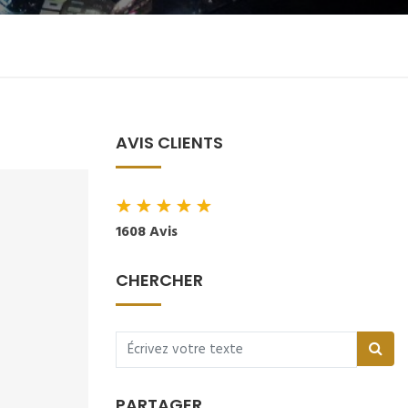
AVIS CLIENTS
★
★
★
★
★
1608 Avis
CHERCHER
PARTAGER