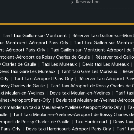
Reservation
|
Tarif taxi Gaillon-sur-Montcient
|
Réserver taxi Gaillon-sur-Mon
-sur-Montcient-Aéroport Paris-Orly
|
Tarif taxi Gaillon-sur-Montci
nt-Aéroport Paris-Orly
|
Taxi Gaillon-sur-Montcient-Aéroport de R
ontcient-Aéroport de Roissy Charles de Gaulle
|
Réserver taxi Gail
 Charles de Gaulle
|
Taxi Les Mureaux
|
Devis taxi Les Mureaux
|
Devis taxi Gare Les Mureaux
|
Tarif taxi Gare Les Mureaux
|
Réser
-Orly
|
Tarif taxi Aéroport Paris-Orly
|
Réserver taxi Aéroport Pari
oissy Charles de Gaulle
|
Tarif taxi Aéroport de Roissy Charles de 
xi Meulan-en-Yvelines
|
Devis taxi Meulan-en-Yvelines
|
Tarif ta
lines-Aéroport Paris-Orly
|
Devis taxi Meulan-en-Yvelines-Aéropor
ommander un taxi à Meulan-en-Yvelines-Aéroport Paris-Orly
|
Tax
ulle
|
Tarif taxi Meulan-en-Yvelines-Aéroport de Roissy Charles de
oport de Roissy Charles de Gaulle
|
Taxi Hardricourt
|
Devis taxi
Paris-Orly
|
Devis taxi Hardricourt-Aéroport Paris-Orly
|
Tarif ta