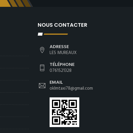
NOUS CONTACTER
ADRESSE
LES MUREAUX
TÉLÉPHONE
0761521328
EMAIL
oklmtaxi78@gmail.com