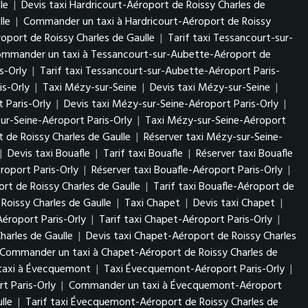
le
|
Devis taxi Hardricourt-Aéroport de Roissy Charles de
lle
|
Commander un taxi à Hardricourt-Aéroport de Roissy
oport de Roissy Charles de Gaulle
|
Tarif taxi Tessancourt-sur-
mmander un taxi à Tessancourt-sur-Aubette-Aéroport de
s-Orly
|
Tarif taxi Tessancourt-sur-Aubette-Aéroport Paris-
s-Orly
|
Taxi Mézy-sur-Seine
|
Devis taxi Mézy-sur-Seine
|
 Paris-Orly
|
Devis taxi Mézy-sur-Seine-Aéroport Paris-Orly
|
r-Seine-Aéroport Paris-Orly
|
Taxi Mézy-sur-Seine-Aéroport
 de Roissy Charles de Gaulle
|
Réserver taxi Mézy-sur-Seine-
|
Devis taxi Bouafle
|
Tarif taxi Bouafle
|
Réserver taxi Bouafle
éroport Paris-Orly
|
Réserver taxi Bouafle-Aéroport Paris-Orly
|
ort de Roissy Charles de Gaulle
|
Tarif taxi Bouafle-Aéroport de
oissy Charles de Gaulle
|
Taxi Chapet
|
Devis taxi Chapet
|
Aéroport Paris-Orly
|
Tarif taxi Chapet-Aéroport Paris-Orly
|
harles de Gaulle
|
Devis taxi Chapet-Aéroport de Roissy Charles
Commander un taxi à Chapet-Aéroport de Roissy Charles de
axi à Évecquemont
|
Taxi Évecquemont-Aéroport Paris-Orly
|
t Paris-Orly
|
Commander un taxi à Évecquemont-Aéroport
lle
|
Tarif taxi Évecquemont-Aéroport de Roissy Charles de