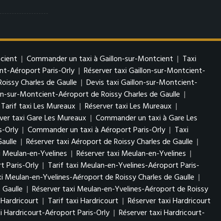
tcient
|
Commander un taxi à Gaillon-sur-Montcient
|
Taxi
ent-Aéroport Paris-Orly
|
Réserver taxi Gaillon-sur-Montcient-
oissy Charles de Gaulle
|
Devis taxi Gaillon-sur-Montcient-
lon-sur-Montcient-Aéroport de Roissy Charles de Gaulle
|
Tarif taxi Les Mureaux
|
Réserver taxi Les Mureaux
|
ver taxi Gare Les Mureaux
|
Commander un taxi à Gare Les
s-Orly
|
Commander un taxi à Aéroport Paris-Orly
|
Taxi
Gaulle
|
Réserver taxi Aéroport de Roissy Charles de Gaulle
|
xi Meulan-en-Yvelines
|
Réserver taxi Meulan-en-Yvelines
|
t Paris-Orly
|
Tarif taxi Meulan-en-Yvelines-Aéroport Paris-
i Meulan-en-Yvelines-Aéroport de Roissy Charles de Gaulle
|
 Gaulle
|
Réserver taxi Meulan-en-Yvelines-Aéroport de Roissy
 Hardricourt
|
Tarif taxi Hardricourt
|
Réserver taxi Hardricourt
xi Hardricourt-Aéroport Paris-Orly
|
Réserver taxi Hardricourt-