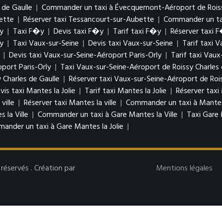
 de Gaulle
|
Commander un taxi à Évecquemont-Aéroport de Roissy
ette
|
Réserver taxi Tessancourt-sur-Aubette
|
Commander un ta
y
|
Taxi F�y
|
Devis taxi F�y
|
Tarif taxi F�y
|
Réserver taxi 
y
|
Taxi Vaux-sur-Seine
|
Devis taxi Vaux-sur-Seine
|
Tarif taxi 
|
Devis taxi Vaux-sur-Seine-Aéroport Paris-Orly
|
Tarif taxi Vaux
port Paris-Orly
|
Taxi Vaux-sur-Seine-Aéroport de Roissy Charles 
 Charles de Gaulle
|
Réserver taxi Vaux-sur-Seine-Aéroport de Rois
vis taxi Mantes la Jolie
|
Tarif taxi Mantes la Jolie
|
Réserver taxi 
 ville
|
Réserver taxi Mantes la ville
|
Commander un taxi à Mantes 
 la Ville
|
Commander un taxi à Gare Mantes la Ville
|
Taxi Gare 
ander un taxi à Gare Mantes la Jolie
|
éservés . Création par
Mentions légales