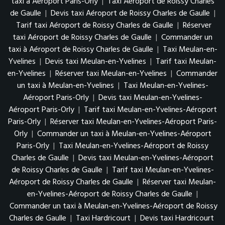
taxi à Aéroport Paris-Orly
|
Taxi Aéroport de Roissy Charles
de Gaulle
|
Devis taxi Aéroport de Roissy Charles de Gaulle
|
Tarif taxi Aéroport de Roissy Charles de Gaulle
|
Réserver
taxi Aéroport de Roissy Charles de Gaulle
|
Commander un
taxi à Aéroport de Roissy Charles de Gaulle
|
Taxi Meulan-en-
Yvelines
|
Devis taxi Meulan-en-Yvelines
|
Tarif taxi Meulan-
en-Yvelines
|
Réserver taxi Meulan-en-Yvelines
|
Commander
un taxi à Meulan-en-Yvelines
|
Taxi Meulan-en-Yvelines-
Aéroport Paris-Orly
|
Devis taxi Meulan-en-Yvelines-
Aéroport Paris-Orly
|
Tarif taxi Meulan-en-Yvelines-Aéroport
Paris-Orly
|
Réserver taxi Meulan-en-Yvelines-Aéroport Paris-
Orly
|
Commander un taxi à Meulan-en-Yvelines-Aéroport
Paris-Orly
|
Taxi Meulan-en-Yvelines-Aéroport de Roissy
Charles de Gaulle
|
Devis taxi Meulan-en-Yvelines-Aéroport
de Roissy Charles de Gaulle
|
Tarif taxi Meulan-en-Yvelines-
Aéroport de Roissy Charles de Gaulle
|
Réserver taxi Meulan-
en-Yvelines-Aéroport de Roissy Charles de Gaulle
|
Commander un taxi à Meulan-en-Yvelines-Aéroport de Roissy
Charles de Gaulle
|
Taxi Hardricourt
|
Devis taxi Hardricourt