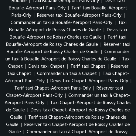
Bouafle
|
Taxi Bouafle-Aéroport Paris-Orly
|
Devis taxi
Bouafle-Aéroport Paris-Orly
|
Tarif taxi Bouafle-Aéroport
Paris-Orly
|
Réserver taxi Bouafle-Aéroport Paris-Orly
|
Commander un taxi à Bouafle-Aéroport Paris-Orly
|
Taxi
Bouafle-Aéroport de Roissy Charles de Gaulle
|
Devis taxi
Bouafle-Aéroport de Roissy Charles de Gaulle
|
Tarif taxi
Bouafle-Aéroport de Roissy Charles de Gaulle
|
Réserver taxi
Bouafle-Aéroport de Roissy Charles de Gaulle
|
Commander
un taxi à Bouafle-Aéroport de Roissy Charles de Gaulle
|
Taxi
Chapet
|
Devis taxi Chapet
|
Tarif taxi Chapet
|
Réserver
taxi Chapet
|
Commander un taxi à Chapet
|
Taxi Chapet-
Aéroport Paris-Orly
|
Devis taxi Chapet-Aéroport Paris-Orly
|
Tarif taxi Chapet-Aéroport Paris-Orly
|
Réserver taxi
Chapet-Aéroport Paris-Orly
|
Commander un taxi à Chapet-
Aéroport Paris-Orly
|
Taxi Chapet-Aéroport de Roissy Charles
de Gaulle
|
Devis taxi Chapet-Aéroport de Roissy Charles de
Gaulle
|
Tarif taxi Chapet-Aéroport de Roissy Charles de
Gaulle
|
Réserver taxi Chapet-Aéroport de Roissy Charles de
Gaulle
|
Commander un taxi à Chapet-Aéroport de Roissy