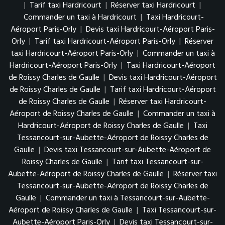
|
Tarif taxi Hardricourt
|
Réserver taxi Hardricourt
|
Commander un taxi à Hardricourt
|
Taxi Hardricourt-
Aéroport Paris-Orly
|
Devis taxi Hardricourt-Aéroport Paris-
Orly
|
Tarif taxi Hardricourt-Aéroport Paris-Orly
|
Réserver
taxi Hardricourt-Aéroport Paris-Orly
|
Commander un taxi à
Hardricourt-Aéroport Paris-Orly
|
Taxi Hardricourt-Aéroport
de Roissy Charles de Gaulle
|
Devis taxi Hardricourt-Aéroport
de Roissy Charles de Gaulle
|
Tarif taxi Hardricourt-Aéroport
de Roissy Charles de Gaulle
|
Réserver taxi Hardricourt-
Aéroport de Roissy Charles de Gaulle
|
Commander un taxi à
Hardricourt-Aéroport de Roissy Charles de Gaulle
|
Taxi
Tessancourt-sur-Aubette-Aéroport de Roissy Charles de
Gaulle
|
Devis taxi Tessancourt-sur-Aubette-Aéroport de
Roissy Charles de Gaulle
|
Tarif taxi Tessancourt-sur-
Aubette-Aéroport de Roissy Charles de Gaulle
|
Réserver taxi
Tessancourt-sur-Aubette-Aéroport de Roissy Charles de
Gaulle
|
Commander un taxi à Tessancourt-sur-Aubette-
Aéroport de Roissy Charles de Gaulle
|
Taxi Tessancourt-sur-
Aubette-Aéroport Paris-Orly
|
Devis taxi Tessancourt-sur-