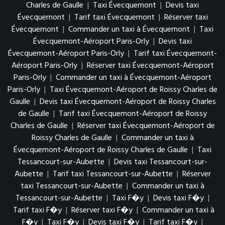
Charles de Gaulle
|
Taxi Évecquemont
|
Devis taxi
Évecquemont
|
Tarif taxi Évecquemont
|
Réserver taxi
Évecquemont
|
Commander un taxi à Évecquemont
|
Taxi
Évecquemont-Aéroport Paris-Orly
|
Devis taxi
Évecquemont-Aéroport Paris-Orly
|
Tarif taxi Évecquemont-
Aéroport Paris-Orly
|
Réserver taxi Évecquemont-Aéroport
Paris-Orly
|
Commander un taxi à Évecquemont-Aéroport
Paris-Orly
|
Taxi Évecquemont-Aéroport de Roissy Charles de
Gaulle
|
Devis taxi Évecquemont-Aéroport de Roissy Charles
de Gaulle
|
Tarif taxi Évecquemont-Aéroport de Roissy
Charles de Gaulle
|
Réserver taxi Évecquemont-Aéroport de
Roissy Charles de Gaulle
|
Commander un taxi à
Évecquemont-Aéroport de Roissy Charles de Gaulle
|
Taxi
Tessancourt-sur-Aubette
|
Devis taxi Tessancourt-sur-
Aubette
|
Tarif taxi Tessancourt-sur-Aubette
|
Réserver
taxi Tessancourt-sur-Aubette
|
Commander un taxi à
Tessancourt-sur-Aubette
|
Taxi F�y
|
Devis taxi F�y
|
Tarif taxi F�y
|
Réserver taxi F�y
|
Commander un taxi à
F�y
|
Taxi F�y
|
Devis taxi F�y
|
Tarif taxi F�y
|