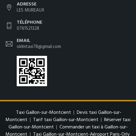
ADRESSE
LES MUREAUX
TÉLÉPHONE
0761521328
EMAIL
oklmtaxi78@gmail.com
Taxi Gaillon-sur-Montcient
|
Devis taxi Gaillon-sur-
Montcient
|
Tarif taxi Gaillon-sur-Montcient
|
Réserver taxi
Gaillon-sur-Montcient
|
Commander un taxi à Gaillon-sur-
Montcient
|
Taxi Gaillon-sur-Montcient-Aéroport Paris-Orly