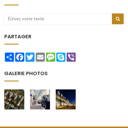
PARTAGER
Share
Facebook
Twitter
Email
Message
Skype
Viber
GALERIE PHOTOS