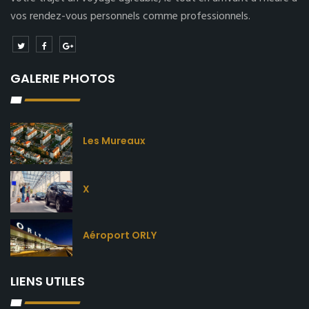
vos rendez-vous personnels comme professionnels.
GALERIE PHOTOS
Les Mureaux
X
Aéroport ORLY
LIENS UTILES