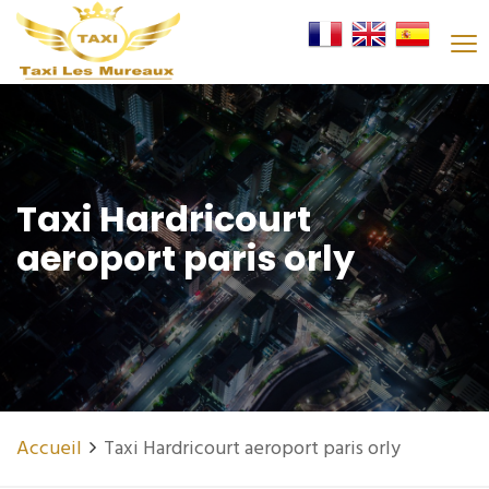
Taxi Hardricourt
aeroport paris orly
Accueil
Taxi Hardricourt aeroport paris orly