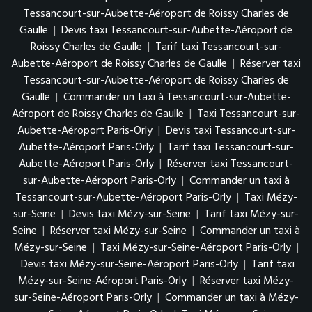
Tessancourt-sur-Aubette-Aéroport de Roissy Charles de
Gaulle
|
Devis taxi Tessancourt-sur-Aubette-Aéroport de
Roissy Charles de Gaulle
|
Tarif taxi Tessancourt-sur-
Aubette-Aéroport de Roissy Charles de Gaulle
|
Réserver taxi
Tessancourt-sur-Aubette-Aéroport de Roissy Charles de
Gaulle
|
Commander un taxi à Tessancourt-sur-Aubette-
Aéroport de Roissy Charles de Gaulle
|
Taxi Tessancourt-sur-
Aubette-Aéroport Paris-Orly
|
Devis taxi Tessancourt-sur-
Aubette-Aéroport Paris-Orly
|
Tarif taxi Tessancourt-sur-
Aubette-Aéroport Paris-Orly
|
Réserver taxi Tessancourt-
sur-Aubette-Aéroport Paris-Orly
|
Commander un taxi à
Tessancourt-sur-Aubette-Aéroport Paris-Orly
|
Taxi Mézy-
sur-Seine
|
Devis taxi Mézy-sur-Seine
|
Tarif taxi Mézy-sur-
Seine
|
Réserver taxi Mézy-sur-Seine
|
Commander un taxi à
Mézy-sur-Seine
|
Taxi Mézy-sur-Seine-Aéroport Paris-Orly
|
Devis taxi Mézy-sur-Seine-Aéroport Paris-Orly
|
Tarif taxi
Mézy-sur-Seine-Aéroport Paris-Orly
|
Réserver taxi Mézy-
sur-Seine-Aéroport Paris-Orly
|
Commander un taxi à Mézy-