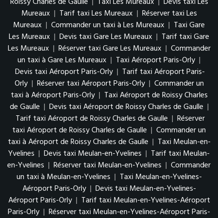
Roissy Charles de Gaulle
|
Taxi Les Mureaux
|
Devis taxi Les
Mureaux
|
Tarif taxi Les Mureaux
|
Réserver taxi Les
Mureaux
|
Commander un taxi à Les Mureaux
|
Taxi Gare
Les Mureaux
|
Devis taxi Gare Les Mureaux
|
Tarif taxi Gare
Les Mureaux
|
Réserver taxi Gare Les Mureaux
|
Commander
un taxi à Gare Les Mureaux
|
Taxi Aéroport Paris-Orly
|
Devis taxi Aéroport Paris-Orly
|
Tarif taxi Aéroport Paris-
Orly
|
Réserver taxi Aéroport Paris-Orly
|
Commander un
taxi à Aéroport Paris-Orly
|
Taxi Aéroport de Roissy Charles
de Gaulle
|
Devis taxi Aéroport de Roissy Charles de Gaulle
|
Tarif taxi Aéroport de Roissy Charles de Gaulle
|
Réserver
taxi Aéroport de Roissy Charles de Gaulle
|
Commander un
taxi à Aéroport de Roissy Charles de Gaulle
|
Taxi Meulan-en-
Yvelines
|
Devis taxi Meulan-en-Yvelines
|
Tarif taxi Meulan-
en-Yvelines
|
Réserver taxi Meulan-en-Yvelines
|
Commander
un taxi à Meulan-en-Yvelines
|
Taxi Meulan-en-Yvelines-
Aéroport Paris-Orly
|
Devis taxi Meulan-en-Yvelines-
Aéroport Paris-Orly
|
Tarif taxi Meulan-en-Yvelines-Aéroport
Paris-Orly
|
Réserver taxi Meulan-en-Yvelines-Aéroport Paris-