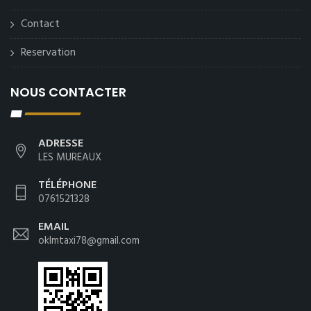
Contact
Reservation
NOUS CONTACTER
ADRESSE
LES MUREAUX
TÉLÉPHONE
0761521328
EMAIL
oklmtaxi78@gmail.com