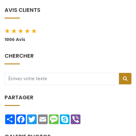
AVIS CLIENTS
★
★
★
★
★
1006 Avis
CHERCHER
PARTAGER
Share
Facebook
Twitter
Email
Message
Skype
Viber