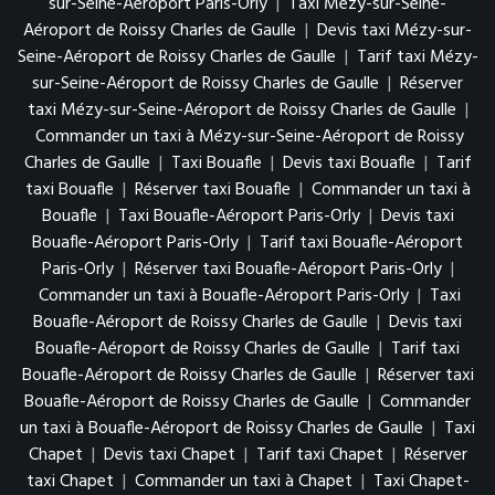
sur-Seine-Aéroport Paris-Orly
|
Taxi Mézy-sur-Seine-
Aéroport de Roissy Charles de Gaulle
|
Devis taxi Mézy-sur-
Seine-Aéroport de Roissy Charles de Gaulle
|
Tarif taxi Mézy-
sur-Seine-Aéroport de Roissy Charles de Gaulle
|
Réserver
taxi Mézy-sur-Seine-Aéroport de Roissy Charles de Gaulle
|
Commander un taxi à Mézy-sur-Seine-Aéroport de Roissy
Charles de Gaulle
|
Taxi Bouafle
|
Devis taxi Bouafle
|
Tarif
taxi Bouafle
|
Réserver taxi Bouafle
|
Commander un taxi à
Bouafle
|
Taxi Bouafle-Aéroport Paris-Orly
|
Devis taxi
Bouafle-Aéroport Paris-Orly
|
Tarif taxi Bouafle-Aéroport
Paris-Orly
|
Réserver taxi Bouafle-Aéroport Paris-Orly
|
Commander un taxi à Bouafle-Aéroport Paris-Orly
|
Taxi
Bouafle-Aéroport de Roissy Charles de Gaulle
|
Devis taxi
Bouafle-Aéroport de Roissy Charles de Gaulle
|
Tarif taxi
Bouafle-Aéroport de Roissy Charles de Gaulle
|
Réserver taxi
Bouafle-Aéroport de Roissy Charles de Gaulle
|
Commander
un taxi à Bouafle-Aéroport de Roissy Charles de Gaulle
|
Taxi
Chapet
|
Devis taxi Chapet
|
Tarif taxi Chapet
|
Réserver
taxi Chapet
|
Commander un taxi à Chapet
|
Taxi Chapet-