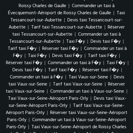
Roissy Charles de Gaulle
|
Commander un taxi à
Évecquemont-Aéroport de Roissy Charles de Gaulle
|
Taxi
Tessancourt-sur-Aubette
|
Devis taxi Tessancourt-sur-
Aubette
|
Tarif taxi Tessancourt-sur-Aubette
|
Réserver
taxi Tessancourt-sur-Aubette
|
Commander un taxi à
Tessancourt-sur-Aubette
|
Taxi F�y
|
Devis taxi F�y
|
Tarif taxi F�y
|
Réserver taxi F�y
|
Commander un taxi à
F�y
|
Taxi F�y
|
Devis taxi F�y
|
Tarif taxi F�y
|
Réserver taxi F�y
|
Commander un taxi à F�y
|
Taxi F�y
|
Devis taxi F�y
|
Tarif taxi F�y
|
Réserver taxi F�y
|
Commander un taxi à F�y
|
Taxi Vaux-sur-Seine
|
Devis
taxi Vaux-sur-Seine
|
Tarif taxi Vaux-sur-Seine
|
Réserver
taxi Vaux-sur-Seine
|
Commander un taxi à Vaux-sur-Seine
|
Taxi Vaux-sur-Seine-Aéroport Paris-Orly
|
Devis taxi Vaux-
sur-Seine-Aéroport Paris-Orly
|
Tarif taxi Vaux-sur-Seine-
Aéroport Paris-Orly
|
Réserver taxi Vaux-sur-Seine-Aéroport
Paris-Orly
|
Commander un taxi à Vaux-sur-Seine-Aéroport
Paris-Orly
|
Taxi Vaux-sur-Seine-Aéroport de Roissy Charles