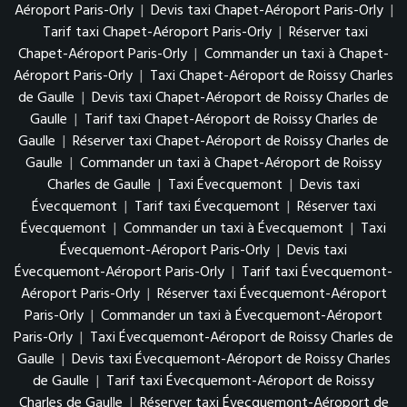
Aéroport Paris-Orly
|
Devis taxi Chapet-Aéroport Paris-Orly
|
Tarif taxi Chapet-Aéroport Paris-Orly
|
Réserver taxi
Chapet-Aéroport Paris-Orly
|
Commander un taxi à Chapet-
Aéroport Paris-Orly
|
Taxi Chapet-Aéroport de Roissy Charles
de Gaulle
|
Devis taxi Chapet-Aéroport de Roissy Charles de
Gaulle
|
Tarif taxi Chapet-Aéroport de Roissy Charles de
Gaulle
|
Réserver taxi Chapet-Aéroport de Roissy Charles de
Gaulle
|
Commander un taxi à Chapet-Aéroport de Roissy
Charles de Gaulle
|
Taxi Évecquemont
|
Devis taxi
Évecquemont
|
Tarif taxi Évecquemont
|
Réserver taxi
Évecquemont
|
Commander un taxi à Évecquemont
|
Taxi
Évecquemont-Aéroport Paris-Orly
|
Devis taxi
Évecquemont-Aéroport Paris-Orly
|
Tarif taxi Évecquemont-
Aéroport Paris-Orly
|
Réserver taxi Évecquemont-Aéroport
Paris-Orly
|
Commander un taxi à Évecquemont-Aéroport
Paris-Orly
|
Taxi Évecquemont-Aéroport de Roissy Charles de
Gaulle
|
Devis taxi Évecquemont-Aéroport de Roissy Charles
de Gaulle
|
Tarif taxi Évecquemont-Aéroport de Roissy
Charles de Gaulle
|
Réserver taxi Évecquemont-Aéroport de