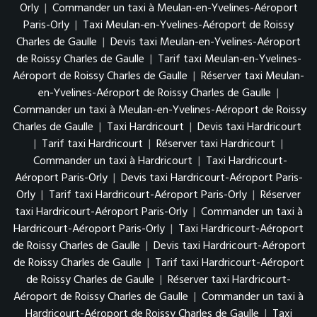
Orly
|
Commander un taxi à Meulan-en-Yvelines-Aéroport
Paris-Orly
|
Taxi Meulan-en-Yvelines-Aéroport de Roissy
Charles de Gaulle
|
Devis taxi Meulan-en-Yvelines-Aéroport
de Roissy Charles de Gaulle
|
Tarif taxi Meulan-en-Yvelines-
Aéroport de Roissy Charles de Gaulle
|
Réserver taxi Meulan-
en-Yvelines-Aéroport de Roissy Charles de Gaulle
|
Commander un taxi à Meulan-en-Yvelines-Aéroport de Roissy
Charles de Gaulle
|
Taxi Hardricourt
|
Devis taxi Hardricourt
|
Tarif taxi Hardricourt
|
Réserver taxi Hardricourt
|
Commander un taxi à Hardricourt
|
Taxi Hardricourt-
Aéroport Paris-Orly
|
Devis taxi Hardricourt-Aéroport Paris-
Orly
|
Tarif taxi Hardricourt-Aéroport Paris-Orly
|
Réserver
taxi Hardricourt-Aéroport Paris-Orly
|
Commander un taxi à
Hardricourt-Aéroport Paris-Orly
|
Taxi Hardricourt-Aéroport
de Roissy Charles de Gaulle
|
Devis taxi Hardricourt-Aéroport
de Roissy Charles de Gaulle
|
Tarif taxi Hardricourt-Aéroport
de Roissy Charles de Gaulle
|
Réserver taxi Hardricourt-
Aéroport de Roissy Charles de Gaulle
|
Commander un taxi à
Hardricourt-Aéroport de Roissy Charles de Gaulle
|
Taxi