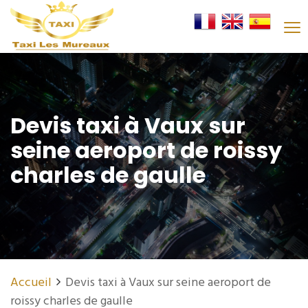
Devis taxi à Vaux sur
seine aeroport de roissy
charles de gaulle
Accueil
Devis taxi à Vaux sur seine aeroport de
roissy charles de gaulle