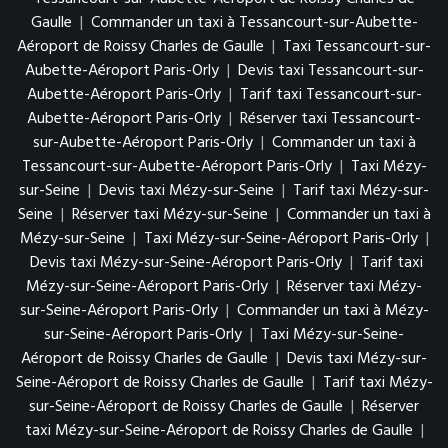
Gaulle
|
Commander un taxi à Tessancourt-sur-Aubette-
Aéroport de Roissy Charles de Gaulle
|
Taxi Tessancourt-sur-
Aubette-Aéroport Paris-Orly
|
Devis taxi Tessancourt-sur-
Aubette-Aéroport Paris-Orly
|
Tarif taxi Tessancourt-sur-
Aubette-Aéroport Paris-Orly
|
Réserver taxi Tessancourt-
sur-Aubette-Aéroport Paris-Orly
|
Commander un taxi à
Tessancourt-sur-Aubette-Aéroport Paris-Orly
|
Taxi Mézy-
sur-Seine
|
Devis taxi Mézy-sur-Seine
|
Tarif taxi Mézy-sur-
Seine
|
Réserver taxi Mézy-sur-Seine
|
Commander un taxi à
Mézy-sur-Seine
|
Taxi Mézy-sur-Seine-Aéroport Paris-Orly
|
Devis taxi Mézy-sur-Seine-Aéroport Paris-Orly
|
Tarif taxi
Mézy-sur-Seine-Aéroport Paris-Orly
|
Réserver taxi Mézy-
sur-Seine-Aéroport Paris-Orly
|
Commander un taxi à Mézy-
sur-Seine-Aéroport Paris-Orly
|
Taxi Mézy-sur-Seine-
Aéroport de Roissy Charles de Gaulle
|
Devis taxi Mézy-sur-
Seine-Aéroport de Roissy Charles de Gaulle
|
Tarif taxi Mézy-
sur-Seine-Aéroport de Roissy Charles de Gaulle
|
Réserver
taxi Mézy-sur-Seine-Aéroport de Roissy Charles de Gaulle
|