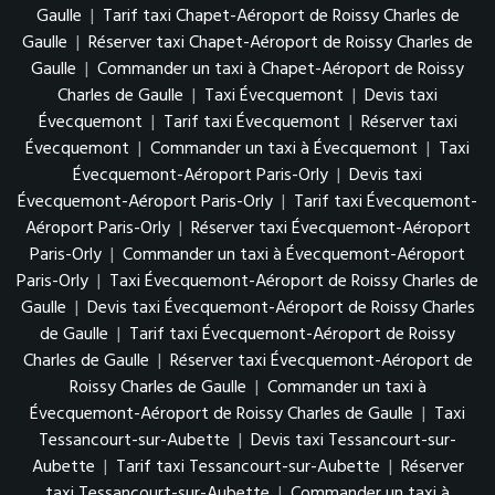
Gaulle
|
Tarif taxi Chapet-Aéroport de Roissy Charles de
Gaulle
|
Réserver taxi Chapet-Aéroport de Roissy Charles de
Gaulle
|
Commander un taxi à Chapet-Aéroport de Roissy
Charles de Gaulle
|
Taxi Évecquemont
|
Devis taxi
Évecquemont
|
Tarif taxi Évecquemont
|
Réserver taxi
Évecquemont
|
Commander un taxi à Évecquemont
|
Taxi
Évecquemont-Aéroport Paris-Orly
|
Devis taxi
Évecquemont-Aéroport Paris-Orly
|
Tarif taxi Évecquemont-
Aéroport Paris-Orly
|
Réserver taxi Évecquemont-Aéroport
Paris-Orly
|
Commander un taxi à Évecquemont-Aéroport
Paris-Orly
|
Taxi Évecquemont-Aéroport de Roissy Charles de
Gaulle
|
Devis taxi Évecquemont-Aéroport de Roissy Charles
de Gaulle
|
Tarif taxi Évecquemont-Aéroport de Roissy
Charles de Gaulle
|
Réserver taxi Évecquemont-Aéroport de
Roissy Charles de Gaulle
|
Commander un taxi à
Évecquemont-Aéroport de Roissy Charles de Gaulle
|
Taxi
Tessancourt-sur-Aubette
|
Devis taxi Tessancourt-sur-
Aubette
|
Tarif taxi Tessancourt-sur-Aubette
|
Réserver
taxi Tessancourt-sur-Aubette
|
Commander un taxi à