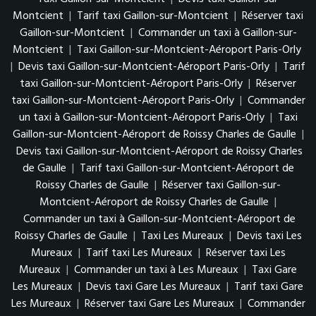
Montcient
|
Tarif taxi Gaillon-sur-Montcient
|
Réserver taxi
Gaillon-sur-Montcient
|
Commander un taxi à Gaillon-sur-
Montcient
|
Taxi Gaillon-sur-Montcient-Aéroport Paris-Orly
|
Devis taxi Gaillon-sur-Montcient-Aéroport Paris-Orly
|
Tarif
taxi Gaillon-sur-Montcient-Aéroport Paris-Orly
|
Réserver
taxi Gaillon-sur-Montcient-Aéroport Paris-Orly
|
Commander
un taxi à Gaillon-sur-Montcient-Aéroport Paris-Orly
|
Taxi
Gaillon-sur-Montcient-Aéroport de Roissy Charles de Gaulle
|
Devis taxi Gaillon-sur-Montcient-Aéroport de Roissy Charles
de Gaulle
|
Tarif taxi Gaillon-sur-Montcient-Aéroport de
Roissy Charles de Gaulle
|
Réserver taxi Gaillon-sur-
Montcient-Aéroport de Roissy Charles de Gaulle
|
Commander un taxi à Gaillon-sur-Montcient-Aéroport de
Roissy Charles de Gaulle
|
Taxi Les Mureaux
|
Devis taxi Les
Mureaux
|
Tarif taxi Les Mureaux
|
Réserver taxi Les
Mureaux
|
Commander un taxi à Les Mureaux
|
Taxi Gare
Les Mureaux
|
Devis taxi Gare Les Mureaux
|
Tarif taxi Gare
Les Mureaux
|
Réserver taxi Gare Les Mureaux
|
Commander