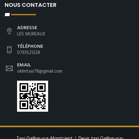
NOUS CONTACTER
ADRESSE
LES MUREAUX
TÉLÉPHONE
0761521328
EMAIL
oklmtaxi78@gmail.com
Taxi Gaillon-sur-Montcient
|
Devis taxi Gaillon-sur-