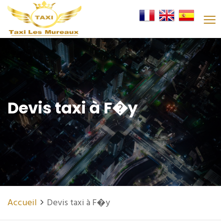
Devis taxi à F�y
Accueil
Devis taxi à F�y