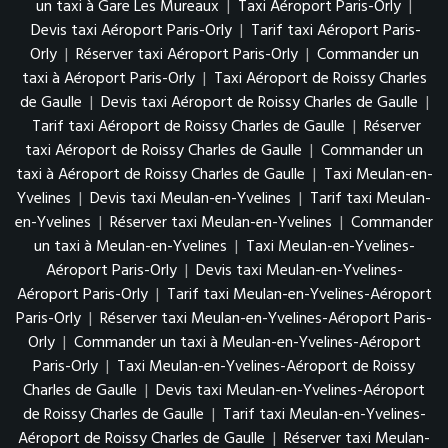
un taxi à Gare Les Mureaux
|
Taxi Aéroport Paris-Orly
|
Devis taxi Aéroport Paris-Orly
|
Tarif taxi Aéroport Paris-
Orly
|
Réserver taxi Aéroport Paris-Orly
|
Commander un
taxi à Aéroport Paris-Orly
|
Taxi Aéroport de Roissy Charles
de Gaulle
|
Devis taxi Aéroport de Roissy Charles de Gaulle
|
Tarif taxi Aéroport de Roissy Charles de Gaulle
|
Réserver
taxi Aéroport de Roissy Charles de Gaulle
|
Commander un
taxi à Aéroport de Roissy Charles de Gaulle
|
Taxi Meulan-en-
Yvelines
|
Devis taxi Meulan-en-Yvelines
|
Tarif taxi Meulan-
en-Yvelines
|
Réserver taxi Meulan-en-Yvelines
|
Commander
un taxi à Meulan-en-Yvelines
|
Taxi Meulan-en-Yvelines-
Aéroport Paris-Orly
|
Devis taxi Meulan-en-Yvelines-
Aéroport Paris-Orly
|
Tarif taxi Meulan-en-Yvelines-Aéroport
Paris-Orly
|
Réserver taxi Meulan-en-Yvelines-Aéroport Paris-
Orly
|
Commander un taxi à Meulan-en-Yvelines-Aéroport
Paris-Orly
|
Taxi Meulan-en-Yvelines-Aéroport de Roissy
Charles de Gaulle
|
Devis taxi Meulan-en-Yvelines-Aéroport
de Roissy Charles de Gaulle
|
Tarif taxi Meulan-en-Yvelines-
Aéroport de Roissy Charles de Gaulle
|
Réserver taxi Meulan-