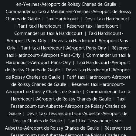
en-Yvelines-Aéroport de Roissy Charles de Gaulle
|
Commander un taxi à Meulan-en-Yvelines-Aéroport de Roissy
Charles de Gaulle
|
Taxi Hardricourt
|
Devis taxi Hardricourt
|
Tarif taxi Hardricourt
|
Réserver taxi Hardricourt
|
Commander un taxi à Hardricourt
|
Taxi Hardricourt-
Aéroport Paris-Orly
|
Devis taxi Hardricourt-Aéroport Paris-
Orly
|
Tarif taxi Hardricourt-Aéroport Paris-Orly
|
Réserver
taxi Hardricourt-Aéroport Paris-Orly
|
Commander un taxi à
Hardricourt-Aéroport Paris-Orly
|
Taxi Hardricourt-Aéroport
de Roissy Charles de Gaulle
|
Devis taxi Hardricourt-Aéroport
de Roissy Charles de Gaulle
|
Tarif taxi Hardricourt-Aéroport
de Roissy Charles de Gaulle
|
Réserver taxi Hardricourt-
Aéroport de Roissy Charles de Gaulle
|
Commander un taxi à
Hardricourt-Aéroport de Roissy Charles de Gaulle
|
Taxi
Tessancourt-sur-Aubette-Aéroport de Roissy Charles de
Gaulle
|
Devis taxi Tessancourt-sur-Aubette-Aéroport de
Roissy Charles de Gaulle
|
Tarif taxi Tessancourt-sur-
Aubette-Aéroport de Roissy Charles de Gaulle
|
Réserver taxi
Tessancourt-sur-Aubette-Aéroport de Roissy Charles de