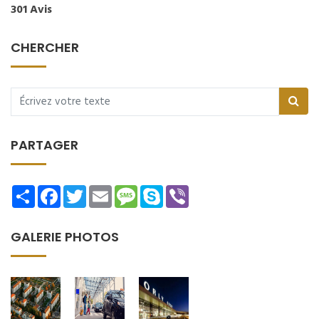
301 Avis
CHERCHER
PARTAGER
Share
Facebook
Twitter
Email
Message
Skype
Viber
GALERIE PHOTOS