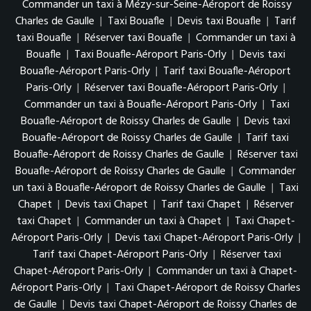
Commander un taxi à Mézy-sur-Seine-Aéroport de Roissy
Charles de Gaulle
|
Taxi Bouafle
|
Devis taxi Bouafle
|
Tarif
taxi Bouafle
|
Réserver taxi Bouafle
|
Commander un taxi à
Bouafle
|
Taxi Bouafle-Aéroport Paris-Orly
|
Devis taxi
Bouafle-Aéroport Paris-Orly
|
Tarif taxi Bouafle-Aéroport
Paris-Orly
|
Réserver taxi Bouafle-Aéroport Paris-Orly
|
Commander un taxi à Bouafle-Aéroport Paris-Orly
|
Taxi
Bouafle-Aéroport de Roissy Charles de Gaulle
|
Devis taxi
Bouafle-Aéroport de Roissy Charles de Gaulle
|
Tarif taxi
Bouafle-Aéroport de Roissy Charles de Gaulle
|
Réserver taxi
Bouafle-Aéroport de Roissy Charles de Gaulle
|
Commander
un taxi à Bouafle-Aéroport de Roissy Charles de Gaulle
|
Taxi
Chapet
|
Devis taxi Chapet
|
Tarif taxi Chapet
|
Réserver
taxi Chapet
|
Commander un taxi à Chapet
|
Taxi Chapet-
Aéroport Paris-Orly
|
Devis taxi Chapet-Aéroport Paris-Orly
|
Tarif taxi Chapet-Aéroport Paris-Orly
|
Réserver taxi
Chapet-Aéroport Paris-Orly
|
Commander un taxi à Chapet-
Aéroport Paris-Orly
|
Taxi Chapet-Aéroport de Roissy Charles
de Gaulle
|
Devis taxi Chapet-Aéroport de Roissy Charles de