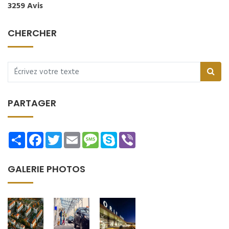
3259 Avis
CHERCHER
PARTAGER
Share
Facebook
Twitter
Email
Message
Skype
Viber
GALERIE PHOTOS