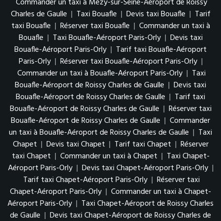
Commander un taxi à Mézy-sur-Seine-Aéroport de Roissy
Charles de Gaulle
|
Taxi Bouafle
|
Devis taxi Bouafle
|
Tarif
taxi Bouafle
|
Réserver taxi Bouafle
|
Commander un taxi à
Bouafle
|
Taxi Bouafle-Aéroport Paris-Orly
|
Devis taxi
Bouafle-Aéroport Paris-Orly
|
Tarif taxi Bouafle-Aéroport
Paris-Orly
|
Réserver taxi Bouafle-Aéroport Paris-Orly
|
Commander un taxi à Bouafle-Aéroport Paris-Orly
|
Taxi
Bouafle-Aéroport de Roissy Charles de Gaulle
|
Devis taxi
Bouafle-Aéroport de Roissy Charles de Gaulle
|
Tarif taxi
Bouafle-Aéroport de Roissy Charles de Gaulle
|
Réserver taxi
Bouafle-Aéroport de Roissy Charles de Gaulle
|
Commander
un taxi à Bouafle-Aéroport de Roissy Charles de Gaulle
|
Taxi
Chapet
|
Devis taxi Chapet
|
Tarif taxi Chapet
|
Réserver
taxi Chapet
|
Commander un taxi à Chapet
|
Taxi Chapet-
Aéroport Paris-Orly
|
Devis taxi Chapet-Aéroport Paris-Orly
|
Tarif taxi Chapet-Aéroport Paris-Orly
|
Réserver taxi
Chapet-Aéroport Paris-Orly
|
Commander un taxi à Chapet-
Aéroport Paris-Orly
|
Taxi Chapet-Aéroport de Roissy Charles
de Gaulle
|
Devis taxi Chapet-Aéroport de Roissy Charles de