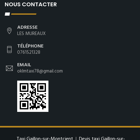
NOUS CONTACTER
ADRESSE
LES MUREAUX
TÉLÉPHONE
0761521328
EMAIL
oklmtaxi78@gmail.com
Taxi Gaillon-sur-Montcient
|
Devis taxi Gaillon-sur-