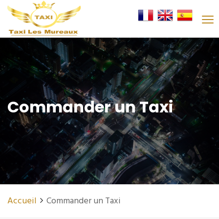
Commander un Taxi
Accueil
Commander un Taxi