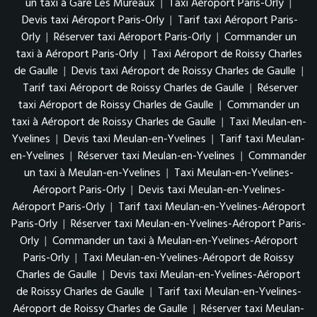
un taxi à Gare Les Mureaux
|
Taxi Aéroport Paris-Orly
|
Devis taxi Aéroport Paris-Orly
|
Tarif taxi Aéroport Paris-
Orly
|
Réserver taxi Aéroport Paris-Orly
|
Commander un
taxi à Aéroport Paris-Orly
|
Taxi Aéroport de Roissy Charles
de Gaulle
|
Devis taxi Aéroport de Roissy Charles de Gaulle
|
Tarif taxi Aéroport de Roissy Charles de Gaulle
|
Réserver
taxi Aéroport de Roissy Charles de Gaulle
|
Commander un
taxi à Aéroport de Roissy Charles de Gaulle
|
Taxi Meulan-en-
Yvelines
|
Devis taxi Meulan-en-Yvelines
|
Tarif taxi Meulan-
en-Yvelines
|
Réserver taxi Meulan-en-Yvelines
|
Commander
un taxi à Meulan-en-Yvelines
|
Taxi Meulan-en-Yvelines-
Aéroport Paris-Orly
|
Devis taxi Meulan-en-Yvelines-
Aéroport Paris-Orly
|
Tarif taxi Meulan-en-Yvelines-Aéroport
Paris-Orly
|
Réserver taxi Meulan-en-Yvelines-Aéroport Paris-
Orly
|
Commander un taxi à Meulan-en-Yvelines-Aéroport
Paris-Orly
|
Taxi Meulan-en-Yvelines-Aéroport de Roissy
Charles de Gaulle
|
Devis taxi Meulan-en-Yvelines-Aéroport
de Roissy Charles de Gaulle
|
Tarif taxi Meulan-en-Yvelines-
Aéroport de Roissy Charles de Gaulle
|
Réserver taxi Meulan-