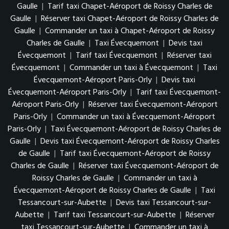
Gaulle
|
Tarif taxi Chapet-Aéroport de Roissy Charles de
Gaulle
|
Réserver taxi Chapet-Aéroport de Roissy Charles de
Gaulle
|
Commander un taxi à Chapet-Aéroport de Roissy
Charles de Gaulle
|
Taxi Évecquemont
|
Devis taxi
Évecquemont
|
Tarif taxi Évecquemont
|
Réserver taxi
Évecquemont
|
Commander un taxi à Évecquemont
|
Taxi
Évecquemont-Aéroport Paris-Orly
|
Devis taxi
Évecquemont-Aéroport Paris-Orly
|
Tarif taxi Évecquemont-
Aéroport Paris-Orly
|
Réserver taxi Évecquemont-Aéroport
Paris-Orly
|
Commander un taxi à Évecquemont-Aéroport
Paris-Orly
|
Taxi Évecquemont-Aéroport de Roissy Charles de
Gaulle
|
Devis taxi Évecquemont-Aéroport de Roissy Charles
de Gaulle
|
Tarif taxi Évecquemont-Aéroport de Roissy
Charles de Gaulle
|
Réserver taxi Évecquemont-Aéroport de
Roissy Charles de Gaulle
|
Commander un taxi à
Évecquemont-Aéroport de Roissy Charles de Gaulle
|
Taxi
Tessancourt-sur-Aubette
|
Devis taxi Tessancourt-sur-
Aubette
|
Tarif taxi Tessancourt-sur-Aubette
|
Réserver
taxi Tessancourt-sur-Aubette
|
Commander un taxi à