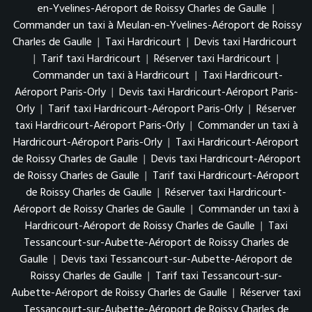
en-Yvelines-Aéroport de Roissy Charles de Gaulle
|
Commander un taxi à Meulan-en-Yvelines-Aéroport de Roissy
Charles de Gaulle
|
Taxi Hardricourt
|
Devis taxi Hardricourt
|
Tarif taxi Hardricourt
|
Réserver taxi Hardricourt
|
Commander un taxi à Hardricourt
|
Taxi Hardricourt-
Aéroport Paris-Orly
|
Devis taxi Hardricourt-Aéroport Paris-
Orly
|
Tarif taxi Hardricourt-Aéroport Paris-Orly
|
Réserver
taxi Hardricourt-Aéroport Paris-Orly
|
Commander un taxi à
Hardricourt-Aéroport Paris-Orly
|
Taxi Hardricourt-Aéroport
de Roissy Charles de Gaulle
|
Devis taxi Hardricourt-Aéroport
de Roissy Charles de Gaulle
|
Tarif taxi Hardricourt-Aéroport
de Roissy Charles de Gaulle
|
Réserver taxi Hardricourt-
Aéroport de Roissy Charles de Gaulle
|
Commander un taxi à
Hardricourt-Aéroport de Roissy Charles de Gaulle
|
Taxi
Tessancourt-sur-Aubette-Aéroport de Roissy Charles de
Gaulle
|
Devis taxi Tessancourt-sur-Aubette-Aéroport de
Roissy Charles de Gaulle
|
Tarif taxi Tessancourt-sur-
Aubette-Aéroport de Roissy Charles de Gaulle
|
Réserver taxi
Tessancourt-sur-Aubette-Aéroport de Roissy Charles de